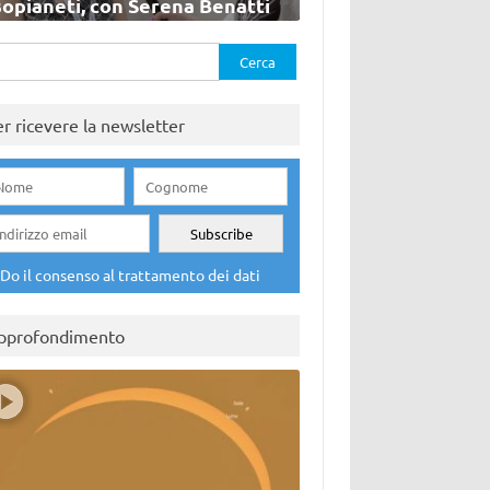
sopianeti, con Serena Benatti
rca
er ricevere la newsletter
Do il consenso al trattamento dei dati
pprofondimento