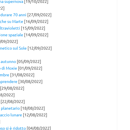
na supernova
[19/10/2022]
22]
 durare 70 anni
[27/09/2022]
che su Marte
[16/09/2022]
ltravioletti
[15/09/2022]
ione spaziale
[14/09/2022]
/09/2022]
netico sul Sole
[12/09/2022]
n autunno
[05/09/2022]
o di Moxie
[01/09/2022]
tembre
[31/08/2022]
omprendere
[30/08/2022]
[29/08/2022]
8/2022]
[22/08/2022]
 planetario
[18/08/2022]
accio lunare
[12/08/2022]
]
so si è ridotto
[04/08/2022]