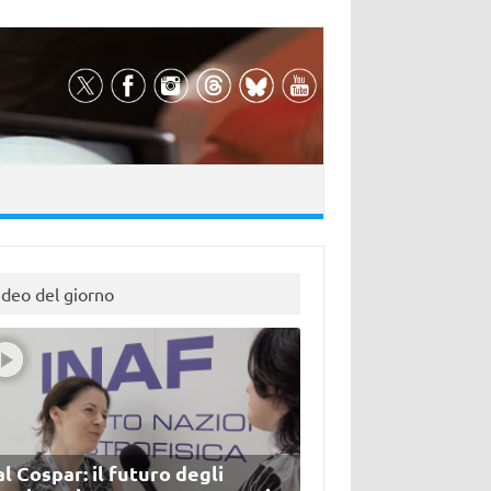
ideo del giorno
l Cospar: il futuro degli