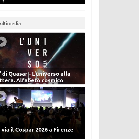
ultimedia
’ di Quasar - L'universo alla
ettera. Alfabeto cosmico
 via il Cospar 2026 a Firenze