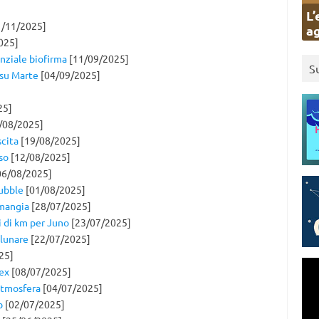
L’
/11/2025]
ag
025]
nziale biofirma
[11/09/2025]
S
 su Marte
[04/09/2025]
25]
/08/2025]
scita
[19/08/2025]
so
[12/08/2025]
06/08/2025]
Hubble
[01/08/2025]
 mangia
[28/07/2025]
i di km per Juno
[23/07/2025]
 lunare
[22/07/2025]
25]
rex
[08/07/2025]
atmosfera
[04/07/2025]
b
[02/07/2025]