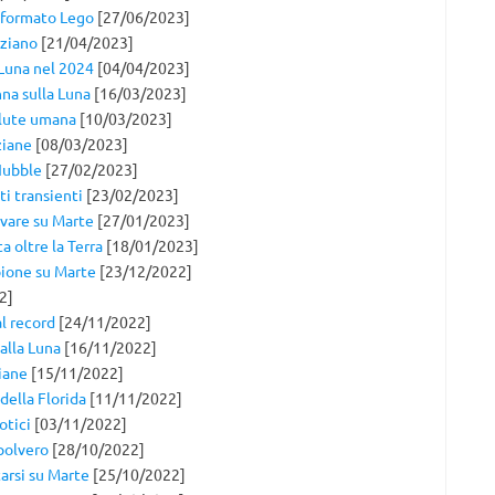
 formato Lego
[27/06/2023]
rziano
[21/04/2023]
 Luna nel 2024
[04/04/2023]
nna sulla Luna
[16/03/2023]
alute umana
[10/03/2023]
ziane
[08/03/2023]
Hubble
[27/02/2023]
ti transienti
[23/02/2023]
ivare su Marte
[27/01/2023]
a oltre la Terra
[18/01/2023]
pione su Marte
[23/12/2022]
2]
al record
[24/11/2022]
 alla Luna
[16/11/2022]
iane
[15/11/2022]
della Florida
[11/11/2022]
otici
[03/11/2022]
spolvero
[28/10/2022]
arsi su Marte
[25/10/2022]