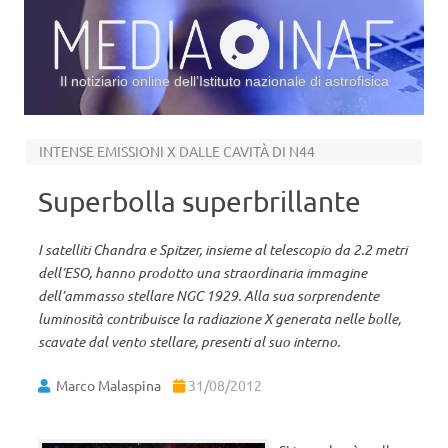
Il notiziario online dell’Istituto nazionale di astrofisica
Vai al contenuto
INTENSE EMISSIONI X DALLE CAVITÀ DI N44
Superbolla superbrillante
I satelliti Chandra e Spitzer, insieme al telescopio da 2.2 metri
dell’ESO, hanno prodotto una straordinaria immagine
dell’ammasso stellare NGC 1929. Alla sua sorprendente
luminosità contribuisce la radiazione X generata nelle bolle,
scavate dal vento stellare, presenti al suo interno.
Marco Malaspina
31/08/2012