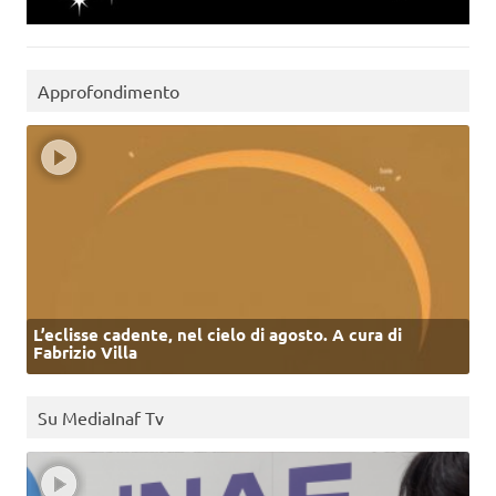
Approfondimento
L’eclisse cadente, nel cielo di agosto. A cura di
Fabrizio Villa
Su MediaInaf Tv