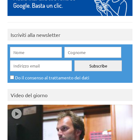
Iscriviti alla newsletter
Do il consenso al trattamento dei dati
Video del giorno