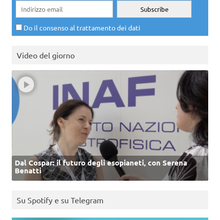
Do il consenso al trattamento dei dati
Video del giorno
Dal Cospar: il futuro degli esopianeti, con Serena
Benatti
Su Spotify e su Telegram