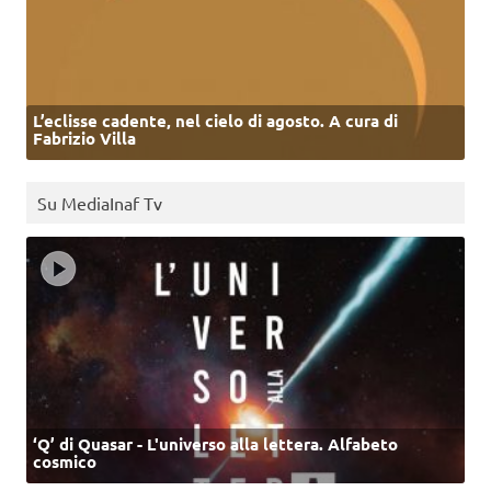
L’eclisse cadente, nel cielo di agosto. A cura di
Fabrizio Villa
Su MediaInaf Tv
‘Q’ di Quasar - L'universo alla lettera. Alfabeto
cosmico