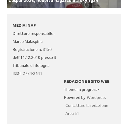
Cospar 2026, Roberto Ragazzoni a Sky Tg24
MEDIA INAF
Direttore responsabile:
Marco Malaspina
Registrazione n. 8150
dell’11.12.2010 presso il
Tribunale di Bologna
ISSN
2724-2641
REDAZIONE E SITO WEB
Theme in progress -
Powered by
Wordpress
Contattare la redazione
Area 51