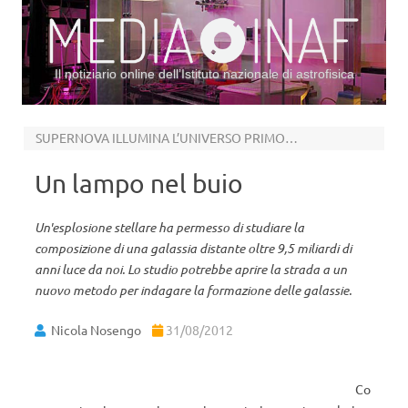
Il notiziario online dell’Istituto nazionale di astrofisica
Vai al contenuto
SUPERNOVA ILLUMINA L’UNIVERSO PRIMORDIALE
Un lampo nel buio
Un'esplosione stellare ha permesso di studiare la
composizione di una galassia distante oltre 9,5 miliardi di
anni luce da noi. Lo studio potrebbe aprire la strada a un
nuovo metodo per indagare la formazione delle galassie.
Nicola Nosengo
31/08/2012
Co