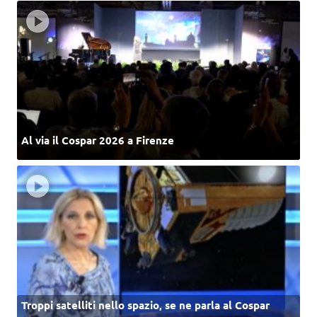
Al via il Cospar 2026 a Firenze
Troppi satelliti nello spazio, se ne parla al Cospar