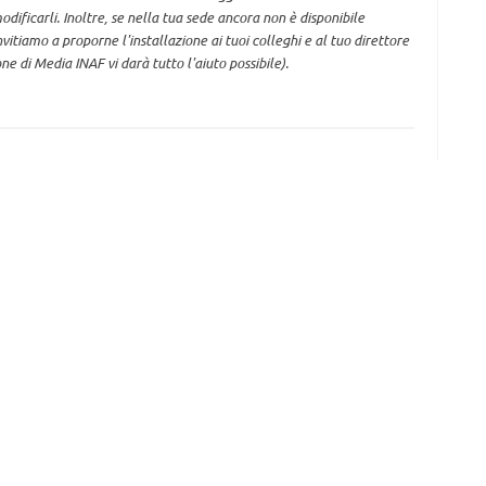
ificarli. Inoltre, se nella tua sede ancora non è disponibile
itiamo a proporne l'installazione ai tuoi colleghi e al tuo direttore
one di Media INAF vi darà tutto l'aiuto possibile).