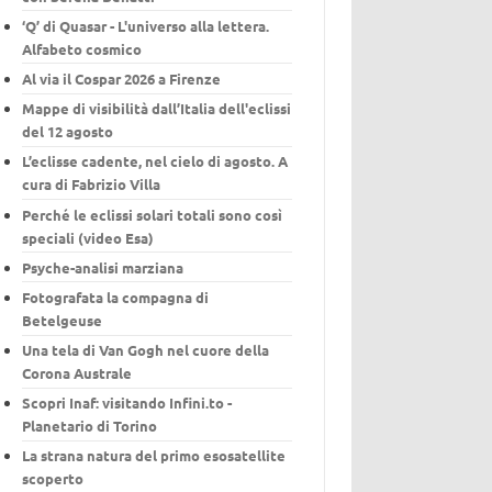
‘Q’ di Quasar - L'universo alla lettera.
Alfabeto cosmico
Al via il Cospar 2026 a Firenze
Mappe di visibilità dall’Italia dell'eclissi
del 12 agosto
L’eclisse cadente, nel cielo di agosto. A
cura di Fabrizio Villa
Perché le eclissi solari totali sono così
speciali (video Esa)
Psyche-analisi marziana
Fotografata la compagna di
Betelgeuse
Una tela di Van Gogh nel cuore della
Corona Australe
Scopri Inaf: visitando Infini.to -
Planetario di Torino
La strana natura del primo esosatellite
scoperto