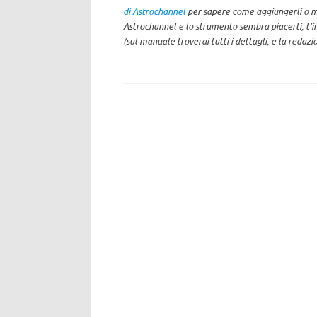
di Astrochannel
per sapere come aggiungerli o mod
Astrochannel e lo strumento sembra piacerti, t'inv
(sul manuale troverai tutti i dettagli, e la redazi