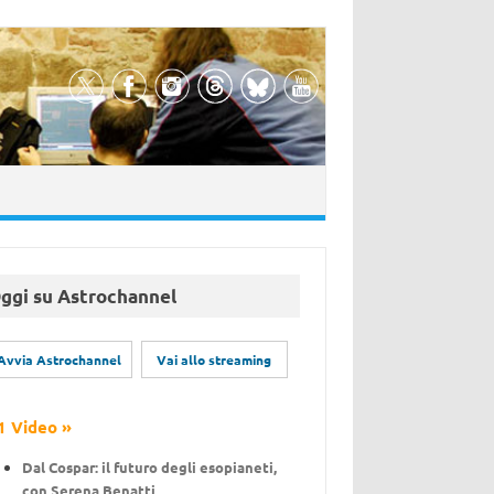
ggi su Astrochannel
1 Video »
Dal Cospar: il futuro degli esopianeti,
con Serena Benatti