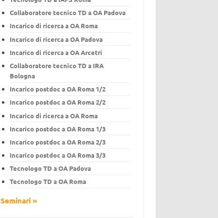
Collaboratore tecnico TD a OA Padova
Incarico di ricerca a OA Roma
Incarico di ricerca a OA Padova
Incarico di ricerca a OA Arcetri
Collaboratore tecnico TD a IRA
Bologna
Incarico postdoc a OA Roma 1/2
Incarico postdoc a OA Roma 2/2
Incarico di ricerca a OA Roma
Incarico postdoc a OA Roma 1/3
Incarico postdoc a OA Roma 2/3
Incarico postdoc a OA Roma 3/3
Tecnologo TD a OA Padova
Tecnologo TD a OA Roma
 Seminari »