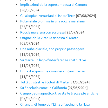
Implicazioni della supertempesta di Gannon
[20/08/2024]
Gli altopiani venusiani di Ishtar Terra
[07/08/2024]
Potenziale biofirma in una roccia marziana
[26/07/2024]
Roccia marziana con sorpresa
[23/07/2024]
Origine della vita? La risposta di Marte
[05/07/2024]
Una nube glaciale, non proprio passeggera
[12/06/2024]
Su Marte un lago d’interferenze costruttive
[11/06/2024]
Brina d’acqua sulle cime dei vulcani marziani
[11/06/2024]
Tutti gli strati e i colori di Marte
[31/05/2024]
Su Encelado come in California
[07/05/2024]
Campo geomagnetico, trovate le tracce più antiche
[03/05/2024]
Gli anelli di fumo dell’Etna affascinano la Nasa