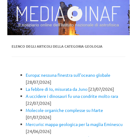
Il notiziario online dell’Istituto nazionale di astrofisica
Vai al contenuto
ELENCO DEGLI ARTICOLI DELLA CATEGORIA
GEOLOGIA
Europa: nessuna finestra sull’oceano globale
[28/07/2026]
La febbre di Io, misurata da Juno
[23/07/2026]
A uccidere i dinosauri fu una condrite molto rara
[22/07/2026]
Molecole organiche complesse su Marte
[01/07/2026]
Mercurio: mappa geologica per la maglia Eminescu
[24/06/2026]