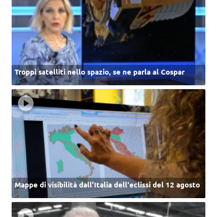
Troppi satelliti nello spazio, se ne parla al Cospar
Mappe di visibilità dall’Italia dell'eclissi del 12 agosto