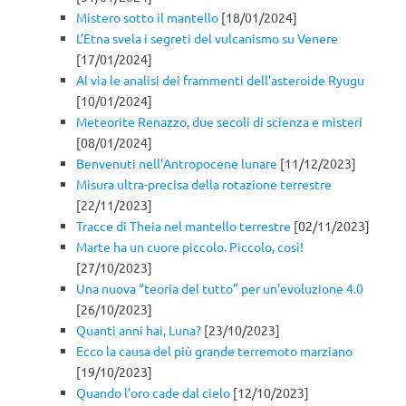
Mistero sotto il mantello
[18/01/2024]
L’Etna svela i segreti del vulcanismo su Venere
[17/01/2024]
Al via le analisi dei frammenti dell’asteroide Ryugu
[10/01/2024]
Meteorite Renazzo, due secoli di scienza e misteri
[08/01/2024]
Benvenuti nell’Antropocene lunare
[11/12/2023]
Misura ultra-precisa della rotazione terrestre
[22/11/2023]
Tracce di Theia nel mantello terrestre
[02/11/2023]
Marte ha un cuore piccolo. Piccolo, così!
[27/10/2023]
Una nuova “teoria del tutto” per un’evoluzione 4.0
[26/10/2023]
Quanti anni hai, Luna?
[23/10/2023]
Ecco la causa del più grande terremoto marziano
[19/10/2023]
Quando l’oro cade dal cielo
[12/10/2023]