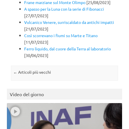
Frane marziane sul Monte Olimpo
[25/08/2023]
A spasso per la Luna con la serie di Fibonacci
[27/07/2023]
Vulcanico Venere, surriscaldato da antichi impatti
[21/07/2023]
Così scorrevano i fiumi su Marte e Titano
[11/07/2023]
Ferro liquido, dal cuore della Terra al laboratorio
[30/06/2023]
Navigazione articolo
←
Articoli più vecchi
Video del giorno