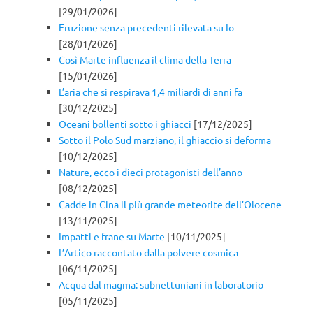
[29/01/2026]
Eruzione senza precedenti rilevata su Io
[28/01/2026]
Così Marte influenza il clima della Terra
[15/01/2026]
L’aria che si respirava 1,4 miliardi di anni fa
[30/12/2025]
Oceani bollenti sotto i ghiacci
[17/12/2025]
Sotto il Polo Sud marziano, il ghiaccio si deforma
[10/12/2025]
Nature, ecco i dieci protagonisti dell’anno
[08/12/2025]
Cadde in Cina il più grande meteorite dell’Olocene
[13/11/2025]
Impatti e frane su Marte
[10/11/2025]
L’Artico raccontato dalla polvere cosmica
[06/11/2025]
Acqua dal magma: subnettuniani in laboratorio
[05/11/2025]