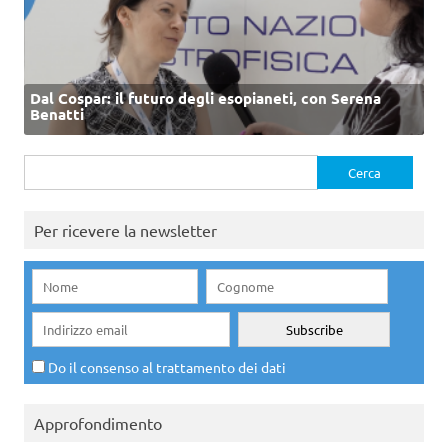
Dal Cospar: il futuro degli esopianeti, con Serena
Benatti
Ricerca
per:
Per ricevere la newsletter
Do il consenso al trattamento dei dati
Approfondimento