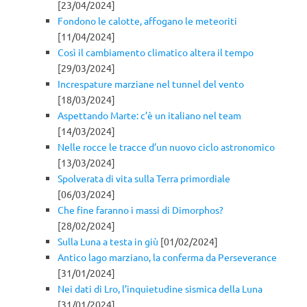
[23/04/2024]
Fondono le calotte, affogano le meteoriti
[11/04/2024]
Così il cambiamento climatico altera il tempo
[29/03/2024]
Increspature marziane nel tunnel del vento
[18/03/2024]
Aspettando Marte: c’è un italiano nel team
[14/03/2024]
Nelle rocce le tracce d’un nuovo ciclo astronomico
[13/03/2024]
Spolverata di vita sulla Terra primordiale
[06/03/2024]
Che fine faranno i massi di Dimorphos?
[28/02/2024]
Sulla Luna a testa in giù
[01/02/2024]
Antico lago marziano, la conferma da Perseverance
[31/01/2024]
Nei dati di Lro, l’inquietudine sismica della Luna
[31/01/2024]