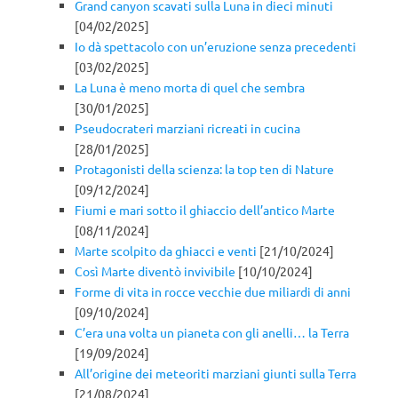
Grand canyon scavati sulla Luna in dieci minuti
[04/02/2025]
Io dà spettacolo con un’eruzione senza precedenti
[03/02/2025]
La Luna è meno morta di quel che sembra
[30/01/2025]
Pseudocrateri marziani ricreati in cucina
[28/01/2025]
Protagonisti della scienza: la top ten di Nature
[09/12/2024]
Fiumi e mari sotto il ghiaccio dell’antico Marte
[08/11/2024]
Marte scolpito da ghiacci e venti
[21/10/2024]
Così Marte diventò invivibile
[10/10/2024]
Forme di vita in rocce vecchie due miliardi di anni
[09/10/2024]
C’era una volta un pianeta con gli anelli… la Terra
[19/09/2024]
All’origine dei meteoriti marziani giunti sulla Terra
[21/08/2024]