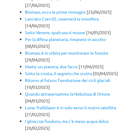
[27/06/2025]
Biomass, ecco le prime immagini
[25/06/2025]
Lanciato Cses-02, osserverà la ionosfera
[14/06/2025]
Sotto Venere, qualcosa si muove
[16/05/2025]
Per la difesa planetaria, rimanete in ascolto
[08/05/2025]
Biomass è in orbita per monitorare le foreste
[29/04/2025]
Marte: un pianeta, due facce
[11/04/2025]
Sotto la crosta, il segreto che scotta
[03/04/2025]
Ritorno al futuro: l’evoluzione dei cicli glaciali
[10/03/2025]
Quando attraversammo la Nebulosa di Orione
[04/03/2025]
Lunar Trailblazer è in volo verso il nostro satellite
[27/02/2025]
I ghiacciai fondono, ma c’è meno acqua dolce
[20/02/2025]