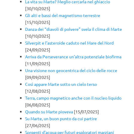
La vita su Marte? Meglio cercarla nel ghiaccio
[30/10/2025]
Gli alti e bassi del magnetismo terrestre
[15/10/2025]
Danza dei “diavoli di polvere” svela il clima di Marte
[10/10/2025]
Silverpit e l’asteroide caduto nel Mare del Nord
[24/09/2025]
Arriva da Perseverance un’altra potenziale biofirma
[11/09/2025]
Una visione non geocentrica del ciclo delle rocce
[09/09/2025]
Così appare Marte sotto un cielo terso
[12/08/2025]
Terra, campo magnetico anche con il nucleo liquido
[06/08/2025]
Quando su Marte pioveva
[15/07/2025]
Su Marte, un buon punto da cui partire
[27/06/2025]
Sorgenti d’acqua per futuri esploratori marziani