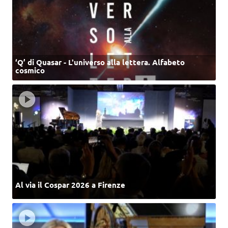
‘Q’ di Quasar - L'universo alla lettera. Alfabeto
cosmico
Al via il Cospar 2026 a Firenze