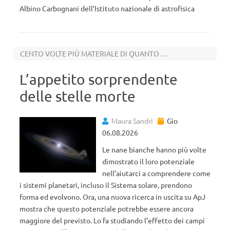
Albino Carbognani dell’Istituto nazionale di astrofisica
CENTO VOLTE PIÙ MATERIALE DI QUANTO PREVISTO FINORA
L’appetito sorprendente
delle stelle morte
Maura Sandri
Gio
06.08.2026
Le nane bianche hanno più volte
dimostrato il loro potenziale
nell’aiutarci a comprendere come
i sistemi planetari, incluso il Sistema solare, prendono
forma ed evolvono. Ora, una nuova ricerca in uscita su ApJ
mostra che questo potenziale potrebbe essere ancora
maggiore del previsto. Lo fa studiando l’effetto dei campi