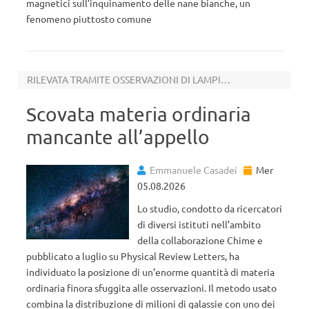
magnetici sull’inquinamento delle nane bianche, un
fenomeno piuttosto comune
RILEVATA TRAMITE OSSERVAZIONI DI LAMPI RADIO VELOCI
Scovata materia ordinaria
mancante all’appello
Emmanuele Casadei
Mer
05.08.2026
Lo studio, condotto da ricercatori
di diversi istituti nell’ambito
della collaborazione Chime e
pubblicato a luglio su Physical Review Letters, ha
individuato la posizione di un’enorme quantità di materia
ordinaria finora sfuggita alle osservazioni. Il metodo usato
combina la distribuzione di milioni di galassie con uno dei