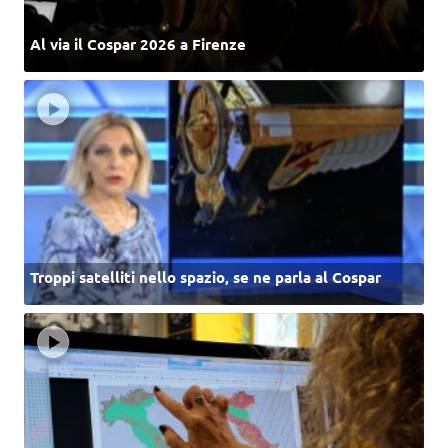
Al via il Cospar 2026 a Firenze
Troppi satelliti nello spazio, se ne parla al Cospar