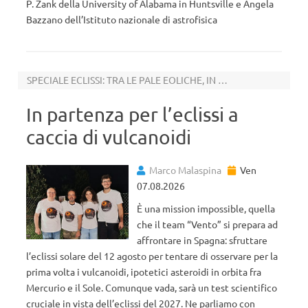
P. Zank della University of Alabama in Huntsville e Angela
Bazzano dell’Istituto nazionale di astrofisica
SPECIALE ECLISSI: TRA LE PALE EOLICHE, IN CERCA DI ASTEROIDI LEGGENDARI
In partenza per l’eclissi a
caccia di vulcanoidi
Marco Malaspina
Ven
07.08.2026
È una mission impossible, quella
che il team “Vento” si prepara ad
affrontare in Spagna: sfruttare
l’eclissi solare del 12 agosto per tentare di osservare per la
prima volta i vulcanoidi, ipotetici asteroidi in orbita fra
Mercurio e il Sole. Comunque vada, sarà un test scientifico
cruciale in vista dell’eclissi del 2027. Ne parliamo con