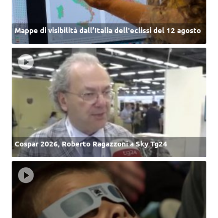
Mappe di visibilità dall’Italia dell'eclissi del 12 agosto
Cospar 2026, Roberto Ragazzoni a Sky Tg24