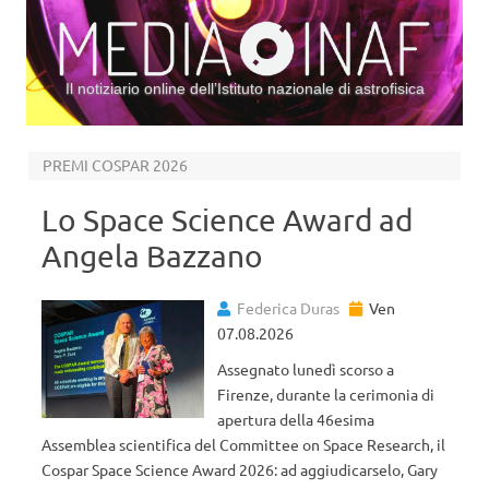
Il notiziario online dell’Istituto nazionale di astrofisica
Vai al contenuto
PREMI COSPAR 2026
Lo Space Science Award ad
Angela Bazzano
Federica Duras
Ven
07.08.2026
Assegnato lunedì scorso a
Firenze, durante la cerimonia di
apertura della 46esima
Assemblea scientifica del Committee on Space Research, il
Cospar Space Science Award 2026: ad aggiudicarselo, Gary