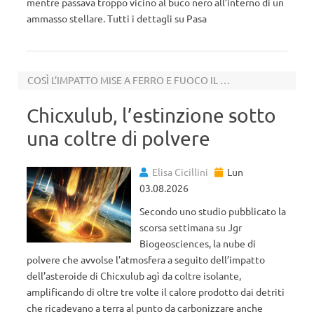
mentre passava troppo vicino al buco nero all’interno di un
ammasso stellare. Tutti i dettagli su Pasa
COSÌ L’IMPATTO MISE A FERRO E FUOCO IL MONDO DEI DINOSAURI
Chicxulub, l’estinzione sotto
una coltre di polvere
Elisa Cicillini
Lun
03.08.2026
Secondo uno studio pubblicato la
scorsa settimana su Jgr
Biogeosciences, la nube di
polvere che avvolse l’atmosfera a seguito dell’impatto
dell’asteroide di Chicxulub agì da coltre isolante,
amplificando di oltre tre volte il calore prodotto dai detriti
che ricadevano a terra al punto da carbonizzare anche