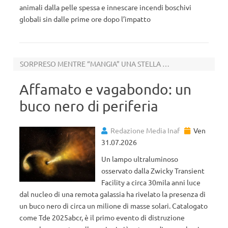
animali dalla pelle spessa e innescare incendi boschivi
globali sin dalle prime ore dopo l’impatto
SORPRESO MENTRE “MANGIA” UNA STELLA AI MARGINI DI UNA GALASSIA
Affamato e vagabondo: un
buco nero di periferia
Redazione Media Inaf
Ven
31.07.2026
Un lampo ultraluminoso
osservato dalla Zwicky Transient
Facility a circa 30mila anni luce
dal nucleo di una remota galassia ha rivelato la presenza di
un buco nero di circa un milione di masse solari. Catalogato
come Tde 2025abcr, è il primo evento di distruzione