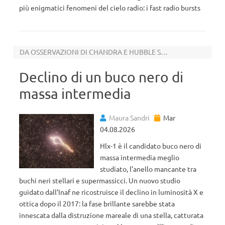
più enigmatici fenomeni del cielo radio: i fast radio bursts
DA OSSERVAZIONI DI CHANDRA E HUBBLE SPACE TELESCOPE
Declino di un buco nero di
massa intermedia
Maura Sandri
Mar
04.08.2026
Hlx-1 è il candidato buco nero di
massa intermedia meglio
studiato, l’anello mancante tra
buchi neri stellari e supermassicci. Un nuovo studio
guidato dall’Inaf ne ricostruisce il declino in luminosità X e
ottica dopo il 2017: la fase brillante sarebbe stata
innescata dalla distruzione mareale di una stella, catturata