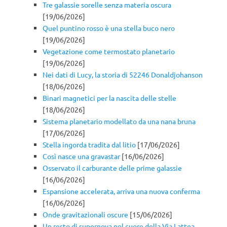
Tre galassie sorelle senza materia oscura
[19/06/2026]
Quel puntino rosso è una stella buco nero
[19/06/2026]
Vegetazione come termostato planetario
[19/06/2026]
Nei dati di Lucy, la storia di 52246 Donaldjohanson
[18/06/2026]
Binari magnetici per la nascita delle stelle
[18/06/2026]
Sistema planetario modellato da una nana bruna
[17/06/2026]
Stella ingorda tradita dal litio
[17/06/2026]
Così nasce una gravastar
[16/06/2026]
Osservato il carburante delle prime galassie
[16/06/2026]
Espansione accelerata, arriva una nuova conferma
[16/06/2026]
Onde gravitazionali oscure
[15/06/2026]
Un resto di supernova nel cuore della Via Lattea