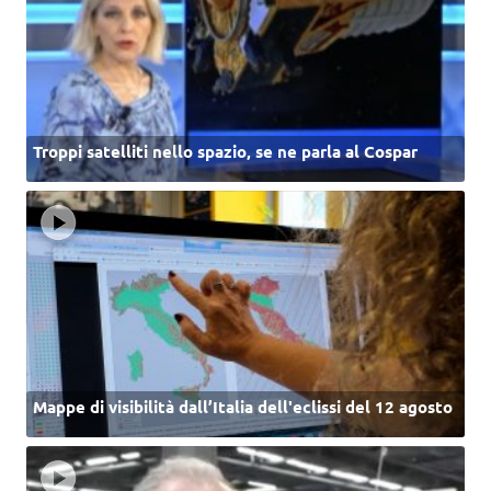
Troppi satelliti nello spazio, se ne parla al Cospar
Mappe di visibilità dall’Italia dell'eclissi del 12 agosto