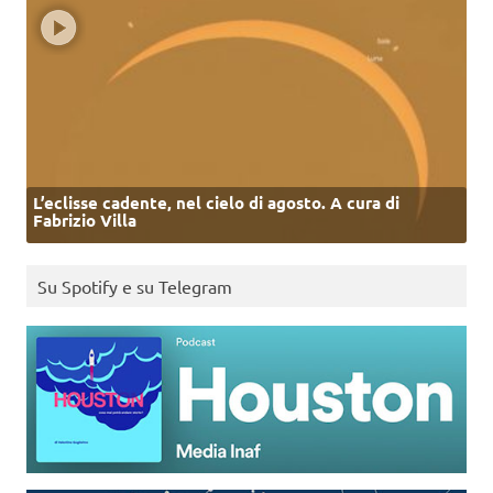
L’eclisse cadente, nel cielo di agosto. A cura di
Fabrizio Villa
Su Spotify e su Telegram