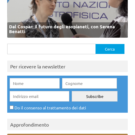
Dal Cospar: il futuro degli esopianeti, con Serena
Benatti
Ricerca
per:
Per ricevere la newsletter
Do il consenso al trattamento dei dati
Approfondimento