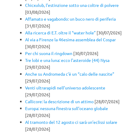
Chicxulub, l’estinzione sotto una coltre di polvere
[03/08/2026]
Affamato e vagabondo: un buco nero di periferia
[31/07/2026]
Alla ricerca di E.T. oltre il “water hole”
[30/07/2026]
Al via a Firenze la 46esima assemblea del Cospar
[30/07/2026]
Per chi suona il ringdown
[30/07/2026]
Tre lobi e una luna: ecco l’asteroide (44) Nysa
[29/07/2026]
Anche su Andromeda c’è un “calo delle nascite”
[29/07/2026]
Venti ultrarapidi nell’universo adolescente
[29/07/2026]
Callicore: la descrizione di un attimo
[28/07/2026]
Europa: nessuna finestra sull’oceano globale
[28/07/2026]
Al tramonto del 12 agosto ci sarà un’eclissi solare
[28/07/2026]