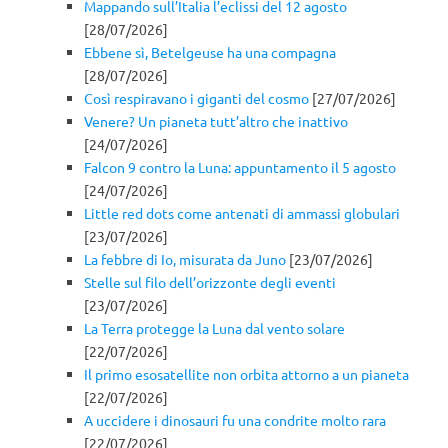
Mappando sull’Italia l’eclissi del 12 agosto
[28/07/2026]
Ebbene sì, Betelgeuse ha una compagna
[28/07/2026]
Così respiravano i giganti del cosmo
[27/07/2026]
Venere? Un pianeta tutt’altro che inattivo
[24/07/2026]
Falcon 9 contro la Luna: appuntamento il 5 agosto
[24/07/2026]
Little red dots come antenati di ammassi globulari
[23/07/2026]
La febbre di Io, misurata da Juno
[23/07/2026]
Stelle sul filo dell’orizzonte degli eventi
[23/07/2026]
La Terra protegge la Luna dal vento solare
[22/07/2026]
Il primo esosatellite non orbita attorno a un pianeta
[22/07/2026]
A uccidere i dinosauri fu una condrite molto rara
[22/07/2026]