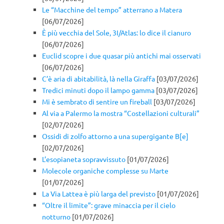
Le “Macchine del tempo” atterrano a Matera
[06/07/2026]
È più vecchia del Sole, 3I/Atlas: lo dice il cianuro
[06/07/2026]
Euclid scopre i due quasar più antichi mai osservati
[06/07/2026]
C’è aria di abitabilità, là nella Giraffa
[03/07/2026]
Tredici minuti dopo il lampo gamma
[03/07/2026]
Mi è sembrato di sentire un fireball
[03/07/2026]
Al via a Palermo la mostra “Costellazioni culturali”
[02/07/2026]
Ossidi di zolfo attorno a una supergigante B[e]
[02/07/2026]
L’esopianeta sopravvissuto
[01/07/2026]
Molecole organiche complesse su Marte
[01/07/2026]
La Via Lattea è più larga del previsto
[01/07/2026]
“Oltre il limite”: grave minaccia per il cielo
notturno
[01/07/2026]