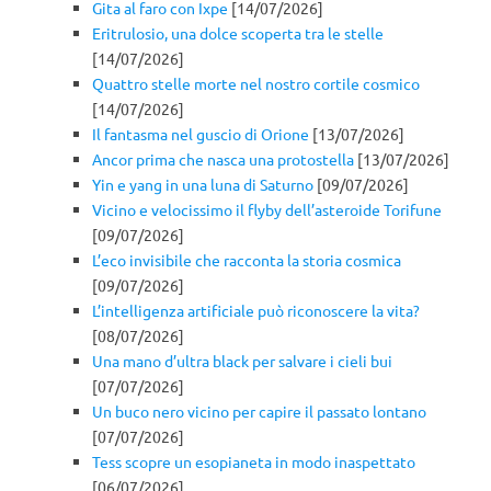
Gita al faro con Ixpe
[14/07/2026]
Eritrulosio, una dolce scoperta tra le stelle
[14/07/2026]
Quattro stelle morte nel nostro cortile cosmico
[14/07/2026]
Il fantasma nel guscio di Orione
[13/07/2026]
Ancor prima che nasca una protostella
[13/07/2026]
Yin e yang in una luna di Saturno
[09/07/2026]
Vicino e velocissimo il flyby dell’asteroide Torifune
[09/07/2026]
L’eco invisibile che racconta la storia cosmica
[09/07/2026]
L’intelligenza artificiale può riconoscere la vita?
[08/07/2026]
Una mano d’ultra black per salvare i cieli bui
[07/07/2026]
Un buco nero vicino per capire il passato lontano
[07/07/2026]
Tess scopre un esopianeta in modo inaspettato
[06/07/2026]