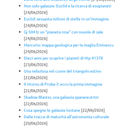
Non solo galassie: Euclid e la ricerca di esopianeti
[24/06/2026]
Euclid: sessanta milioni di stelle in un’immagine
[24/06/2026]
Gj 504 b: un “pianeta rosa” con nuvole di sale
[24/06/2026]
Mercurio: mappa geologica per la maglia Eminescu
[24/06/2026]
Dieci anni per scoprire i pianeti di Hip 41378
[23/06/2026]
Una nebulosa nel cuore del triangolo estivo
[22/06/2026]
Il ritorno di Proba-3: ecco la prima immagine
[22/06/2026]
Shadow Blaster, una galassia sparaneutrini
[22/06/2026]
Cosa spegne le galassie lontane
[22/06/2026]
Dalle tracce di maturità all’astronomia culturale
[20/06/2026]