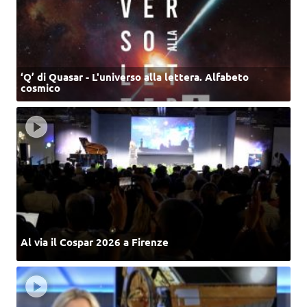
‘Q’ di Quasar - L'universo alla lettera. Alfabeto
cosmico
Al via il Cospar 2026 a Firenze