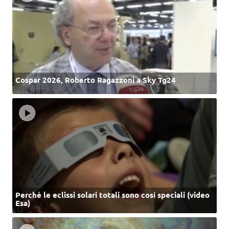
Cospar 2026, Roberto Ragazzoni a Sky Tg24
Perché le eclissi solari totali sono così speciali (video
Esa)