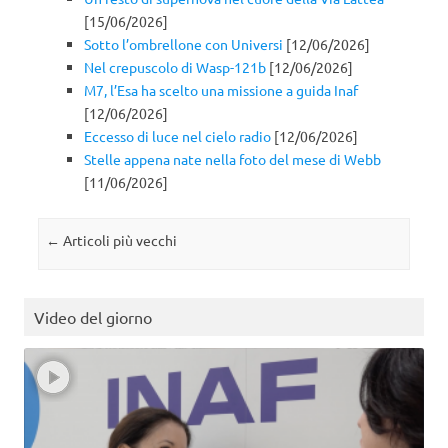
[15/06/2026]
Sotto l’ombrellone con Universi
[12/06/2026]
Nel crepuscolo di Wasp-121b
[12/06/2026]
M7, l’Esa ha scelto una missione a guida Inaf
[12/06/2026]
Eccesso di luce nel cielo radio
[12/06/2026]
Stelle appena nate nella foto del mese di Webb
[11/06/2026]
Navigazione articolo
←
Articoli più vecchi
Video del giorno