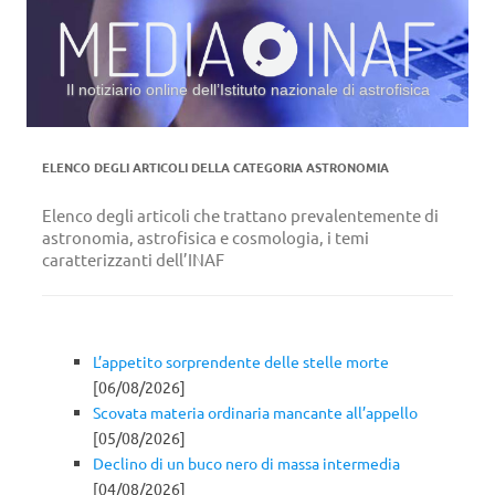
Il notiziario online dell’Istituto nazionale di astrofisica
Vai al contenuto
ELENCO DEGLI ARTICOLI DELLA CATEGORIA
ASTRONOMIA
Elenco degli articoli che trattano prevalentemente di
astronomia, astrofisica e cosmologia, i temi
caratterizzanti dell’INAF
L’appetito sorprendente delle stelle morte
[06/08/2026]
Scovata materia ordinaria mancante all’appello
[05/08/2026]
Declino di un buco nero di massa intermedia
[04/08/2026]