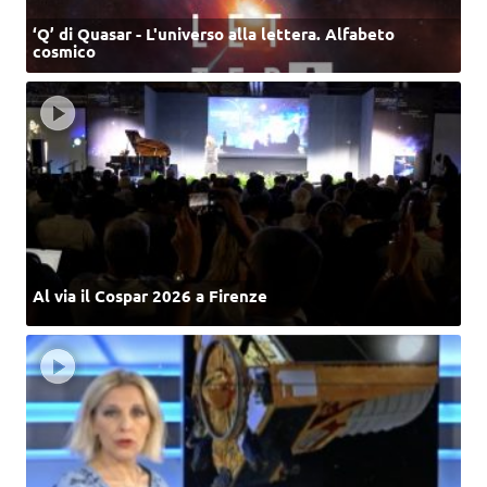
‘Q’ di Quasar - L'universo alla lettera. Alfabeto
cosmico
Al via il Cospar 2026 a Firenze