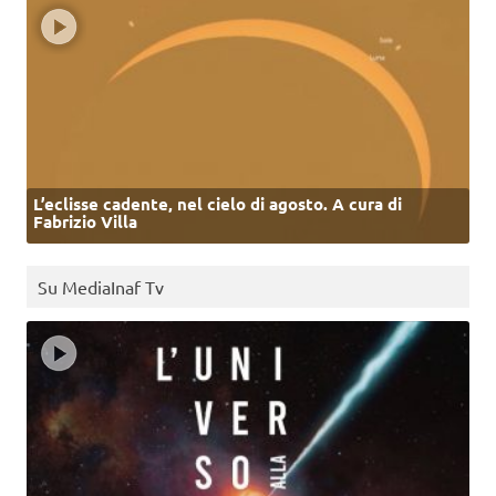
L’eclisse cadente, nel cielo di agosto. A cura di
Fabrizio Villa
Su MediaInaf Tv