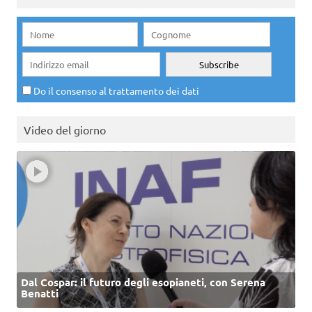
Do il consenso al trattamento dei dati
Video del giorno
Dal Cospar: il futuro degli esopianeti, con Serena
Benatti