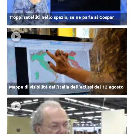
Troppi satelliti nello spazio, se ne parla al Cospar
Mappe di visibilità dall’Italia dell'eclissi del 12 agosto