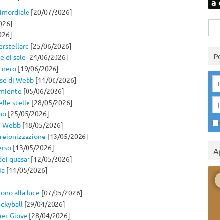
a 
rimordiale
[20/07/2026]
026]
Rice
026]
per:
erstellare
[25/06/2026]
P
e di sale
[24/06/2026]
o nero
[19/06/2026]
ese di Webb
[11/06/2026]
rmiente
[05/06/2026]
lle stelle
[28/05/2026]
no
[25/05/2026]
 e Webb
[18/05/2026]
a reionizzazione
[13/05/2026]
erso
[13/05/2026]
A
dei quasar
[12/05/2026]
ia
[11/05/2026]
ono alla luce
[07/05/2026]
uckyball
[29/04/2026]
per-Giove
[28/04/2026]