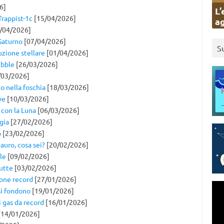
6]
L’
Trappist-1c
[15/04/2026]
ag
/04/2026]
 Saturno
[07/04/2026]
S
uzione stellare
[01/04/2026]
ubble
[26/03/2026]
/03/2026]
to nella foschia
[18/03/2026]
ve
[10/03/2026]
 con la Luna
[06/03/2026]
gia
[27/02/2026]
o
[23/02/2026]
auro, cosa sei?
[20/02/2026]
le
[09/02/2026]
tutte
[03/02/2026]
ione record
[27/01/2026]
si fondono
[19/01/2026]
i gas da record
[16/01/2026]
14/01/2026]