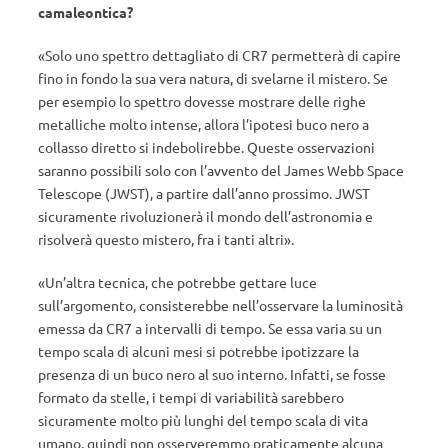
camaleontica?
«Solo uno spettro dettagliato di CR7 permetterà di capire
fino in fondo la sua vera natura, di svelarne il mistero. Se
per esempio lo spettro dovesse mostrare delle righe
metalliche molto intense, allora l’ipotesi buco nero a
collasso diretto si indebolirebbe. Queste osservazioni
saranno possibili solo con l’avvento del James Webb Space
Telescope (JWST), a partire dall’anno prossimo. JWST
sicuramente rivoluzionerà il mondo dell’astronomia e
risolverà questo mistero, fra i tanti altri».
«Un’altra tecnica, che potrebbe gettare luce
sull’argomento, consisterebbe nell’osservare la luminosità
emessa da CR7 a intervalli di tempo. Se essa varia su un
tempo scala di alcuni mesi si potrebbe ipotizzare la
presenza di un buco nero al suo interno. Infatti, se fosse
formato da stelle, i tempi di variabilità sarebbero
sicuramente molto più lunghi del tempo scala di vita
umano, quindi non osserveremmo praticamente alcuna