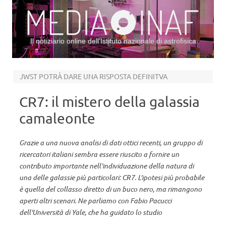
Il notiziario online dell’Istituto nazionale di astrofisica
Vai al contenuto
JWST POTRÀ DARE UNA RISPOSTA DEFINITVA
CR7: il mistero della galassia
camaleonte
Grazie a una nuova analisi di dati ottici recenti, un gruppo di
ricercatori italiani sembra essere riuscito a fornire un
contributo importante nell'individuazione della natura di
una delle galassie più particolari: CR7. L'ipotesi più probabile
è quella del collasso diretto di un buco nero, ma rimangono
aperti altri scenari. Ne parliamo con Fabio Pacucci
dell'Università di Yale, che ha guidato lo studio