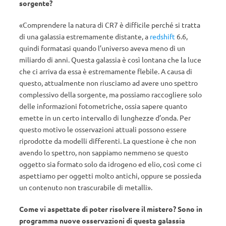
sorgente?
«Comprendere la natura di CR7 è difficile perché si tratta
di una galassia estremamente distante, a
redshift
6.6,
quindi formatasi quando l’universo aveva meno di un
miliardo di anni. Questa galassia è così lontana che la luce
che ci arriva da essa è estremamente flebile. A causa di
questo, attualmente non riusciamo ad avere uno spettro
complessivo della sorgente, ma possiamo raccogliere solo
delle informazioni fotometriche, ossia sapere quanto
emette in un certo intervallo di lunghezze d’onda. Per
questo motivo le osservazioni attuali possono essere
riprodotte da modelli differenti. La questione è che non
avendo lo spettro, non sappiamo nemmeno se questo
oggetto sia formato solo da idrogeno ed elio, così come ci
aspettiamo per oggetti molto antichi, oppure se possieda
un contenuto non trascurabile di metalli».
Come vi aspettate di poter risolvere il mistero? Sono in
programma nuove osservazioni di questa galassia