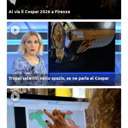
Al via il Cospar 2026 a Firenze
Troppi satelliti nello spazio, se ne parla al Cospar