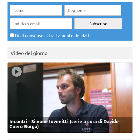
Do il consenso al trattamento dei dati
Video del giorno
Incontri - Simone Iovenitti (serie a cura di Davide
Coero Borga)