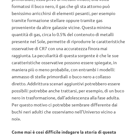
formatosi il buco nero, il gas che gli sta attorno può
benissimo arricchirsi di elementi pesanti, per esempio
tramite formazione stellare oppure tramite gas
proveniente da altre galassie vicine. Questa minima
quantità di gas, circa lo 0.5% del contenuto di metalli
presente nel Sole, permette di riprodurre le caratteristiche
osservative di CR7 con una accuratezza finora mai
raggiunta. La peculiarità di questa sorgente è che le sue
caratteristiche osservative possono essere spiegate, in
maniera più o meno probabile, con entrambi i modelli:
ammasso di stelle primordiali o buco nero a collasso
diretto. Addirittura scenari aggiuntivi potrebbero essere
possibili: potrebbe anche trattarsi, per esempio, di un buco
nero in trasformazione, dall’adolescenza alla fase adulta.
Per questo motivo ci potrebbe sembrare differente dai
buchi neri adulti che osserviamo nell’Universo vicino a
noi».
Come mai è così difficile indagare la storia di questa