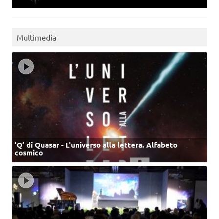
Multimedia
‘Q’ di Quasar - L'universo alla lettera. Alfabeto
cosmico