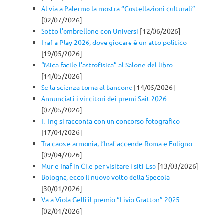
Al via a Palermo la mostra “Costellazioni culturali”
[02/07/2026]
Sotto l’ombrellone con Universi
[12/06/2026]
Inaf a Play 2026, dove giocare è un atto politico
[19/05/2026]
“Mica facile l’astrofisica” al Salone del libro
[14/05/2026]
Se la scienza torna al bancone
[14/05/2026]
Annunciati i vincitori dei premi Sait 2026
[07/05/2026]
Il Tng si racconta con un concorso fotografico
[17/04/2026]
Tra caos e armonia, l’Inaf accende Roma e Foligno
[09/04/2026]
Mur e Inaf in Cile per visitare i siti Eso
[13/03/2026]
Bologna, ecco il nuovo volto della Specola
[30/01/2026]
Va a Viola Gelli il premio “Livio Gratton” 2025
[02/01/2026]