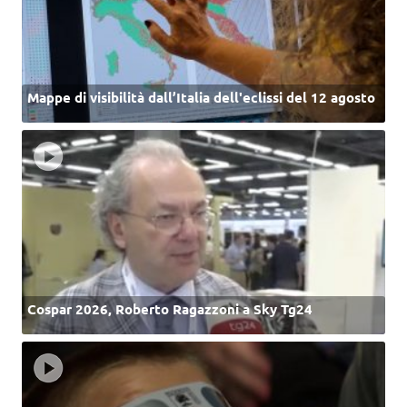
Mappe di visibilità dall’Italia dell'eclissi del 12 agosto
Cospar 2026, Roberto Ragazzoni a Sky Tg24