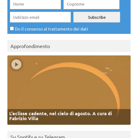
Do il consenso al trattamento dei dati
Approfondimento
L’eclisse cadente, nel cielo di agosto. A cura di
Fabrizio Villa
Su Spotify e su Telegram