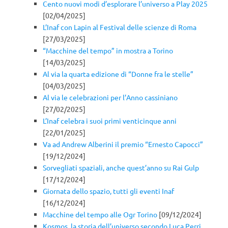
Cento nuovi modi d’esplorare l’universo a Play 2025
[02/04/2025]
L’Inaf con Lapin al Festival delle scienze di Roma
[27/03/2025]
“Macchine del tempo” in mostra a Torino
[14/03/2025]
Al via la quarta edizione di “Donne fra le stelle”
[04/03/2025]
Al via le celebrazioni per l’Anno cassiniano
[27/02/2025]
L’Inaf celebra i suoi primi venticinque anni
[22/01/2025]
Va ad Andrew Alberini il premio “Ernesto Capocci”
[19/12/2024]
Sorvegliati spaziali, anche quest’anno su Rai Gulp
[17/12/2024]
Giornata dello spazio, tutti gli eventi Inaf
[16/12/2024]
Macchine del tempo alle Ogr Torino
[09/12/2024]
Kosmos, la storia dell’universo secondo Luca Perri