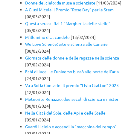
Donne del cielo: da muse a scienziate
[11/03/2024]
A Giusi Micela il Premio “Rose Day” per le Stem
[08/03/2024]
Questa sera su Rai 1 “Margherita delle stelle”
[05/03/2024]
M’illumino di… candele
[13/02/2024]
We Love Science: arte e scienza alle Canarie
[08/02/2024]
Giornata delle donne e delle ragazze nella scienza
[07/02/2024]
Echi di luce – e l’universo bussò alle porte dell’aria
[24/01/2024]
Va a Sofia Contarini il premio “Livio Gratton” 2023
[12/01/2024]
Meteorite Renazzo, due secoli di scienza e misteri
[08/01/2024]
Nella Città del Sole, delle Api e delle Stelle
[05/01/2024]
Guardi il cielo e accendi la “macchina del tempo”
[02/01/2024]