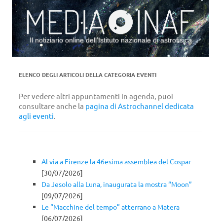
Il notiziario online dell’Istituto nazionale di astrofisica
Vai al contenuto
ELENCO DEGLI ARTICOLI DELLA CATEGORIA
EVENTI
Per vedere altri appuntamenti in agenda, puoi
consultare anche la
pagina di Astrochannel dedicata
agli eventi
.
Al via a Firenze la 46esima assemblea del Cospar
[30/07/2026]
Da Jesolo alla Luna, inaugurata la mostra “Moon”
[09/07/2026]
Le “Macchine del tempo” atterrano a Matera
[06/07/2026]