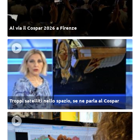
Al via il Cospar 2026 a Firenze
Troppi satelliti nello spazio, se ne parla al Cospar