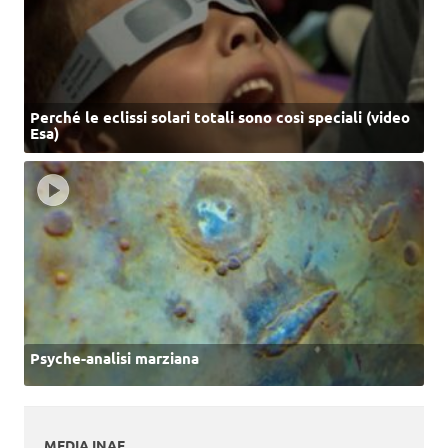
Perché le eclissi solari totali sono così speciali (video
Esa)
Psyche-analisi marziana
MEDIA INAF