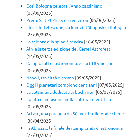
Così Bologna celebra l’Anno cassiniano
[06/06/2025]
Premi Sait 2025, ecco i vincitori
[06/06/2025]
Einstein Telescope, da lunedì il Simposio a Bologna
[23/05/2025]
La scienza alla spina è servita
[16/05/2025]
Al via la terza edizione del Gerrei Astrofest
[14/05/2025]
Campionati di astronomia, ecco i 18 vincitori
[09/05/2025]
Napoli, tra città e cosmo
[09/05/2025]
Oggi i planetari compiono cent’anni
[07/05/2025]
La settimana dedicata ai buchi neri
[05/05/2025]
Equità e inclusione nella cultura scientifica
[02/05/2025]
AtLast, una parabola da 50 metri sulle Ande cilene
[30/04/2025]
In Abruzzo, la finale dei campionati di astronomia
[22/04/2025]