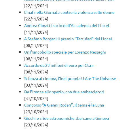
[22/11/2024]
L’Inaf nella Giornata contro la violenza sulle donne
[22/11/2024]
Andrea Cimatti socio dell’Accademia dei Lincei
[11/11/2024]
A Stefano Borgani il premio “Tartufari” dei Lincei
[08/11/2024]
Un francobollo speciale per Lorenzo Respighi
[08/11/2024]
Accordo da 23 milioni di euro per Cta+
[08/11/2024]
Scienza al cinema, l’Inaf premia U Are The Universe
[03/11/2024]
Da Firenze allo spazio, con due ambasciatori
[31/10/2024]
Concorso “A Gianni Rodari”, il tema è la Luna
[23/10/2024]
Giochi e sfide astronomiche sbarcano a Genova
[23/10/2024]