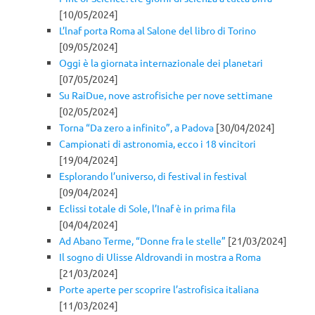
[10/05/2024]
L’lnaf porta Roma al Salone del libro di Torino
[09/05/2024]
Oggi è la giornata internazionale dei planetari
[07/05/2024]
Su RaiDue, nove astrofisiche per nove settimane
[02/05/2024]
Torna “Da zero a infinito”, a Padova
[30/04/2024]
Campionati di astronomia, ecco i 18 vincitori
[19/04/2024]
Esplorando l’universo, di festival in festival
[09/04/2024]
Eclissi totale di Sole, l’Inaf è in prima fila
[04/04/2024]
Ad Abano Terme, “Donne fra le stelle”
[21/03/2024]
Il sogno di Ulisse Aldrovandi in mostra a Roma
[21/03/2024]
Porte aperte per scoprire l’astrofisica italiana
[11/03/2024]