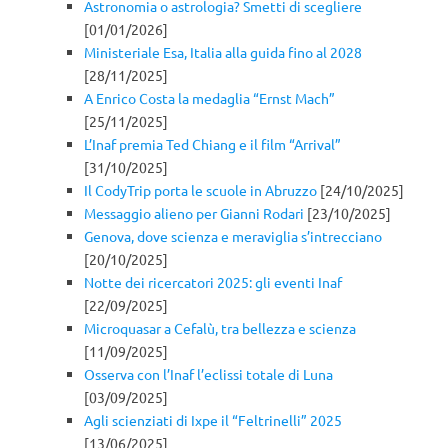
Astronomia o astrologia? Smetti di scegliere
[01/01/2026]
Ministeriale Esa, Italia alla guida fino al 2028
[28/11/2025]
A Enrico Costa la medaglia “Ernst Mach”
[25/11/2025]
L’Inaf premia Ted Chiang e il film “Arrival”
[31/10/2025]
Il CodyTrip porta le scuole in Abruzzo
[24/10/2025]
Messaggio alieno per Gianni Rodari
[23/10/2025]
Genova, dove scienza e meraviglia s’intrecciano
[20/10/2025]
Notte dei ricercatori 2025: gli eventi Inaf
[22/09/2025]
Microquasar a Cefalù, tra bellezza e scienza
[11/09/2025]
Osserva con l’Inaf l’eclissi totale di Luna
[03/09/2025]
Agli scienziati di Ixpe il “Feltrinelli” 2025
[13/06/2025]