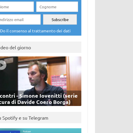
Do il consenso al trattamento dei dati
ideo del giorno
contri - Simone Iovenitti (serie
cura di Davide Coero Borga)
u Spotify e su Telegram