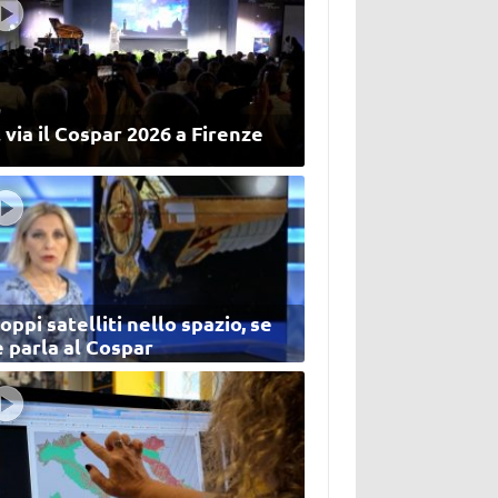
 via il Cospar 2026 a Firenze
oppi satelliti nello spazio, se
 parla al Cospar