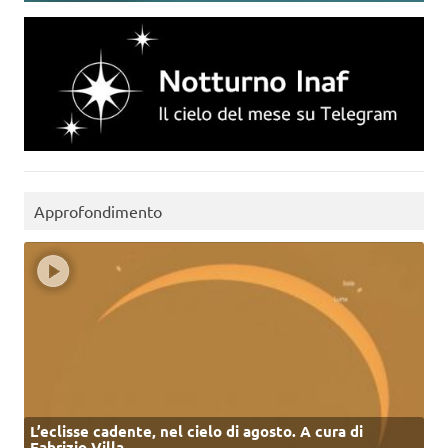
Approfondimento
L’eclisse cadente, nel cielo di agosto. A cura di
Fabrizio Villa