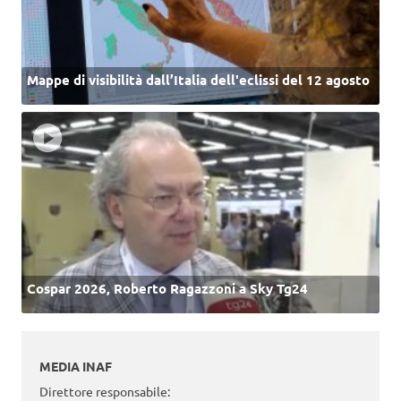
Mappe di visibilità dall’Italia dell'eclissi del 12 agosto
Cospar 2026, Roberto Ragazzoni a Sky Tg24
MEDIA INAF
Direttore responsabile: