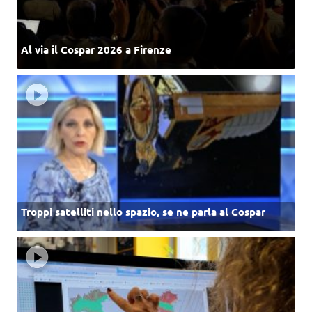
Al via il Cospar 2026 a Firenze
Troppi satelliti nello spazio, se ne parla al Cospar