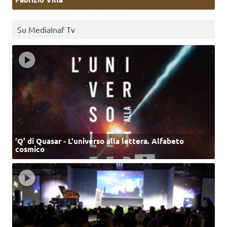
Su MediaInaf Tv
‘Q’ di Quasar - L'universo alla lettera. Alfabeto
cosmico