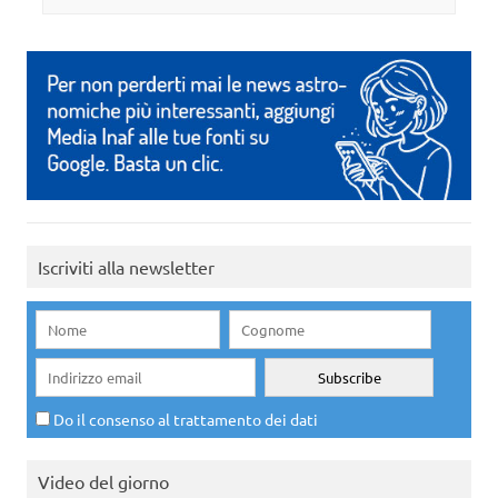
Iscriviti alla newsletter
Do il consenso al trattamento dei dati
Video del giorno