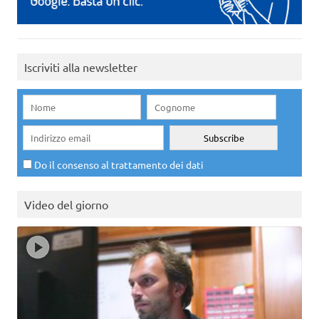
Iscriviti alla newsletter
Do il consenso al trattamento dei dati
Video del giorno