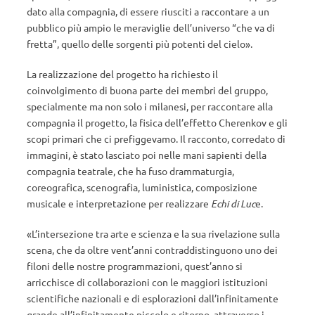
dato alla compagnia, di essere riusciti a raccontare a un
pubblico più ampio le meraviglie dell’universo “che va di
fretta”, quello delle sorgenti più potenti del cielo».
La realizzazione del progetto ha richiesto il
coinvolgimento di buona parte dei membri del gruppo,
specialmente ma non solo i milanesi, per raccontare alla
compagnia il progetto, la fisica dell’effetto Cherenkov e gli
scopi primari che ci prefiggevamo. Il racconto, corredato di
immagini, è stato lasciato poi nelle mani sapienti della
compagnia teatrale, che ha fuso drammaturgia,
coreografica, scenografia, luministica, composizione
musicale e interpretazione per realizzare
Echi di Luc
e.
«L’intersezione tra arte e scienza e la sua rivelazione sulla
scena, che da oltre vent’anni contraddistinguono uno dei
filoni delle nostre programmazioni, quest’anno si
arricchisce di collaborazioni con le maggiori istituzioni
scientifiche nazionali e di esplorazioni dall’infinitamente
grande all’infinitamente piccolo e ritorno, attraverso i