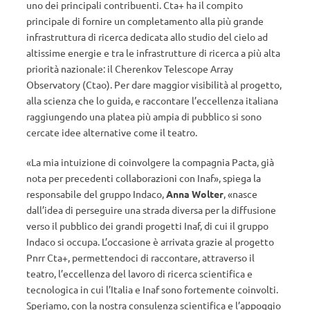
uno dei principali contribuenti. Cta+ ha il compito
principale di fornire un completamento alla più grande
infrastruttura di ricerca dedicata allo studio del cielo ad
altissime energie e tra le infrastrutture di ricerca a più alta
priorità nazionale: il Cherenkov Telescope Array
Observatory (Ctao). Per dare maggior visibilità al progetto,
alla scienza che lo guida, e raccontare l’eccellenza italiana
raggiungendo una platea più ampia di pubblico si sono
cercate idee alternative come il teatro.
«La mia intuizione di coinvolgere la compagnia Pacta, già
nota per precedenti collaborazioni con Inaf», spiega la
responsabile del gruppo Indaco,
Anna Wolter
, «nasce
dall’idea di perseguire una strada diversa per la diffusione
verso il pubblico dei grandi progetti Inaf, di cui il gruppo
Indaco si occupa. L’occasione è arrivata grazie al progetto
Pnrr Cta+, permettendoci di raccontare, attraverso il
teatro, l’eccellenza del lavoro di ricerca scientifica e
tecnologica in cui l’Italia e Inaf sono fortemente coinvolti.
Speriamo, con la nostra consulenza scientifica e l’appoggio