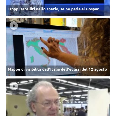
Troppi satelliti nello spazio, se ne parla al Cospar
Mappe di visibilità dall’Italia dell'eclissi del 12 agosto