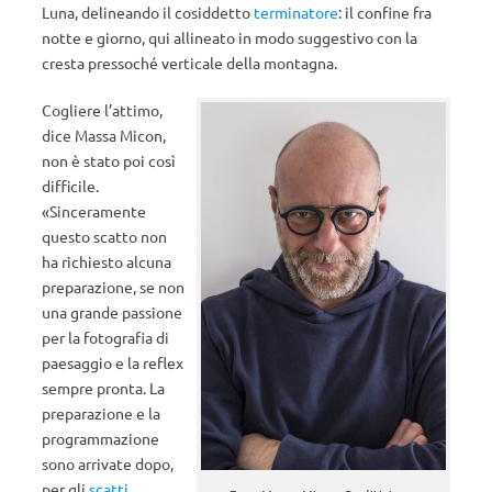
Luna, delineando il cosiddetto
terminatore
: il confine fra
notte e giorno, qui allineato in modo suggestivo con la
cresta pressoché verticale della montagna.
Cogliere l’attimo,
dice Massa Micon,
non è stato poi così
difficile.
«Sinceramente
questo scatto non
ha richiesto alcuna
preparazione, se non
una grande passione
per la fotografia di
paesaggio e la reflex
sempre pronta. La
preparazione e la
programmazione
sono arrivate dopo,
per gli
scatti