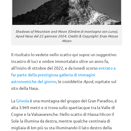
Shadows of Mountain and Moon (Ombre di montagna con Luna),
Apod Nasa del 22 gennaio 2024. Crediti & Copyright: Enzo Massa
Micon
Il risultato lo vedete nello scatto qui sopra: un suggestivo
incastro di luci e ombre immortalato oltre un anno fa,
all’inizio di ottobre del 2022, e da lunedì scorso
entrato a
far parte della prestigiosa galleria di immagini
astronomiche del giorno
, le cosiddette
Apod
, ospitate sul
sito della Nasa.
La
Grivola
è una montagna del gruppo del Gran Paradiso, è
alta 3.969 metri e si trova sullo spartiacque tra la Valle di
Cogne e la Valsavarenche. Nello scatto di Massa Micon il
Sole la illumina da destra, mentre qualche centinaia di
migliaia di km più su sta illuminando il lato destro della