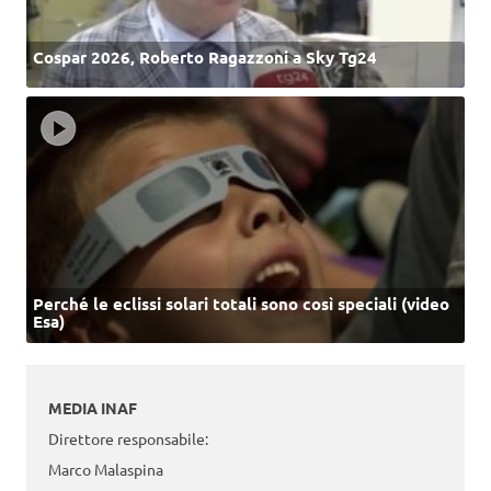
Cospar 2026, Roberto Ragazzoni a Sky Tg24
Perché le eclissi solari totali sono così speciali (video
Esa)
MEDIA INAF
Direttore responsabile:
Marco Malaspina