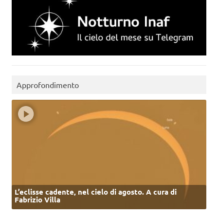
Approfondimento
L’eclisse cadente, nel cielo di agosto. A cura di
Fabrizio Villa