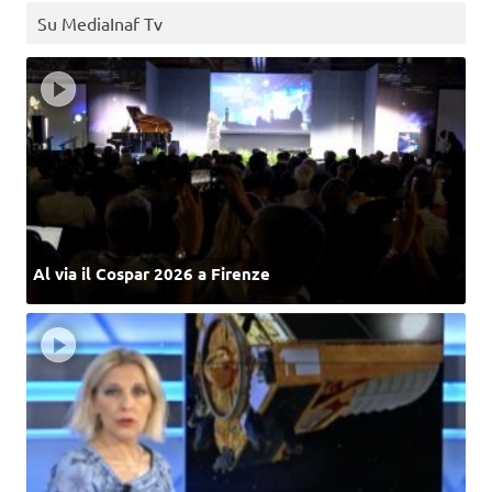
Su MediaInaf Tv
Al via il Cospar 2026 a Firenze