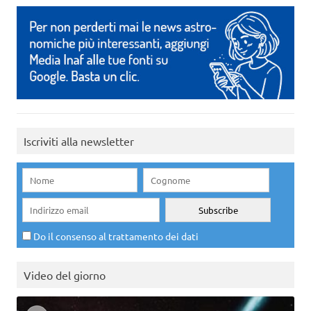
Iscriviti alla newsletter
Do il consenso al trattamento dei dati
Video del giorno