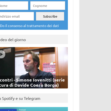
Do il consenso al trattamento dei dati
ideo del giorno
contri - Simone Iovenitti (serie
cura di Davide Coero Borga)
u Spotify e su Telegram