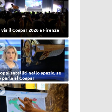
 via il Cospar 2026 a Firenze
oppi satelliti nello spazio, se
 parla al Cospar