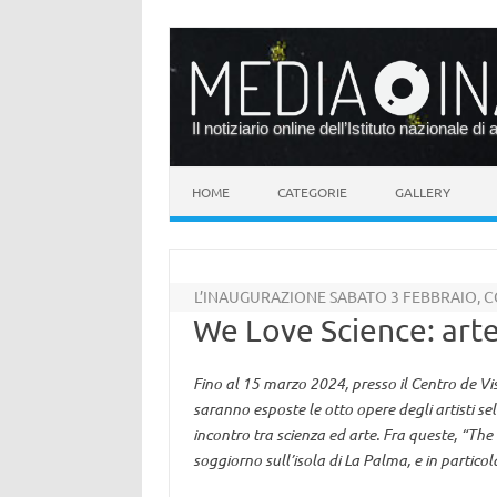
Il notiziario online dell’Istituto nazionale di 
Vai al contenuto
HOME
CATEGORIE
GALLERY
L’INAUGURAZIONE SABATO 3 FEBBRAIO, C
We Love Science: arte
Fino al 15 marzo 2024, presso il Centro de Vi
saranno esposte le otto opere degli artisti s
incontro tra scienza ed arte. Fra queste, “The
soggiorno sull’isola di La Palma, e in particol