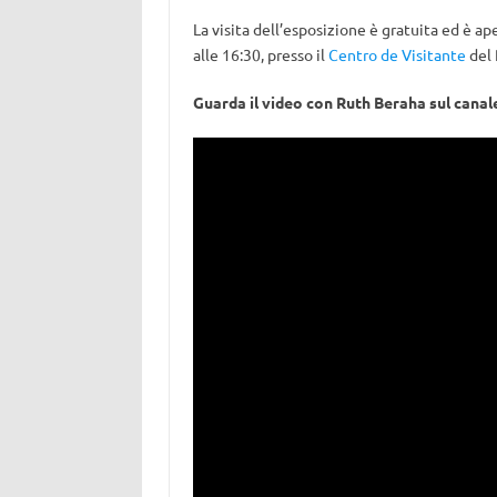
La visita dell’esposizione è gratuita ed è ape
alle 16:30, presso il
Centro de Visitante
del 
Guarda il video con Ruth Beraha sul canal