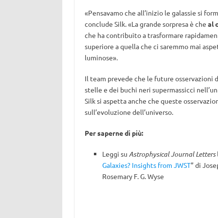
«Pensavamo che all’inizio le galassie si fo
conclude Silk. «La grande sorpresa è che
al 
che ha contribuito a trasformare rapidamente
superiore a quella che ci saremmo mai aspet
luminose».
Il team prevede che le future osservazioni 
stelle e dei buchi neri supermassicci nell’un
Silk si aspetta anche che queste osservazion
sull’evoluzione dell’universo.
Per saperne di più:
Leggi su
Astrophysical Journal Letters
Galaxies? Insights from JWST
” di Jose
Rosemary F. G. Wyse