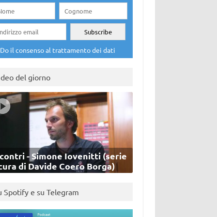
Do il consenso al trattamento dei dati
ideo del giorno
contri - Simone Iovenitti (serie
cura di Davide Coero Borga)
u Spotify e su Telegram