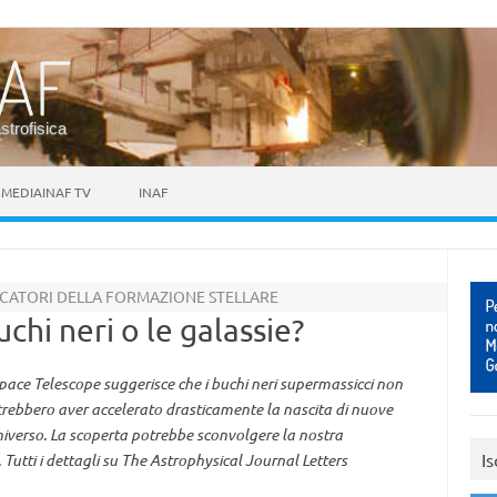
astrofisica
MEDIAINAF TV
INAF
FICATORI DELLA FORMAZIONE STELLARE
chi neri o le galassie?
ace Telescope suggerisce che i buchi neri supermassicci non
otrebbero aver accelerato drasticamente la nascita di nuove
'universo. La scoperta potrebbe sconvolgere la nostra
Is
Tutti i dettagli su The Astrophysical Journal Letters