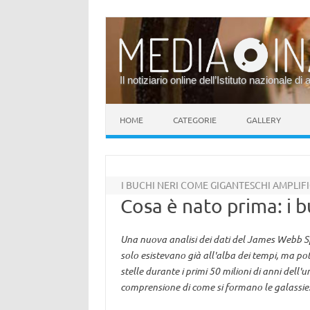
Il notiziario online dell’Istituto nazionale di 
Vai al contenuto
HOME
CATEGORIE
GALLERY
I BUCHI NERI COME GIGANTESCHI AMPLI
Cosa è nato prima: i bu
Una nuova analisi dei dati del James Webb Sp
solo esistevano già all'alba dei tempi, ma p
stelle durante i primi 50 milioni di anni dell
comprensione di come si formano le galassie. 