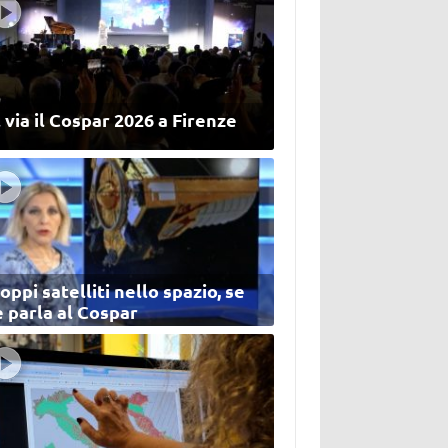
 via il Cospar 2026 a Firenze
oppi satelliti nello spazio, se
 parla al Cospar