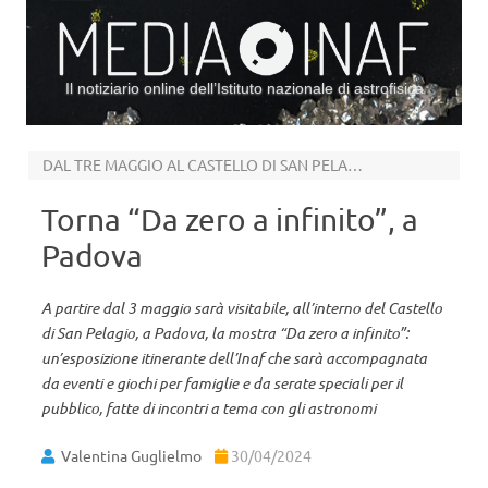
Il notiziario online dell’Istituto nazionale di astrofisica
Vai al contenuto
DAL TRE MAGGIO AL CASTELLO DI SAN PELAGIO
Torna “Da zero a infinito”, a
Padova
A partire dal 3 maggio sarà visitabile, all’interno del Castello
di San Pelagio, a Padova, la mostra “Da zero a infinito”:
un’esposizione itinerante dell’Inaf che sarà accompagnata
da eventi e giochi per famiglie e da serate speciali per il
pubblico, fatte di incontri a tema con gli astronomi
Valentina Guglielmo
30/04/2024