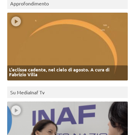
Approfondimento
L’eclisse cadente, nel cielo di agosto. A cura di
Fabrizio Villa
Su MediaInaf Tv