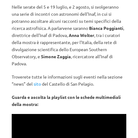
Nelle serate del 5 e 19 luglio, e 2 agosto, si svolgeranno
una serie di incontri con astronomi dell’Inaf, in cui si
potranno ascoltare alcuni racconti su temi specifici della
ricerca astrofisica. A parlarvene saranno
Bianca Poggianti
,
direttrice dell’Inaf di Padova,
Anna Wolter
, tra i curatori
della mostra è rappresentante, per l’Italia, della rete di
divulgazione scientifica dello European Southern
Observatory, e
Simone Zaggia
, ricercatore all’Inaf di
Padova.
Troverete tutte le informazioni sugli eventi nella sezione
“news” del
sito
del Castello di San Pelagio.
Guarda e ascolta la playlist con le schede multimediali
della mostra: