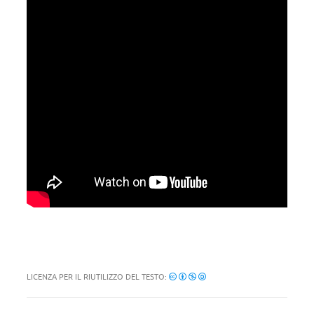
LICENZA PER IL RIUTILIZZO DEL TESTO: