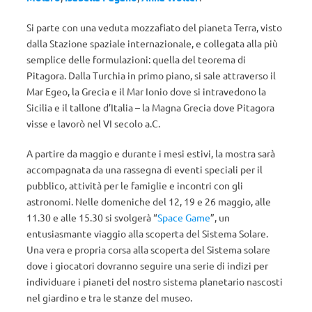
Si parte con una veduta mozzafiato del pianeta Terra, visto
dalla Stazione spaziale internazionale, e collegata alla più
semplice delle formulazioni: quella del teorema di
Pitagora. Dalla Turchia in primo piano, si sale attraverso il
Mar Egeo, la Grecia e il Mar Ionio dove si intravedono la
Sicilia e il tallone d’Italia – la Magna Grecia dove Pitagora
visse e lavorò nel VI secolo a.C.
A partire da maggio e durante i mesi estivi, la mostra sarà
accompagnata da una rassegna di eventi speciali per il
pubblico, attività per le famiglie e incontri con gli
astronomi. Nelle domeniche del 12, 19 e 26 maggio, alle
11.30 e alle 15.30 si svolgerà “
Space Game
”, un
entusiasmante viaggio alla scoperta del Sistema Solare.
Una vera e propria corsa alla scoperta del Sistema solare
dove i giocatori dovranno seguire una serie di indizi per
individuare i pianeti del nostro sistema planetario nascosti
nel giardino e tra le stanze del museo.