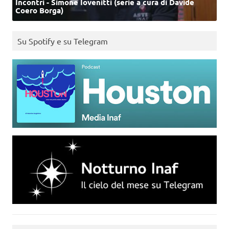
Incontri - Simone Iovenitti (serie a cura di Davide
Coero Borga)
Su Spotify e su Telegram