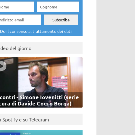
Do il consenso al trattamento dei dati
ideo del giorno
contri - Simone Iovenitti (serie
cura di Davide Coero Borga)
u Spotify e su Telegram