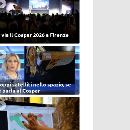
 via il Cospar 2026 a Firenze
oppi satelliti nello spazio, se
 parla al Cospar