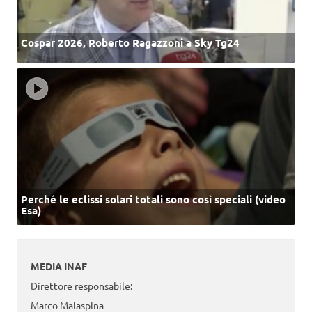
Cospar 2026, Roberto Ragazzoni a Sky Tg24
Perché le eclissi solari totali sono così speciali (video
Esa)
MEDIA INAF
Direttore responsabile:
Marco Malaspina