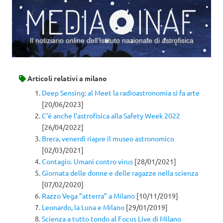
Il notiziario online dell’Istituto nazionale di astrofisica
Vai al contenuto
Articoli relativi a
milano
Deep Sensing: al Meet la radioastronomia si fa arte
[20/06/2023]
C’è anche l’astrofisica alla Safety Week 2022
[26/04/2022]
Brera, venerdì riapre il museo astronomico
[02/03/2021]
Contagio. Umani contro virus
[28/01/2021]
Giornata delle donne e delle ragazze nella scienza
[07/02/2020]
Razzo Vega “atterra” a Milano
[10/11/2019]
Leonardo, la Luna e Milano
[29/01/2019]
Scienza a tutto tondo al Focus Live di Milano