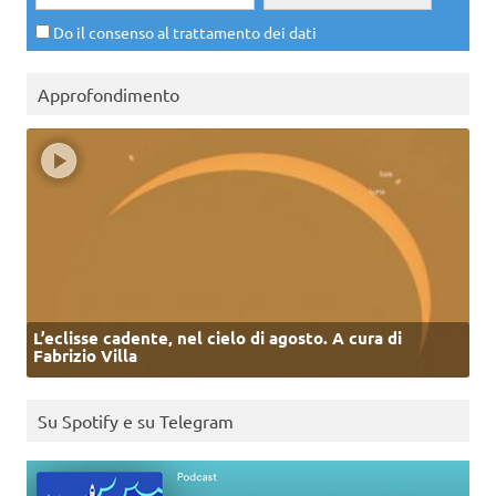
Do il consenso al trattamento dei dati
Approfondimento
L’eclisse cadente, nel cielo di agosto. A cura di
Fabrizio Villa
Su Spotify e su Telegram