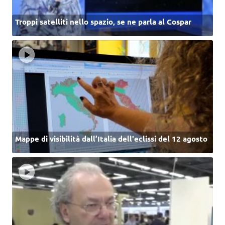
Troppi satelliti nello spazio, se ne parla al Cospar
Mappe di visibilità dall’Italia dell'eclissi del 12 agosto