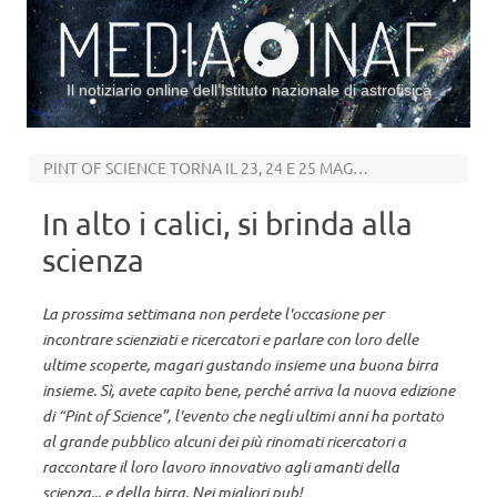
Il notiziario online dell’Istituto nazionale di astrofisica
Vai al contenuto
PINT OF SCIENCE TORNA IL 23, 24 E 25 MAGGIO
In alto i calici, si brinda alla
scienza
La prossima settimana non perdete l'occasione per
incontrare scienziati e ricercatori e parlare con loro delle
ultime scoperte, magari gustando insieme una buona birra
insieme. Sì, avete capito bene, perché arriva la nuova edizione
di “Pint of Science”, l'evento che negli ultimi anni ha portato
al grande pubblico alcuni dei più rinomati ricercatori a
raccontare il loro lavoro innovativo agli amanti della
scienza... e della birra. Nei migliori pub!