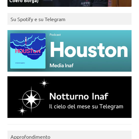
Coero Borga)
Su Spotify e su Telegram
Approfondimento