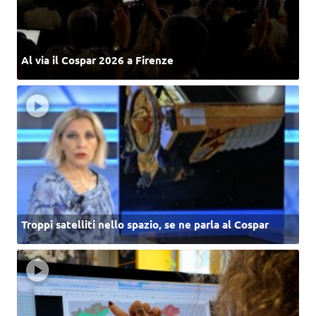
Al via il Cospar 2026 a Firenze
Troppi satelliti nello spazio, se ne parla al Cospar