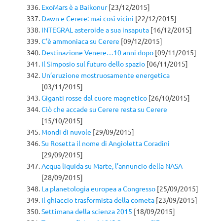
ExoMars è a Baikonur
[23/12/2015]
Dawn e Cerere: mai così vicini
[22/12/2015]
INTEGRAL asteroide a sua insaputa
[16/12/2015]
C’è ammoniaca su Cerere
[09/12/2015]
Destinazione Venere…10 anni dopo
[09/11/2015]
Il Simposio sul futuro dello spazio
[06/11/2015]
Un’eruzione mostruosamente energetica
[03/11/2015]
Giganti rosse dal cuore magnetico
[26/10/2015]
Ciò che accade su Cerere resta su Cerere
[15/10/2015]
Mondi di nuvole
[29/09/2015]
Su Rosetta il nome di Angioletta Coradini
[29/09/2015]
Acqua liquida su Marte, l’annuncio della NASA
[28/09/2015]
La planetologia europea a Congresso
[25/09/2015]
Il ghiaccio trasformista della cometa
[23/09/2015]
Settimana della scienza 2015
[18/09/2015]