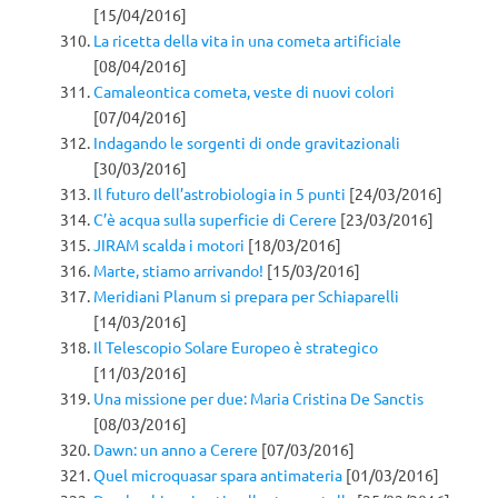
[15/04/2016]
La ricetta della vita in una cometa artificiale
[08/04/2016]
Camaleontica cometa, veste di nuovi colori
[07/04/2016]
Indagando le sorgenti di onde gravitazionali
[30/03/2016]
Il futuro dell’astrobiologia in 5 punti
[24/03/2016]
C’è acqua sulla superficie di Cerere
[23/03/2016]
JIRAM scalda i motori
[18/03/2016]
Marte, stiamo arrivando!
[15/03/2016]
Meridiani Planum si prepara per Schiaparelli
[14/03/2016]
Il Telescopio Solare Europeo è strategico
[11/03/2016]
Una missione per due: Maria Cristina De Sanctis
[08/03/2016]
Dawn: un anno a Cerere
[07/03/2016]
Quel microquasar spara antimateria
[01/03/2016]