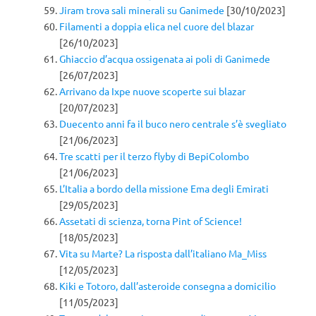
Jiram trova sali minerali su Ganimede
[30/10/2023]
Filamenti a doppia elica nel cuore del blazar
[26/10/2023]
Ghiaccio d’acqua ossigenata ai poli di Ganimede
[26/07/2023]
Arrivano da Ixpe nuove scoperte sui blazar
[20/07/2023]
Duecento anni fa il buco nero centrale s’è svegliato
[21/06/2023]
Tre scatti per il terzo flyby di BepiColombo
[21/06/2023]
L’Italia a bordo della missione Ema degli Emirati
[29/05/2023]
Assetati di scienza, torna Pint of Science!
[18/05/2023]
Vita su Marte? La risposta dall’italiano Ma_Miss
[12/05/2023]
Kiki e Totoro, dall’asteroide consegna a domicilio
[11/05/2023]