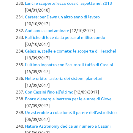
Lanci e scoperte: ecco cosa ci aspetta nel 2018
[04/01/2018]
Cerere: per Dawn un altro anno di lavoro
[20/10/2017]
Andiamo a contaminare
[12/10/2017]
Raffiche di luce dalla pulsar al millisecondo
[03/10/2017]
Galassie, stelle e comete: le scoperte di Herschel
[19/09/2017]
L’ultimo incontro con Saturno: il tuffo di Cassini
[15/09/2017]
Nelle orbite la storia dei sistemi planetari
[13/09/2017]
Con Cassini fino all’ultimo
[12/09/2017]
Fonte d’energia inattesa per le aurore di Giove
[07/09/2017]
Un asteroide a colazione: il parere dell’astrofisico
[06/09/2017]
Nature Astronomy dedica un numero a Cassini
[05/09/2017]