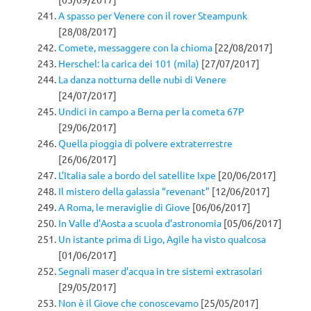
A spasso per Venere con il rover Steampunk
[28/08/2017]
Comete, messaggere con la chioma
[22/08/2017]
Herschel: la carica dei 101 (mila)
[27/07/2017]
La danza notturna delle nubi di Venere
[24/07/2017]
Undici in campo a Berna per la cometa 67P
[29/06/2017]
Quella pioggia di polvere extraterrestre
[26/06/2017]
L’Italia sale a bordo del satellite Ixpe
[20/06/2017]
Il mistero della galassia “revenant”
[12/06/2017]
A Roma, le meraviglie di Giove
[06/06/2017]
In Valle d’Aosta a scuola d’astronomia
[05/06/2017]
Un istante prima di Ligo, Agile ha visto qualcosa
[01/06/2017]
Segnali maser d’acqua in tre sistemi extrasolari
[29/05/2017]
Non è il Giove che conoscevamo
[25/05/2017]