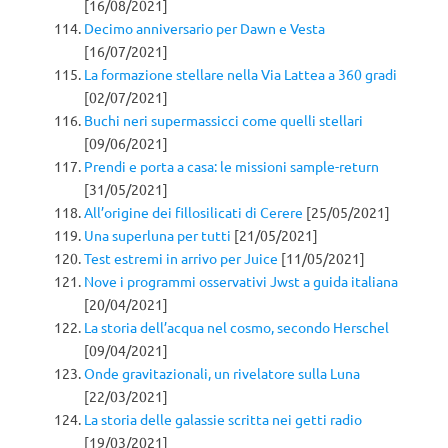
[16/08/2021]
Decimo anniversario per Dawn e Vesta
[16/07/2021]
La formazione stellare nella Via Lattea a 360 gradi
[02/07/2021]
Buchi neri supermassicci come quelli stellari
[09/06/2021]
Prendi e porta a casa: le missioni sample-return
[31/05/2021]
All’origine dei fillosilicati di Cerere
[25/05/2021]
Una superluna per tutti
[21/05/2021]
Test estremi in arrivo per Juice
[11/05/2021]
Nove i programmi osservativi Jwst a guida italiana
[20/04/2021]
La storia dell’acqua nel cosmo, secondo Herschel
[09/04/2021]
Onde gravitazionali, un rivelatore sulla Luna
[22/03/2021]
La storia delle galassie scritta nei getti radio
[19/03/2021]