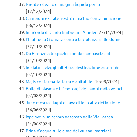
Niente oceano di magma liquido per Io
[12/12/2024]
Campioni extraterrestri: il rischio contaminazione
[06/12/2024]
In ricordo di Guido Barbiellini Amidei
[22/11/2024]
L’Inaf nella Giornata contro la violenza sulle donne
[22/11/2024]
Da Firenze allo spazio, con due ambasciatori
[31/10/2024]
Iniziato il viaggio di Hera: destinazione asteroide
[07/10/2024]
Majis conferma: la Terra è abitabile
[10/09/2024]
Bolle di plasma e il “motore” dei lampi radio veloci
[07/08/2024]
Juno mostra i laghi di lava di Io in alta definizione
[26/06/2024]
Ixpe svela un tesoro nascosto nella Via Lattea
[21/06/2024]
Brina d’acqua sulle cime dei vulcani marziani