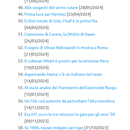
[11/06/2024]
Alle sorgenti del vento solare
[28/05/2024]
Prima luce per Hermes
[23/04/2024]
Eclissi totale di Sole, l’Inaf è in prima fila
[04/04/2024]
L’ammonio di Cerere, la (Vir)tù di Dawn
[26/03/2024]
Il sogno di Ulisse Aldrovandi in mostra a Roma
[21/03/2024]
Il cubesat Milani è pronto per la missione Hera
[19/03/2024]
Aspettando Marte: c’è un italiano nel team
[14/03/2024]
Al via le analisi dei frammenti dell’asteroide Ryugu
[10/01/2024]
Un Grb così potente da perturbare l’alta ionosfera
[14/11/2023]
Esa M7, ecco le tre missioni in gara per gli anni ’30
[09/11/2023]
Sn 1006, nuove indagini per Ixpe
[31/10/2023]