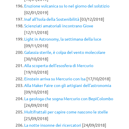
Eruzione vulcanica su Io nel giorno del solstizio
[02/01/2019]
Inaf all’Isola della Sostenibilità
[03/12/2018]
Scienziati amatoriali incontrano Giove
[12/11/2018]
Light in Astronomy, la settimana della luce
[09/11/2018]
Galassia sterile, è colpa del vento molecolare
[30/10/2018]
Alla scoperta dell’esosfera di Mercurio
[19/10/2018]
Einstein arriva su Mercurio con Isa
[17/10/2018]
Alla Maker Faire con gli artigiani dell’astronomia
[09/10/2018]
La geologa che sogna Mercurio con BepiColombo
[26/09/2018]
Multifrattali per capire come nascono le stelle
[25/09/2018]
La notte insonne dei ricercatori
[24/09/2018]