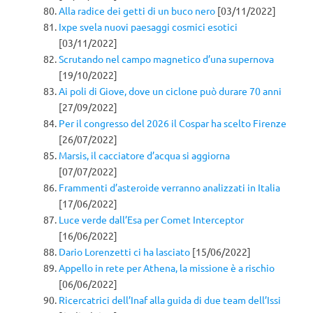
Alla radice dei getti di un buco nero
[03/11/2022]
Ixpe svela nuovi paesaggi cosmici esotici
[03/11/2022]
Scrutando nel campo magnetico d’una supernova
[19/10/2022]
Ai poli di Giove, dove un ciclone può durare 70 anni
[27/09/2022]
Per il congresso del 2026 il Cospar ha scelto Firenze
[26/07/2022]
Marsis, il cacciatore d’acqua si aggiorna
[07/07/2022]
Frammenti d’asteroide verranno analizzati in Italia
[17/06/2022]
Luce verde dall’Esa per Comet Interceptor
[16/06/2022]
Dario Lorenzetti ci ha lasciato
[15/06/2022]
Appello in rete per Athena, la missione è a rischio
[06/06/2022]
Ricercatrici dell’Inaf alla guida di due team dell’Issi