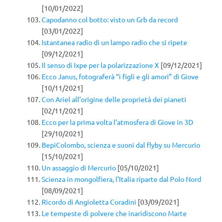
[10/01/2022]
Capodanno col botto: visto un Grb da record
[03/01/2022]
Istantanea radio di un lampo radio che si ripete
[09/12/2021]
Il senso di Ixpe per la polarizzazione X
[09/12/2021]
Ecco Janus, fotograferà “i figli e gli amori” di Giove
[10/11/2021]
Con Ariel all’origine delle proprietà dei pianeti
[02/11/2021]
Ecco per la prima volta l’atmosfera di Giove in 3D
[29/10/2021]
BepiColombo, scienza e suoni dal flyby su Mercurio
[15/10/2021]
Un assaggio di Mercurio
[05/10/2021]
Scienza in mongolfiera, l’Italia riparte dal Polo Nord
[08/09/2021]
Ricordo di Angioletta Coradini
[03/09/2021]
Le tempeste di polvere che inaridiscono Marte