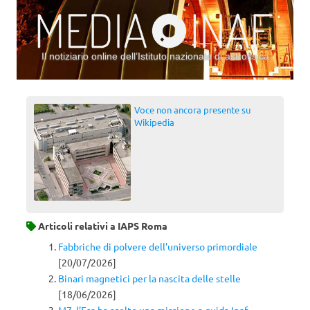
Il notiziario online dell’Istituto nazionale di astrofisica
Vai al contenuto
Voce non ancora presente su
Wikipedia
Articoli relativi a
IAPS Roma
Fabbriche di polvere dell’universo primordiale
[20/07/2026]
Binari magnetici per la nascita delle stelle
[18/06/2026]
M7, l’Esa ha scelto una missione a guida Inaf