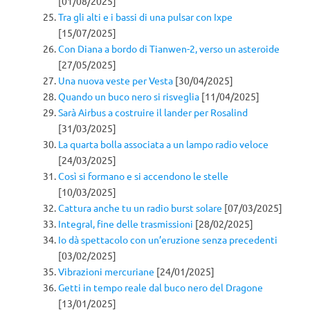
[01/08/2025]
Tra gli alti e i bassi di una pulsar con Ixpe
[15/07/2025]
Con Diana a bordo di Tianwen-2, verso un asteroide
[27/05/2025]
Una nuova veste per Vesta
[30/04/2025]
Quando un buco nero si risveglia
[11/04/2025]
Sarà Airbus a costruire il lander per Rosalind
[31/03/2025]
La quarta bolla associata a un lampo radio veloce
[24/03/2025]
Così si formano e si accendono le stelle
[10/03/2025]
Cattura anche tu un radio burst solare
[07/03/2025]
Integral, fine delle trasmissioni
[28/02/2025]
Io dà spettacolo con un’eruzione senza precedenti
[03/02/2025]
Vibrazioni mercuriane
[24/01/2025]
Getti in tempo reale dal buco nero del Dragone
[13/01/2025]