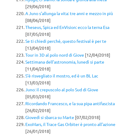
[29/06/2018]
A Juno s’allunga la vita: tre anni e mezzo in più
[08/06/2018]
Theseus, Spica ed EnVision: ecco la terna Esa
[07/05/2018]
Se ti chiedi perché, questo festival è per te
[13/04/2018]
Tour in 3D al polo nord di Giove
[12/04/2018]
Settimana dell’astronomia, lunedì si parte
[11/04/2018]
S’è risvegliato il mostro, ed è un BL Lac
[13/03/2018]
Juno: il crepuscolo al polo Sud di Giove
[05/03/2018]
Ricordando Francesco, e la sua pipa antifascista
[26/02/2018]
Giovedì si sbarca su Marte
[07/02/2018]
ExoMars, il Trace Gas Orbiter è pronto all’azione
[26/01/2018]