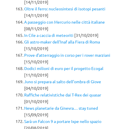
[14/11/2019]
Oltre il ferro: nucleosintesi di isotopi pesanti
[14/11/2019]
A passeggio con Mercurio nelle città italiane
[08/11/2019]
In Cile a caccia di meteoriti
[31/10/2019]
Gli astro-maker dell’Inaf alla Fiera di Roma
[15/10/2019]
Prove d’atterraggio in corso per i rover marziani
[15/10/2019]
Dodici milioni di euro per il progetto Ecogal
[11/10/2019]
Juno si prepara al salto dell’ombra di Giove
[04/10/2019]
Raffiche relativistiche dai T-Rex dei quasar
[01/10/2019]
News planetarie da Ginevra… stay tuned
[15/09/2019]
Sarà un Falcon 9 a portare Ixpe nello spazio
[20/08/2019]