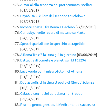
AlmaGal alla scoperta dei protoammassi stellari
[01/08/2019]
Hayabusa-2, è l’ora del secondo touchdown
[09/07/2019]
Incontri spaziali fra Berna e Pechino
[27/06/2019]
Curiosity: livello record di metano su Marte
[24/06/2019]
Spettri spaziali con lo specchio ultragelido
[04/06/2019]
A Roma Tre c’è la Luna giù in giardino
[03/06/2019]
Battaglia di comete e pianeti su Hd 163296
[23/05/2019]
Luce verde per il misura-fotoni di Athena
[21/05/2019]
Due astrofisici in cima al podio di GiovedìScienza
[10/05/2019]
Galassie con nuclei quieti, ma non troppo
[29/04/2019]
Rischio geomagnetico, il Mediterraneo s’attrezza