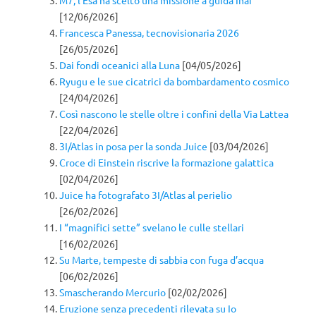
[12/06/2026]
Francesca Panessa, tecnovisionaria 2026
[26/05/2026]
Dai fondi oceanici alla Luna
[04/05/2026]
Ryugu e le sue cicatrici da bombardamento cosmico
[24/04/2026]
Così nascono le stelle oltre i confini della Via Lattea
[22/04/2026]
3I/Atlas in posa per la sonda Juice
[03/04/2026]
Croce di Einstein riscrive la formazione galattica
[02/04/2026]
Juice ha fotografato 3I/Atlas al perielio
[26/02/2026]
I “magnifici sette” svelano le culle stellari
[16/02/2026]
Su Marte, tempeste di sabbia con fuga d’acqua
[06/02/2026]
Smascherando Mercurio
[02/02/2026]
Eruzione senza precedenti rilevata su Io