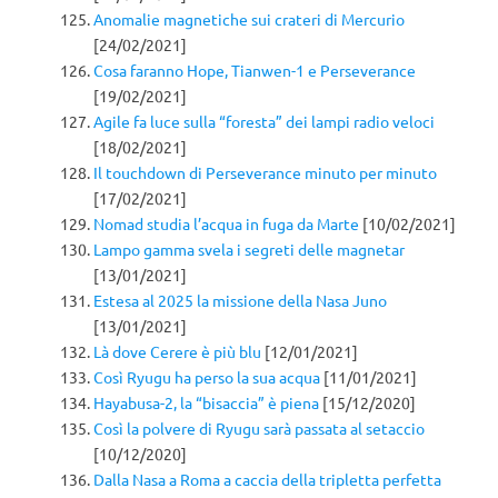
Anomalie magnetiche sui crateri di Mercurio
[24/02/2021]
Cosa faranno Hope, Tianwen-1 e Perseverance
[19/02/2021]
Agile fa luce sulla “foresta” dei lampi radio veloci
[18/02/2021]
Il touchdown di Perseverance minuto per minuto
[17/02/2021]
Nomad studia l’acqua in fuga da Marte
[10/02/2021]
Lampo gamma svela i segreti delle magnetar
[13/01/2021]
Estesa al 2025 la missione della Nasa Juno
[13/01/2021]
Là dove Cerere è più blu
[12/01/2021]
Così Ryugu ha perso la sua acqua
[11/01/2021]
Hayabusa-2, la “bisaccia” è piena
[15/12/2020]
Così la polvere di Ryugu sarà passata al setaccio
[10/12/2020]
Dalla Nasa a Roma a caccia della tripletta perfetta