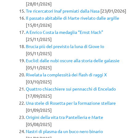
[28/01/2026]
Tre ricercatori Inaf premiati dalla Nasa
[23/01/2026]
Il passato abitabile di Marte rivelato dalle argille
[15/01/2026]
A Enrico Costa la medaglia “Ernst Mach”
[25/11/2025]
Brucia più del previsto la luna di Giove Io
[05/11/2025]
Euclid: dalle nubi oscure alla storia delle galassie
[05/11/2025]
Rivelata la complessità dei flash di raggi X
[03/10/2025]
Quattro chiacchiere sui pennacchi di Encelado
[17/09/2025]
Una stele di Rosetta per la formazione stellare
[01/09/2025]
Origini della vita tra Pantelleria e Marte
[05/08/2025]
Nastri di plasma da un buco nero binario