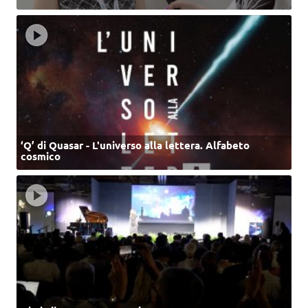
‘Q’ di Quasar - L'universo alla lettera. Alfabeto
cosmico