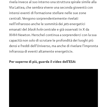
rivela invece al suo interno una struttura spirale simile alla
Via Lattea, che sembra vivere una seconda gioventù con
intensi eventi di formazione stellare nelle sue zone
centrali. Vengono sorprendentemente rivelati
nell’infrarosso anche le sommità dei
jets
energetici
emanati del
black hole
centrale e già osservati in X da
XMM-Newton. Herschel continua a sorprenderci con la sua
capacità non solo di scrutare le profondità dei luoghi più
densi e freddi dell’Universo, ma anche di rivelare l’impronta
infrarossa di eventi altamente energetici».
Per saperne di più, guarda il video dell’ESA: