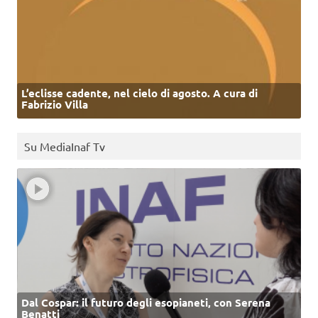
L’eclisse cadente, nel cielo di agosto. A cura di
Fabrizio Villa
Su MediaInaf Tv
Dal Cospar: il futuro degli esopianeti, con Serena
Benatti