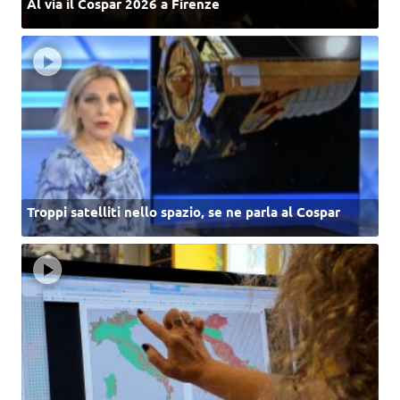
Al via il Cospar 2026 a Firenze
Troppi satelliti nello spazio, se ne parla al Cospar