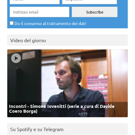
Do il consenso al trattamento dei dati
Video del giorno
Incontri - Simone Iovenitti (serie a cura di Davide
Coero Borga)
Su Spotify e su Telegram