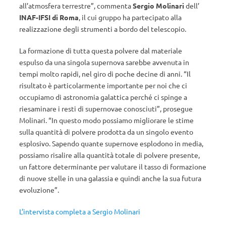
all’atmosfera terrestre”, commenta
Sergio Molinari
dell’
INAF-IFSI di Roma
, il cui gruppo ha partecipato alla
realizzazione degli strumenti a bordo del telescopio.
La formazione di tutta questa polvere dal materiale
espulso da una singola supernova sarebbe avvenuta in
tempi molto rapidi, nel giro di poche decine di anni. “Il
risultato è particolarmente importante per noi che ci
occupiamo di astronomia galattica perché ci spinge a
riesaminare i resti di supernovae conosciuti”, prosegue
Molinari. “In questo modo possiamo migliorare le stime
sulla quantità di polvere prodotta da un singolo evento
esplosivo. Sapendo quante supernove esplodono in media,
possiamo risalire alla quantità totale di polvere presente,
un fattore determinante per valutare il tasso di formazione
di nuove stelle in una galassia e quindi anche la sua futura
evoluzione”.
L’intervista completa a Sergio Molinari