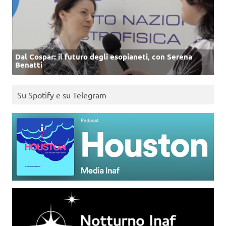
Dal Cospar: il futuro degli esopianeti, con Serena
Benatti
Su Spotify e su Telegram