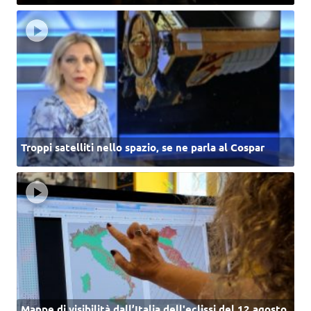
Troppi satelliti nello spazio, se ne parla al Cospar
Mappe di visibilità dall’Italia dell'eclissi del 12 agosto