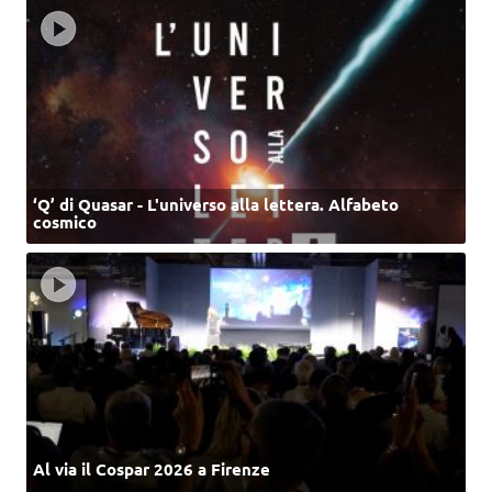
‘Q’ di Quasar - L'universo alla lettera. Alfabeto
cosmico
Al via il Cospar 2026 a Firenze