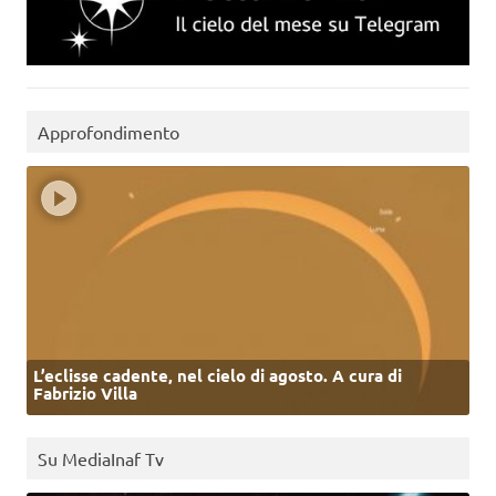
Approfondimento
L’eclisse cadente, nel cielo di agosto. A cura di
Fabrizio Villa
Su MediaInaf Tv