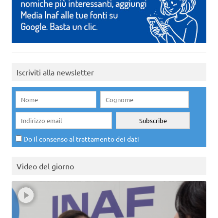
Iscriviti alla newsletter
Do il consenso al trattamento dei dati
Video del giorno