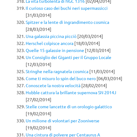
La vita turbolenta di NGC 1316
[02/04/2014]
Il curioso caso dei buchi neri supermassicci
[31/03/2014]
Spitzer e la lente di ingrandimento cosmica
[28/03/2014]
Una galassia piccina picciò
[20/03/2014]
Herschel colpisce ancora
[18/03/2014]
Quelle 15 galassie in pensione
[12/03/2014]
Un Consiglio dei Giganti per il Gruppo Locale
[12/03/2014]
Stringhe nella ragnatela cosmica
[11/03/2014]
Come ti misuro lo spin del buco nero
[06/03/2014]
Conoscete la nostra velocità
[28/02/2014]
Hubble cattura la brillante supernova SN 2014J
[27/02/2014]
Stelle come lancette di un orologio galattico
[19/02/2014]
Un milione di volontari per Zooniverse
[19/02/2014]
Una cintura di polvere per Centaurus A