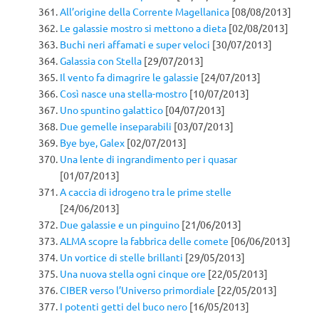
All’origine della Corrente Magellanica
[08/08/2013]
Le galassie mostro si mettono a dieta
[02/08/2013]
Buchi neri affamati e super veloci
[30/07/2013]
Galassia con Stella
[29/07/2013]
Il vento fa dimagrire le galassie
[24/07/2013]
Così nasce una stella-mostro
[10/07/2013]
Uno spuntino galattico
[04/07/2013]
Due gemelle inseparabili
[03/07/2013]
Bye bye, Galex
[02/07/2013]
Una lente di ingrandimento per i quasar
[01/07/2013]
A caccia di idrogeno tra le prime stelle
[24/06/2013]
Due galassie e un pinguino
[21/06/2013]
ALMA scopre la fabbrica delle comete
[06/06/2013]
Un vortice di stelle brillanti
[29/05/2013]
Una nuova stella ogni cinque ore
[22/05/2013]
CIBER verso l’Universo primordiale
[22/05/2013]
I potenti getti del buco nero
[16/05/2013]