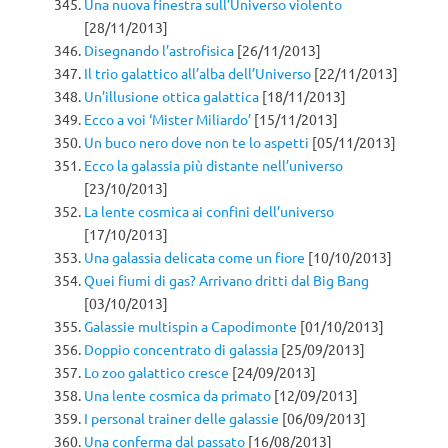
Una nuova finestra sull’Universo violento
[28/11/2013]
Disegnando l’astrofisica
[26/11/2013]
Il trio galattico all’alba dell’Universo
[22/11/2013]
Un’illusione ottica galattica
[18/11/2013]
Ecco a voi ‘Mister Miliardo’
[15/11/2013]
Un buco nero dove non te lo aspetti
[05/11/2013]
Ecco la galassia più distante nell’universo
[23/10/2013]
La lente cosmica ai confini dell’universo
[17/10/2013]
Una galassia delicata come un fiore
[10/10/2013]
Quei fiumi di gas? Arrivano dritti dal Big Bang
[03/10/2013]
Galassie multispin a Capodimonte
[01/10/2013]
Doppio concentrato di galassia
[25/09/2013]
Lo zoo galattico cresce
[24/09/2013]
Una lente cosmica da primato
[12/09/2013]
I personal trainer delle galassie
[06/09/2013]
Una conferma dal passato
[16/08/2013]