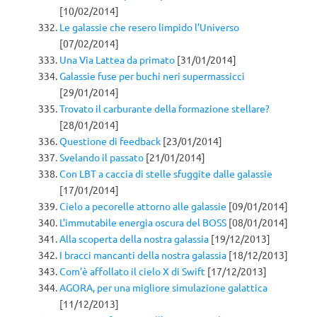
[10/02/2014]
Le galassie che resero limpido l’Universo
[07/02/2014]
Una Via Lattea da primato
[31/01/2014]
Galassie fuse per buchi neri supermassicci
[29/01/2014]
Trovato il carburante della formazione stellare?
[28/01/2014]
Questione di feedback
[23/01/2014]
Svelando il passato
[21/01/2014]
Con LBT a caccia di stelle sfuggite dalle galassie
[17/01/2014]
Cielo a pecorelle attorno alle galassie
[09/01/2014]
L’immutabile energia oscura del BOSS
[08/01/2014]
Alla scoperta della nostra galassia
[19/12/2013]
I bracci mancanti della nostra galassia
[18/12/2013]
Com’è affollato il cielo X di Swift
[17/12/2013]
AGORA, per una migliore simulazione galattica
[11/12/2013]