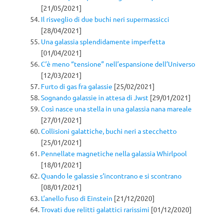
[21/05/2021]
Il risveglio di due buchi neri supermassicci
[28/04/2021]
Una galassia splendidamente imperfetta
[01/04/2021]
C’è meno “tensione” nell’espansione dell’Universo
[12/03/2021]
Furto di gas fra galassie
[25/02/2021]
Sognando galassie in attesa di Jwst
[29/01/2021]
Così nasce una stella in una galassia nana mareale
[27/01/2021]
Collisioni galattiche, buchi neri a stecchetto
[25/01/2021]
Pennellate magnetiche nella galassia Whirlpool
[18/01/2021]
Quando le galassie s’incontrano e si scontrano
[08/01/2021]
L’anello fuso di Einstein
[21/12/2020]
Trovati due relitti galattici rarissimi
[01/12/2020]