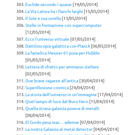
Euclide secondo i quasar
[19/05/2014]
La Via Lattea ha i fianchi larghi
[15/05/2014]
Il Sole e sua sorella
[13/05/2014]
Stelle in formazione con supercomputer
[12/05/2014]
Ecco l’universo virtuale
[07/05/2014]
Dattiloscopia galattica con Planck
[06/05/2014]
La famelica Messier 61 posa per Hubble
[05/05/2014]
Lettera di sfratto per ammasso stellare
[02/05/2014]
Due brave ragazze all’antica
[30/04/2014]
Superillusione cosmica
[24/04/2014]
La storia dell’universo in un’immagine
[17/04/2014]
Quel lampo di luce dal Buco Nero
[15/04/2014]
Quella strana galassia povera di metalli
[08/04/2014]
El Gordo pesa mas… ademas
[07/04/2014]
La nostra Galassia al metal detector
[04/04/2014]