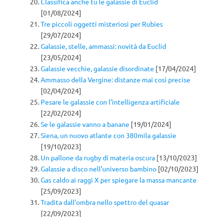
Classifica anche tu le galassie di Euclid
[01/08/2024]
Tre piccoli oggetti misteriosi per Rubies
[29/07/2024]
Galassie, stelle, ammassi: novità da Euclid
[23/05/2024]
Galassie vecchie, galassie disordinate
[17/04/2024]
Ammasso della Vergine: distanze mai così precise
[02/04/2024]
Pesare le galassie con l’intelligenza artificiale
[22/02/2024]
Se le galassie vanno a banane
[19/01/2024]
Siena, un nuovo atlante con 380mila galassie
[19/10/2023]
Un pallone da rugby di materia oscura
[13/10/2023]
Galassie a disco nell’universo bambino
[02/10/2023]
Gas caldo ai raggi X per spiegare la massa mancante
[25/09/2023]
Tradita dall’ombra nello spettro del quasar
[22/09/2023]