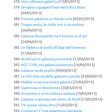
Una collisione galattica
[13/05/2013]
Idrogeno a grappoli fuori della Via Lattea
[09/05/2013]
Fusione galattica su sfondo viola
[02/05/2013]
Troppo vento, le stelle non si accendono
[26/04/2013]
Galassia sfornastelle, ha il motore su di giri
[24/04/2013]
Un fabbrica di stelle all’alba dell’Universo
[17/04/2013]
ALMA spia le galassie primordiali
[17/04/2013]
NGC 2768, una galassia polverosa
[16/04/2013]
Galassie verde pisello
[04/04/2013]
Le forti braccia delle galassie a spirale
[03/04/2013]
Hubble scova una strana galassia
[25/03/2013]
Supernova in dissolvenza
[20/03/2013]
Un premio a un’eccellenza italiana
[19/03/2013]
Galassie scatenate nel mirino di ALMA
[13/03/2013]
Tre quasar a braccetto
[13/03/2013]
L’universo? E’ una gigantesca ragnatela