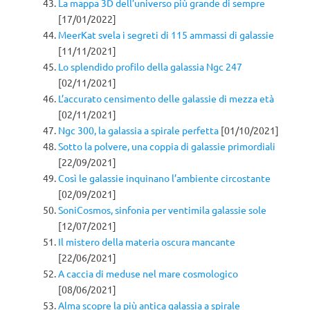
La mappa 3D dell’universo più grande di sempre
[17/01/2022]
MeerKat svela i segreti di 115 ammassi di galassie
[11/11/2021]
Lo splendido profilo della galassia Ngc 247
[02/11/2021]
L’accurato censimento delle galassie di mezza età
[02/11/2021]
Ngc 300, la galassia a spirale perfetta
[01/10/2021]
Sotto la polvere, una coppia di galassie primordiali
[22/09/2021]
Così le galassie inquinano l’ambiente circostante
[02/09/2021]
SoniCosmos, sinfonia per ventimila galassie sole
[12/07/2021]
Il mistero della materia oscura mancante
[22/06/2021]
A caccia di meduse nel mare cosmologico
[08/06/2021]
Alma scopre la più antica galassia a spirale