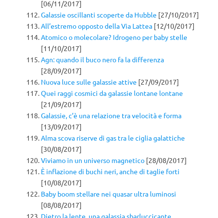
[06/11/2017]
Galassie oscillanti scoperte da Hubble
[27/10/2017]
All’estremo opposto della Via Lattea
[12/10/2017]
Atomico o molecolare? Idrogeno per baby stelle
[11/10/2017]
Agn: quando il buco nero fa la differenza
[28/09/2017]
Nuova luce sulle galassie attive
[27/09/2017]
Quei raggi cosmici da galassie lontane lontane
[21/09/2017]
Galassie, c’è una relazione tra velocità e forma
[13/09/2017]
Alma scova riserve di gas tra le ciglia galattiche
[30/08/2017]
Viviamo in un universo magnetico
[28/08/2017]
È inflazione di buchi neri, anche di taglie forti
[10/08/2017]
Baby boom stellare nei quasar ultra luminosi
[08/08/2017]
Dietro la lente, una galassia sbarluccicante