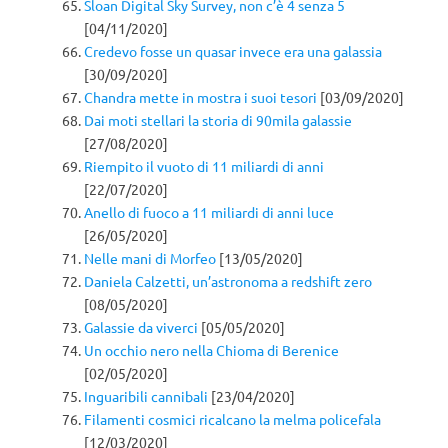
Sloan Digital Sky Survey, non c’è 4 senza 5
[04/11/2020]
Credevo fosse un quasar invece era una galassia
[30/09/2020]
Chandra mette in mostra i suoi tesori
[03/09/2020]
Dai moti stellari la storia di 90mila galassie
[27/08/2020]
Riempito il vuoto di 11 miliardi di anni
[22/07/2020]
Anello di fuoco a 11 miliardi di anni luce
[26/05/2020]
Nelle mani di Morfeo
[13/05/2020]
Daniela Calzetti, un’astronoma a redshift zero
[08/05/2020]
Galassie da viverci
[05/05/2020]
Un occhio nero nella Chioma di Berenice
[02/05/2020]
Inguaribili cannibali
[23/04/2020]
Filamenti cosmici ricalcano la melma policefala
[12/03/2020]