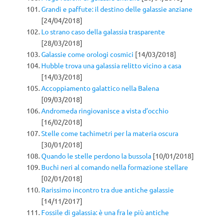
Grandi e paffute: il destino delle galassie anziane
[24/04/2018]
Lo strano caso della galassia trasparente
[28/03/2018]
Galassie come orologi cosmici
[14/03/2018]
Hubble trova una galassia relitto vicino a casa
[14/03/2018]
Accoppiamento galattico nella Balena
[09/03/2018]
Andromeda ringiovanisce a vista d’occhio
[16/02/2018]
Stelle come tachimetri per la materia oscura
[30/01/2018]
Quando le stelle perdono la bussola
[10/01/2018]
Buchi neri al comando nella formazione stellare
[02/01/2018]
Rarissimo incontro tra due antiche galassie
[14/11/2017]
Fossile di galassia: è una fra le più antiche