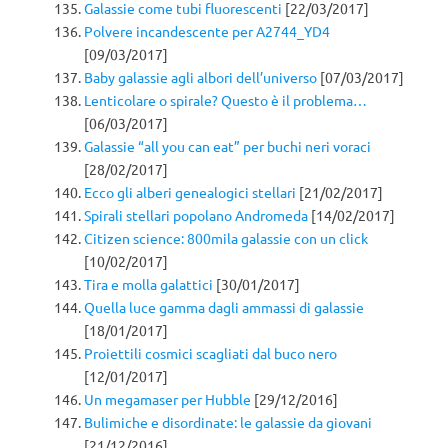
Galassie come tubi fluorescenti
[22/03/2017]
Polvere incandescente per A2744_YD4
[09/03/2017]
Baby galassie agli albori dell’universo
[07/03/2017]
Lenticolare o spirale? Questo è il problema…
[06/03/2017]
Galassie “all you can eat” per buchi neri voraci
[28/02/2017]
Ecco gli alberi genealogici stellari
[21/02/2017]
Spirali stellari popolano Andromeda
[14/02/2017]
Citizen science: 800mila galassie con un click
[10/02/2017]
Tira e molla galattici
[30/01/2017]
Quella luce gamma dagli ammassi di galassie
[18/01/2017]
Proiettili cosmici scagliati dal buco nero
[12/01/2017]
Un megamaser per Hubble
[29/12/2016]
Bulimiche e disordinate: le galassie da giovani
[21/12/2016]