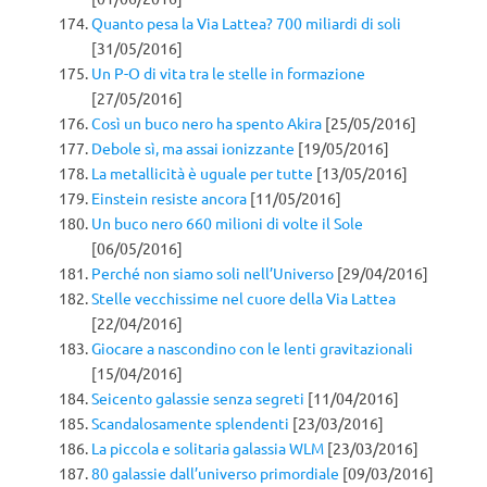
Quanto pesa la Via Lattea? 700 miliardi di soli
[31/05/2016]
Un P-O di vita tra le stelle in formazione
[27/05/2016]
Così un buco nero ha spento Akira
[25/05/2016]
Debole sì, ma assai ionizzante
[19/05/2016]
La metallicità è uguale per tutte
[13/05/2016]
Einstein resiste ancora
[11/05/2016]
Un buco nero 660 milioni di volte il Sole
[06/05/2016]
Perché non siamo soli nell’Universo
[29/04/2016]
Stelle vecchissime nel cuore della Via Lattea
[22/04/2016]
Giocare a nascondino con le lenti gravitazionali
[15/04/2016]
Seicento galassie senza segreti
[11/04/2016]
Scandalosamente splendenti
[23/03/2016]
La piccola e solitaria galassia WLM
[23/03/2016]
80 galassie dall’universo primordiale
[09/03/2016]