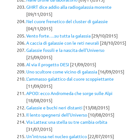
GMRT dice addio alla radiogalassia morente
[09/11/2015]
Nel cuore frenetico del cluster di galassie
[04/11/2015]
Vento forte….su tutta la galassia
[29/10/2015]
A caccia di galassie con le reti neurali
[28/10/2015]
Galassie fossili e la nascita dell’Universo
[25/09/2015]
Al via il progetto DESI
[21/09/2015]
Uno scultore come vicino di galassia
[16/09/2015]
L’ammasso galattico dal cuore scoppiettante
[11/09/2015]
APOD: ecco Andromeda che sorge sulle Alpi
[18/08/2015]
Galassie e buchi neri distanti
[13/08/2015]
Il lento spegnersi dell’Universo
[10/08/2015]
Via Lattea: una stella su tre cambia orbita
[31/07/2015]
Un’intrusa nel nucleo galattico
[22/07/2015]