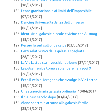
[18/07/2017]
Lente gravitazionale ai limiti dell’impossibile
[07/07/2017]
Dancing Universe: la danza dell’universo
[06/07/2017]
Identikit di galassie piccole e vicine con Allsmog
[18/05/2017]
Perseo fa surf sull’onda calda
[03/05/2017]
Getti relativistici dalla galassia sbagliata
[28/04/2017]
La Via Lattea sta invecchiando bene
[27/04/2017]
La pulsar fenice torna a splendere nei raggi X
[26/04/2017]
Ecco il velo di idrogeno che avvolge la Via Lattea
[19/04/2017]
Una straordinaria galassia ordinaria
[10/04/2017]
Il cielo un secolo dopo
[03/04/2017]
Alone spettrale attorno alla galassia fertile
[28/03/2017]