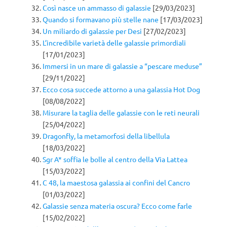
Così nasce un ammasso di galassie
[29/03/2023]
Quando si formavano più stelle nane
[17/03/2023]
Un miliardo di galassie per Desi
[27/02/2023]
L’incredibile varietà delle galassie primordiali
[17/01/2023]
Immersi in un mare di galassie a “pescare meduse”
[29/11/2022]
Ecco cosa succede attorno a una galassia Hot Dog
[08/08/2022]
Misurare la taglia delle galassie con le reti neurali
[25/04/2022]
Dragonfly, la metamorfosi della libellula
[18/03/2022]
Sgr A* soffia le bolle al centro della Via Lattea
[15/03/2022]
C 48, la maestosa galassia ai confini del Cancro
[01/03/2022]
Galassie senza materia oscura? Ecco come farle
[15/02/2022]