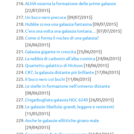
ALMA osserva la formazione delle prime galassie
[22/07/2015]
Un buco nero precoce
[09/07/2015]
Hubble scova una galassia fantasma
[09/07/2015]
C’era una volta una galassia lontana…
[07/07/2015]
Come si forma il nucleo di una galassia?
[26/06/2015]
Galassia gigante in crescita
[25/06/2015]
La nebbia di carbonio all’alba cosmica
[24/06/2015]
Quartetto galattico di Hickson
[18/06/2015]
CR7, la galassia distante più brillante
[17/06/2015]
Il buco nero coi buchi
[11/06/2015]
Le stelle in formazione nell’universo distante
[08/06/2015]
L’ingarbugliata galassia NGC 6240
[26/05/2015]
Le galassie libellula: grandi, leggere e resistenti
[15/05/2015]
Anche le galassie ellittiche girano male
[29/04/2015]