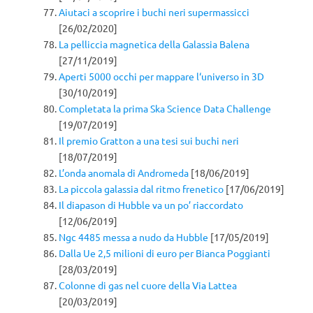
Aiutaci a scoprire i buchi neri supermassicci
[26/02/2020]
La pelliccia magnetica della Galassia Balena
[27/11/2019]
Aperti 5000 occhi per mappare l‘universo in 3D
[30/10/2019]
Completata la prima Ska Science Data Challenge
[19/07/2019]
Il premio Gratton a una tesi sui buchi neri
[18/07/2019]
L’onda anomala di Andromeda
[18/06/2019]
La piccola galassia dal ritmo frenetico
[17/06/2019]
Il diapason di Hubble va un po’ riaccordato
[12/06/2019]
Ngc 4485 messa a nudo da Hubble
[17/05/2019]
Dalla Ue 2,5 milioni di euro per Bianca Poggianti
[28/03/2019]
Colonne di gas nel cuore della Via Lattea
[20/03/2019]