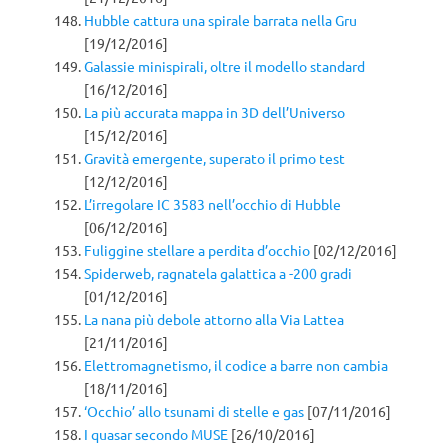
Hubble cattura una spirale barrata nella Gru
[19/12/2016]
Galassie minispirali, oltre il modello standard
[16/12/2016]
La più accurata mappa in 3D dell’Universo
[15/12/2016]
Gravità emergente, superato il primo test
[12/12/2016]
L’irregolare IC 3583 nell’occhio di Hubble
[06/12/2016]
Fuliggine stellare a perdita d’occhio
[02/12/2016]
Spiderweb, ragnatela galattica a -200 gradi
[01/12/2016]
La nana più debole attorno alla Via Lattea
[21/11/2016]
Elettromagnetismo, il codice a barre non cambia
[18/11/2016]
‘Occhio’ allo tsunami di stelle e gas
[07/11/2016]
I quasar secondo MUSE
[26/10/2016]