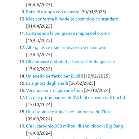
[30/06/2025]
Foto di gruppo con galassie
[30/04/2025]
Kids conferma il modello cosmologico standard
[01/04/2025]
Costruendo la più grande mappa del cosmo
[19/03/2025]
Alle galassie piace ruotare in senso orario
[13/03/2025]
Gli ammassi globulari e i segreti delle galassie
[17/02/2025]
Un anello perfetto per Euclid
[10/02/2025]
La signora degli anelli
[06/02/2025]
Vecchia dentro, giovane fuori
[24/10/2024]
Ecco le prime pagine dell’atlante cosmico di Euclid
[15/10/2024]
Una “rapina cosmica” nell’ammasso dell’Idra
[09/09/2024]
C’è il carbonio 350 milioni di anni dopo il Big Bang
[16/08/2024]