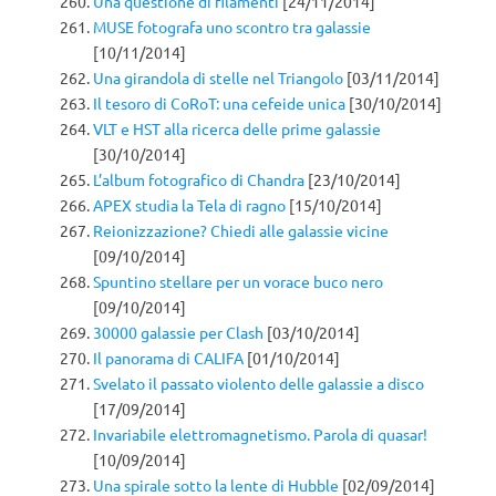
Una questione di filamenti
[24/11/2014]
MUSE fotografa uno scontro tra galassie
[10/11/2014]
Una girandola di stelle nel Triangolo
[03/11/2014]
Il tesoro di CoRoT: una cefeide unica
[30/10/2014]
VLT e HST alla ricerca delle prime galassie
[30/10/2014]
L’album fotografico di Chandra
[23/10/2014]
APEX studia la Tela di ragno
[15/10/2014]
Reionizzazione? Chiedi alle galassie vicine
[09/10/2014]
Spuntino stellare per un vorace buco nero
[09/10/2014]
30000 galassie per Clash
[03/10/2014]
Il panorama di CALIFA
[01/10/2014]
Svelato il passato violento delle galassie a disco
[17/09/2014]
Invariabile elettromagnetismo. Parola di quasar!
[10/09/2014]
Una spirale sotto la lente di Hubble
[02/09/2014]