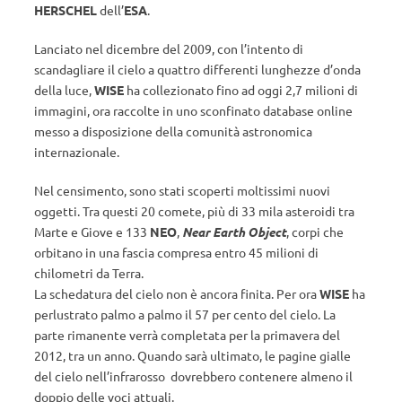
HERSCHEL
dell’
ESA
.
Lanciato nel dicembre del 2009, con l’intento di
scandagliare il cielo a quattro differenti lunghezze d’onda
della luce,
WISE
ha collezionato fino ad oggi 2,7 milioni di
immagini, ora raccolte in uno sconfinato database online
messo a disposizione della comunità astronomica
internazionale.
Nel censimento, sono stati scoperti moltissimi nuovi
oggetti. Tra questi 20 comete, più di 33 mila asteroidi tra
Marte e Giove e 133
NEO
,
Near Earth Object
, corpi che
orbitano in una fascia compresa entro 45 milioni di
chilometri da Terra.
La schedatura del cielo non è ancora finita. Per ora
WISE
ha
perlustrato palmo a palmo il 57 per cento del cielo. La
parte rimanente verrà completata per la primavera del
2012, tra un anno. Quando sarà ultimato, le pagine gialle
del cielo nell’infrarosso dovrebbero contenere almeno il
doppio delle voci attuali.