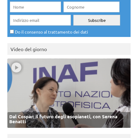
Do il consenso al trattamento dei dati
Video del giorno
Dal Cospar: il futuro degli esopianeti, con Serena
Benatti