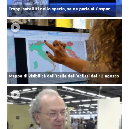
Troppi satelliti nello spazio, se ne parla al Cospar
Mappe di visibilità dall’Italia dell'eclissi del 12 agosto