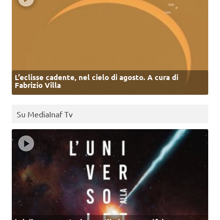
L’eclisse cadente, nel cielo di agosto. A cura di
Fabrizio Villa
Su MediaInaf Tv