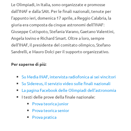
Le Olimpiadi, in Italia, sono organizzate e promosse
dall’INAF e dalla SAIt. Per le finali nazionali, tenute per
l’appunto ieri, domenica 17 aprile, a Reggio Calabria, la
giuria era composta da cinque astronomi dell’INAF:
Giuseppe Cutispoto, Stefania Varano, Gaetano Valentini,
Angela Iovino e Richard Smart. Oltre a loro, sempre
dell’INAF, il presidente del comitato olimpico, Stefano
Sandrelli, e Mauro Dolci per il supporto organizzativo.
Per saperne di più:
Su Media INAF, intervista radiofonica ai sei vincitori
Su Sidereus, il servizio video sulle finali nazionali
La pagina Facebook delle Olimpiadi dell’astronomia
I testi delle prove della finale nazionale:
Prova teorica junior
Prova teorica senior
Prova pratica