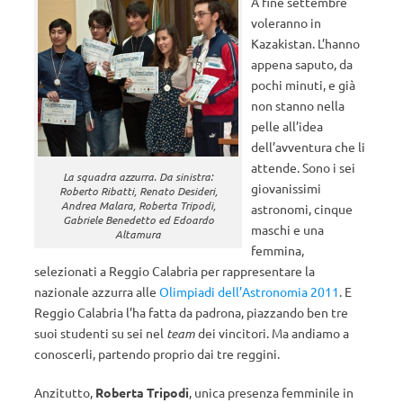
A fine settembre
voleranno in
Kazakistan. L’hanno
appena saputo, da
pochi minuti, e già
non stanno nella
pelle all’idea
dell’avventura che li
attende. Sono i sei
La squadra azzurra. Da sinistra:
giovanissimi
Roberto Ribatti, Renato Desideri,
Andrea Malara, Roberta Tripodi,
astronomi, cinque
Gabriele Benedetto ed Edoardo
maschi e una
Altamura
femmina,
selezionati a Reggio Calabria per rappresentare la
nazionale azzurra alle
Olimpiadi dell’Astronomia 2011
. E
Reggio Calabria l’ha fatta da padrona, piazzando ben tre
suoi studenti su sei nel
team
dei vincitori. Ma andiamo a
conoscerli, partendo proprio dai tre reggini.
Anzitutto,
Roberta Tripodi
, unica presenza femminile in