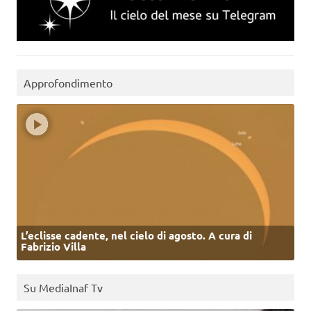
Approfondimento
L’eclisse cadente, nel cielo di agosto. A cura di
Fabrizio Villa
Su MediaInaf Tv