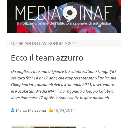
Il notiziario online dell’Istituto nazionale di astrofisica
Vai al contenuto
OLIMPIADI DELL’ASTRONOMIA 2011
Ecco il team azzurro
Un pugliese, due marchigiani e tre calabresi. Sono i magnifici
sei, tutti fra i 14 e i 17 anni, che rappresenteranno l’Italia alle
Olimpiadi internazionali dell’astronomia 2011, a settembre,
in Kazakistan. Media INAF li ha raggiunti a Reggio Calabria,
dove domenica 17 aprile, si sono svolte le gare nazionali.
Marco Malaspina
18/04/2011