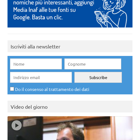
Iscriviti alla newsletter
Do il consenso al trattamento dei dati
Video del giorno