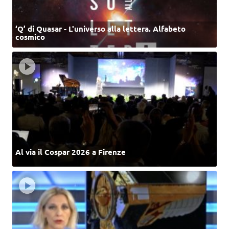
‘Q’ di Quasar - L'universo alla lettera. Alfabeto
cosmico
Al via il Cospar 2026 a Firenze