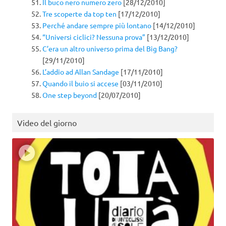
Il buco nero numero zero
[28/12/2010]
Tre scoperte da top ten
[17/12/2010]
Perché andare sempre più lontano
[14/12/2010]
“Universi ciclici? Nessuna prova”
[13/12/2010]
C’era un altro universo prima del Big Bang?
[29/11/2010]
L’addio ad Allan Sandage
[17/11/2010]
Quando il buio si accese
[03/11/2010]
One step beyond
[20/07/2010]
Video del giorno