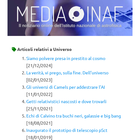
Il notiziario online dell’Istituto nazionale di astrofisica
Vai al contenuto
Articoli relativi a
Universo
Siamo polvere presa in prestito al cosmo
[21/12/2024]
La verità, vi prego, sulla fine. Dell’universo
[02/01/2023]
Gli universi di Camels per addestrare l’AI
[11/01/2022]
Getti relativistici nascosti e dove trovarli
[25/11/2021]
Echi di Calvino tra buchi neri, galassie e big bang
[18/08/2021]
Inaugurato il prototipo di telescopio pSct
[18/01/2019]