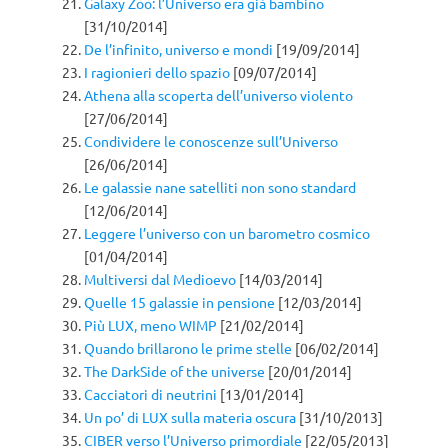
Galaxy Zoo: l’Universo era già bambino
[31/10/2014]
De l’infinito, universo e mondi
[19/09/2014]
I ragionieri dello spazio
[09/07/2014]
Athena alla scoperta dell’universo violento
[27/06/2014]
Condividere le conoscenze sull’Universo
[26/06/2014]
Le galassie nane satelliti non sono standard
[12/06/2014]
Leggere l’universo con un barometro cosmico
[01/04/2014]
Multiversi dal Medioevo
[14/03/2014]
Quelle 15 galassie in pensione
[12/03/2014]
Più LUX, meno WIMP
[21/02/2014]
Quando brillarono le prime stelle
[06/02/2014]
The DarkSide of the universe
[20/01/2014]
Cacciatori di neutrini
[13/01/2014]
Un po’ di LUX sulla materia oscura
[31/10/2013]
CIBER verso l’Universo primordiale
[22/05/2013]