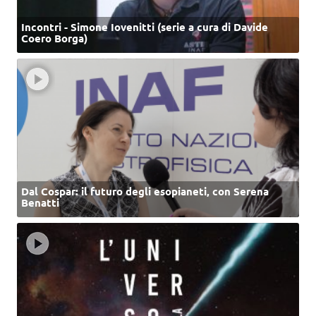
Incontri - Simone Iovenitti (serie a cura di Davide
Coero Borga)
Dal Cospar: il futuro degli esopianeti, con Serena
Benatti