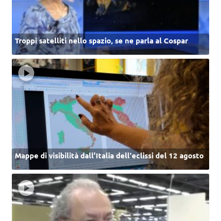
Troppi satelliti nello spazio, se ne parla al Cospar
Mappe di visibilità dall’Italia dell'eclissi del 12 agosto