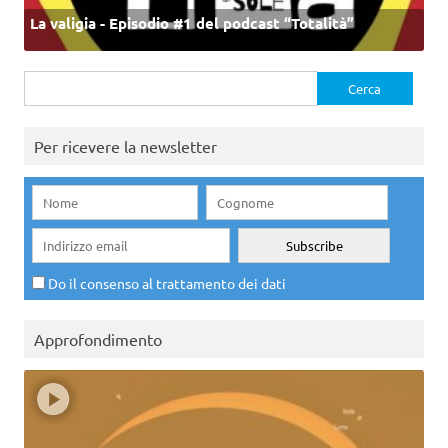
La valigia - Episodio #1 del podcast “Totalità”
Ricerca
per:
Per ricevere la newsletter
Do il consenso al trattamento dei dati
Approfondimento