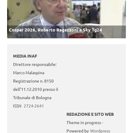
Cospar 2026, Roberto Ragazzoni a Sky Tg24
MEDIA INAF
Direttore responsabile:
Marco Malaspina
Registrazione n. 8150
dell’11.12.2010 presso il
Tribunale di Bologna
ISSN
2724-2641
REDAZIONE E SITO WEB
Theme in progress -
Powered by
Wordpress