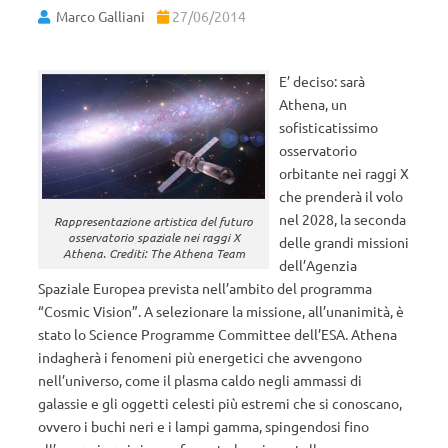
Marco Galliani
27/06/2014
E’ deciso: sarà
Athena, un
sofisticatissimo
osservatorio
orbitante nei raggi X
che prenderà il volo
nel 2028, la seconda
Rappresentazione artistica del futuro
osservatorio spaziale nei raggi X
delle grandi missioni
Athena. Crediti: The Athena Team
dell’Agenzia
Spaziale Europea prevista nell’ambito del programma
“Cosmic Vision”. A selezionare la missione, all’unanimità, è
stato lo Science Programme Committee dell’ESA. Athena
indagherà i fenomeni più energetici che avvengono
nell’universo, come il plasma caldo negli ammassi di
galassie e gli oggetti celesti più estremi che si conoscano,
ovvero i buchi neri e i lampi gamma, spingendosi fino