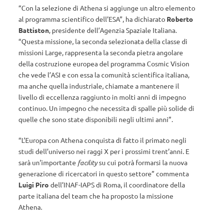
“Con la selezione di Athena si aggiunge un altro elemento
al programma scientifico dell’ESA”, ha dichiarato
Roberto
Battiston
, presidente dell’Agenzia Spaziale Italiana.
“Questa missione, la seconda selezionata della classe di
missioni Large, rappresenta la seconda pietra angolare
della costruzione europea del programma Cosmic Vision
che vede l’ASI e con essa la comunità scientifica italiana,
ma anche quella industriale, chiamate a mantenere il
livello di eccellenza raggiunto in molti anni di impegno
continuo. Un impegno che necessita di spalle più solide di
quelle che sono state disponibili negli ultimi anni”.
“L’Europa con Athena conquista di fatto il primato negli
studi dell’universo nei raggi X per i prossimi trent’anni. E
sarà un’importante
facility
su cui potrà formarsi la nuova
generazione di ricercatori in questo settore” commenta
Luigi Piro
dell’INAF-IAPS di Roma, il coordinatore della
parte italiana del team che ha proposto la missione
Athena.