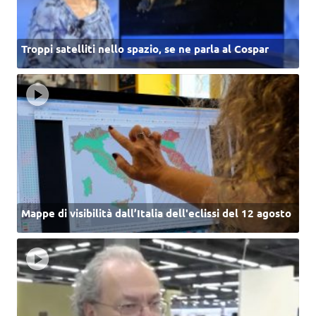
Troppi satelliti nello spazio, se ne parla al Cospar
Mappe di visibilità dall’Italia dell'eclissi del 12 agosto