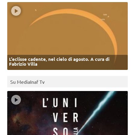
L’eclisse cadente, nel cielo di agosto. A cura di
Fabrizio Villa
Su MediaInaf Tv