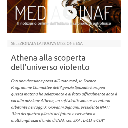
Il notiziario online dell’Istituto nazionale di astrofisica
Vai al contenuto
SELEZIONATA LA NUOVA MISSIONE ESA
Athena alla scoperta
dell’universo violento
Con una decisione presa all’unanimità, lo Science
Programme Committee dell’Agenzia Spaziale Europea
questa mattina ha selezionato e di fatto ufficialmente dato il
via alla missione Athena, un sofisticatissimo osservatorio
orbitante nei raggi X. Giovanni Bignami, presidente INAF:
"Uno dei quattro pilastri del futuro osservativo a
multilunghezza d'onda di INAF, con SKA , E-ELT e CTA"