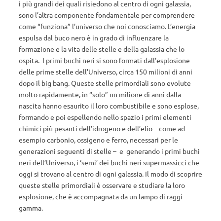
i più grandi dei quali risiedono al centro di ogni galassia,
sono l’altra componente fondamentale per comprendere
come “funziona” l’universo che noi conosciamo. L’energia
espulsa dal buco nero è in grado di influenzare la
formazione e la vita delle stelle e della galassia che lo
ospita. I primi buchi neri si sono formati dall’esplosione
delle prime stelle dell’Universo, circa 150 milioni di anni
dopo il big bang. Queste stelle primordiali sono evolute
molto rapidamente, in “solo” un milione di anni dalla
nascita hanno esaurito il loro combustibile e sono esplose,
formando e poi espellendo nello spazio i primi elementi
chimici più pesanti dell’idrogeno e dell’elio – come ad
esempio carbonio, ossigeno e ferro, necessari per le
generazioni seguenti di stelle – e generando i primi buchi
neri dell’Universo, i ‘semi’ dei buchi neri supermassicci che
oggi si trovano al centro di ogni galassia. Il modo di scoprire
queste stelle primordiali è osservare e studiare la loro
esplosione, che è accompagnata da un lampo di raggi
gamma.