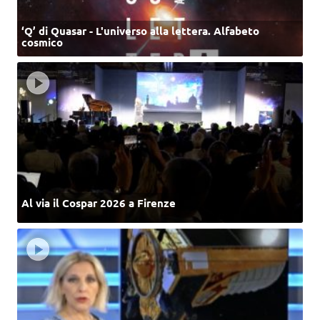
‘Q’ di Quasar - L'universo alla lettera. Alfabeto
cosmico
Al via il Cospar 2026 a Firenze