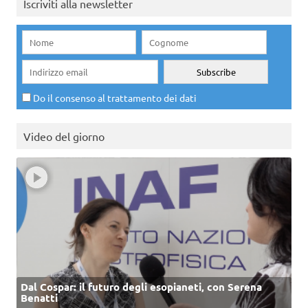
Iscriviti alla newsletter
Do il consenso al trattamento dei dati
Video del giorno
Dal Cospar: il futuro degli esopianeti, con Serena
Benatti