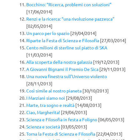
Bocchino: “Ricerca, problemi con soluzioni”
[17/06/2014]
Renzi e la ricerca: “una rivoluzione pazzesca”
[02/05/2014]
Un parco per lo spazio
[29/04/2014]
Riparte la Festa di Scienza e Filosofia
[27/03/2014]
Cento milioni di sterline sul piatto di SKA
[11/03/2014]
Alla scoperta della nostra galassia
[19/12/2013]
A Giovanni Bignami il Premio De Sica
[29/11/2013]
Una nuova finestra sull’Universo violento
[28/11/2013]
Così simile al nostro pianeta
[30/10/2013]
I Marziani siamo noi
[29/08/2013]
Marte, tra sogno e realtà
[14/08/2013]
Ciao, Margherita!
[29/06/2013]
Scienza e Filosofia in festa a Foligno
[06/05/2013]
Scienza e società
[03/05/2013]
Torna la Festa di Scienza e Filosofia
[22/04/2013]