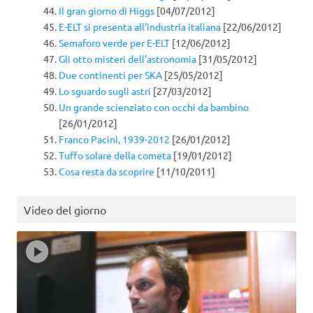
Il gran giorno di Higgs
[04/07/2012]
E-ELT si presenta all’industria italiana
[22/06/2012]
Semaforo verde per E-ELT
[12/06/2012]
Gli otto misteri dell’astronomia
[31/05/2012]
Due continenti per SKA
[25/05/2012]
Lo sguardo sugli astri
[27/03/2012]
Un grande scienziato con occhi da bambino
[26/01/2012]
Franco Pacini, 1939-2012
[26/01/2012]
Tuffo solare della cometa
[19/01/2012]
Cosa resta da scoprire
[11/10/2011]
Video del giorno