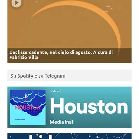
L’eclisse cadente, nel cielo di agosto. A cura di
Fabrizio Villa
Su Spotify e su Telegram