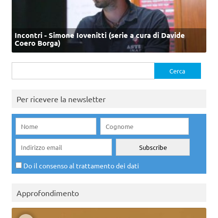
Incontri - Simone Iovenitti (serie a cura di Davide
Coero Borga)
Ricerca
per:
Per ricevere la newsletter
Do il consenso al trattamento dei dati
Approfondimento