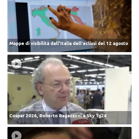
Mappe di visibilità dall’Italia dell'eclissi del 12 agosto
Cospar 2026, Roberto Ragazzoni a Sky Tg24