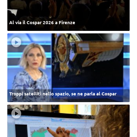
Al via il Cospar 2026 a Firenze
Troppi satelliti nello spazio, se ne parla al Cospar