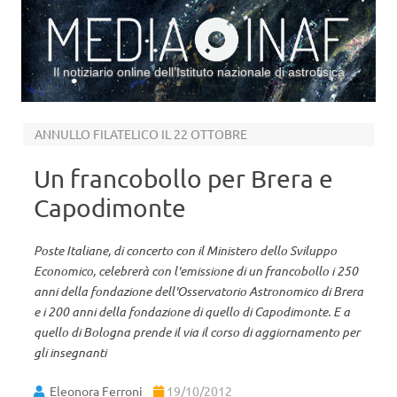
Il notiziario online dell’Istituto nazionale di astrofisica
Vai al contenuto
ANNULLO FILATELICO IL 22 OTTOBRE
Un francobollo per Brera e
Capodimonte
Poste Italiane, di concerto con il Ministero dello Sviluppo
Economico, celebrerà con l'emissione di un francobollo i 250
anni della fondazione dell'Osservatorio Astronomico di Brera
e i 200 anni della fondazione di quello di Capodimonte. E a
quello di Bologna prende il via il corso di aggiornamento per
gli insegnanti
Eleonora Ferroni
19/10/2012