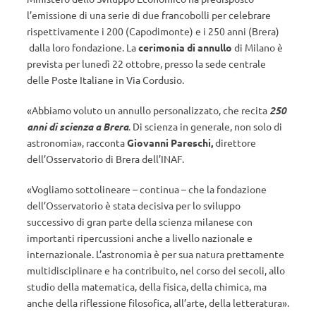
l’emissione di una serie di due francobolli per celebrare
rispettivamente i 200 (Capodimonte) e i 250 anni (Brera)
dalla loro fondazione. La
cerimonia di annullo
di Milano è
prevista per lunedì 22 ottobre, presso la sede centrale
delle Poste Italiane in Via Cordusio.
«Abbiamo voluto un annullo personalizzato, che recita
250
anni di scienza a Brera
. Di scienza in generale, non solo di
astronomia», racconta
Giovanni Pareschi,
direttore
dell’Osservatorio di Brera dell’INAF.
«Vogliamo sottolineare – continua – che la fondazione
dell’Osservatorio è stata decisiva per lo sviluppo
successivo di gran parte della scienza milanese con
importanti ripercussioni anche a livello nazionale e
internazionale. L’astronomia è per sua natura prettamente
multidisciplinare e ha contribuito, nel corso dei secoli, allo
studio della matematica, della fisica, della chimica, ma
anche della riflessione filosofica, all’arte, della letteratura».