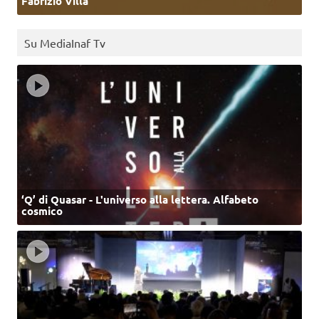
Fabrizio Villa
Su MediaInaf Tv
‘Q’ di Quasar - L'universo alla lettera. Alfabeto
cosmico