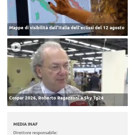
Mappe di visibilità dall’Italia dell'eclissi del 12 agosto
Cospar 2026, Roberto Ragazzoni a Sky Tg24
MEDIA INAF
Direttore responsabile: