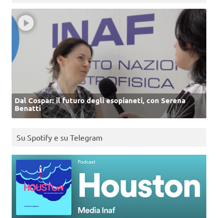
Dal Cospar: il futuro degli esopianeti, con Serena
Benatti
Su Spotify e su Telegram