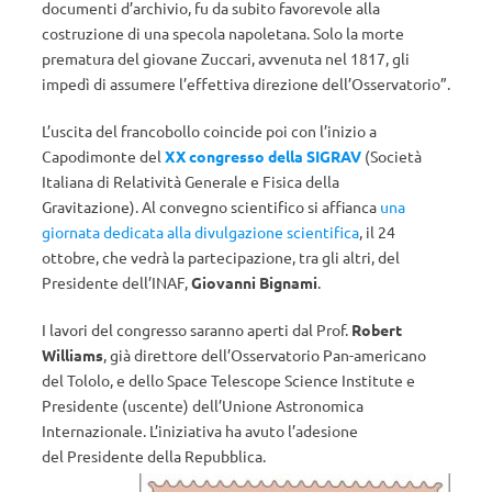
documenti d’archivio, fu da subito favorevole alla
costruzione di una specola napoletana. Solo la morte
prematura del giovane Zuccari, avvenuta nel 1817, gli
impedì di assumere l’effettiva direzione dell’Osservatorio”.
L’uscita del francobollo coincide poi con l’inizio a
Capodimonte del
XX congresso della SIGRAV
(Società
Italiana di Relatività Generale e Fisica della
Gravitazione). Al convegno scientifico si affianca
una
giornata dedicata alla divulgazione scientifica
, il 24
ottobre, che vedrà la partecipazione, tra gli altri, del
Presidente dell’INAF,
Giovanni Bignami
.
I lavori del congresso saranno aperti dal Prof.
Robert
Williams
, già direttore dell’Osservatorio Pan-americano
del Tololo, e dello Space Telescope Science Institute e
Presidente (uscente) dell’Unione Astronomica
Internazionale. L’iniziativa ha avuto l’adesione
del Presidente della Repubblica.