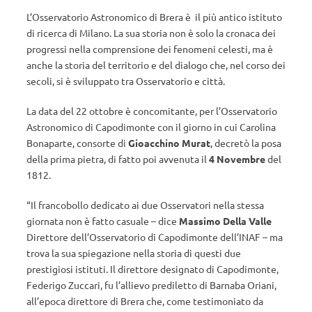
L’Osservatorio Astronomico di Brera è il più antico istituto
di ricerca di Milano. La sua storia non è solo la cronaca dei
progressi nella comprensione dei fenomeni celesti, ma è
anche la storia del territorio e del dialogo che, nel corso dei
secoli, si è sviluppato tra Osservatorio e città.
La data del 22 ottobre è concomitante, per l’Osservatorio
Astronomico di Capodimonte con il giorno in cui Carolina
Bonaparte, consorte di
Gioacchino Murat
, decretò la posa
della prima pietra, di fatto poi avvenuta il
4 Novembre
del
1812.
“Il francobollo dedicato ai due Osservatori nella stessa
giornata non è fatto casuale – dice
Massimo Della Valle
Direttore dell’Osservatorio di Capodimonte dell’INAF – ma
trova la sua spiegazione nella storia di questi due
prestigiosi istituti. Il direttore designato di Capodimonte,
Federigo Zuccari, fu l’allievo prediletto di Barnaba Oriani,
all’epoca direttore di Brera che, come testimoniato da