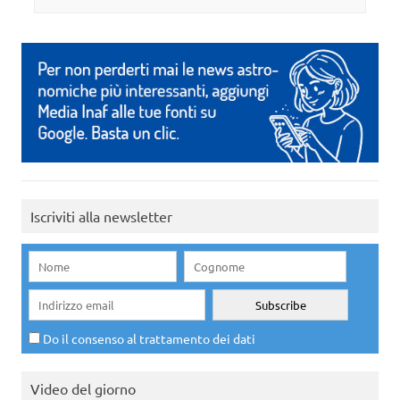
Iscriviti alla newsletter
Do il consenso al trattamento dei dati
Video del giorno