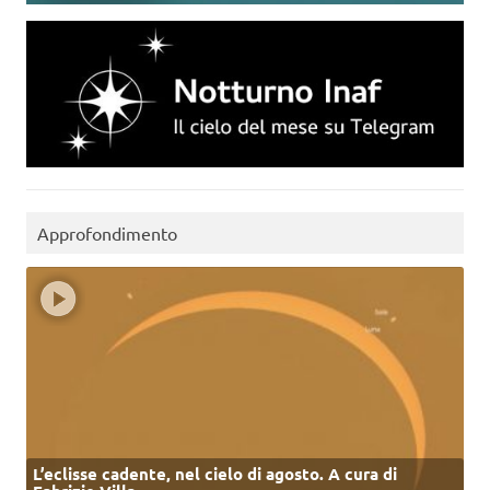
Approfondimento
L’eclisse cadente, nel cielo di agosto. A cura di