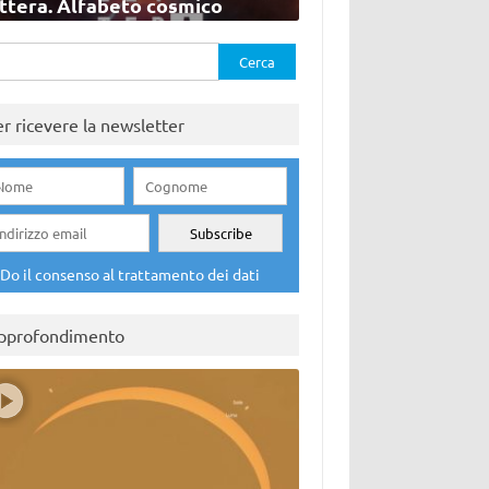
ettera. Alfabeto cosmico
rca
er ricevere la newsletter
Do il consenso al trattamento dei dati
pprofondimento