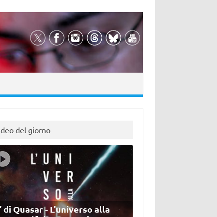
ideo del giorno
’ di Quasar - L'universo alla