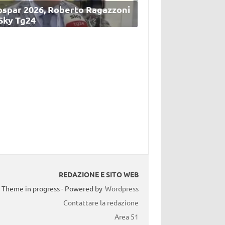
ospar 2026, Roberto Ragazzoni
 Sky Tg24
REDAZIONE E SITO WEB
Theme in progress - Powered by
Wordpress
Contattare la redazione
Area 51