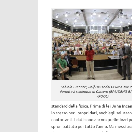
Fabiola Gianotti, Rolf Heuer del CERN e Joe 
durante il seminario di Ginevra (EPA/DENIS 
/POOL)
standard della fisica. Prima di lei
John Inca
lo stesso per i propri dati, anch’egli salutat
confortanti. I dati sono ancora preliminari 
spron battuto per tutto l’anno. Ma messi ass