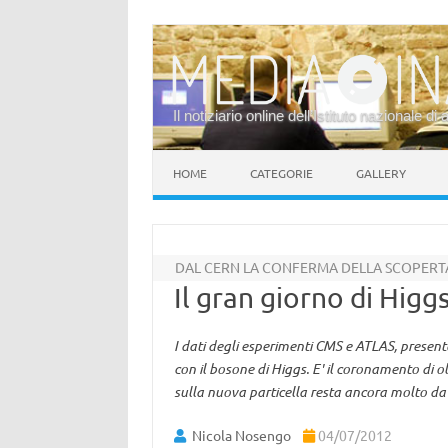
Il notiziario online dell’Istituto nazionale di 
Vai al contenuto
HOME
CATEGORIE
GALLERY
DAL CERN LA CONFERMA DELLA SCOPERT
Il gran giorno di Higg
I dati degli esperimenti CMS e ATLAS, present
con il bosone di Higgs. E' il coronamento di ol
sulla nuova particella resta ancora molto da 
Nicola Nosengo
04/07/2012