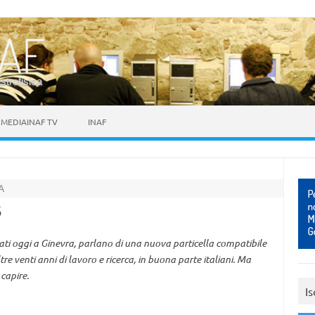
astrofisica
MEDIAINAF TV
INAF
A
s
ati oggi a Ginevra, parlano di una nuova particella compatibile
tre venti anni di lavoro e ricerca, in buona parte italiani. Ma
capire.
Is