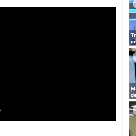
Tr
ne
Ma
de