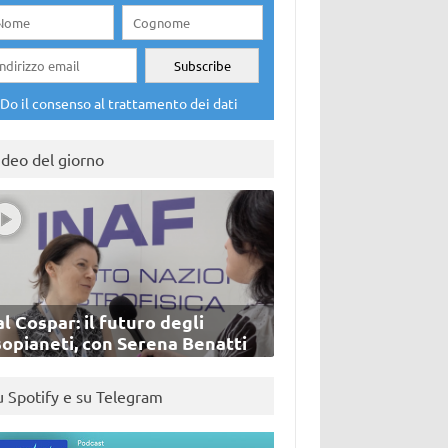
Do il consenso al trattamento dei dati
ideo del giorno
l Cospar: il futuro degli
sopianeti, con Serena Benatti
u Spotify e su Telegram