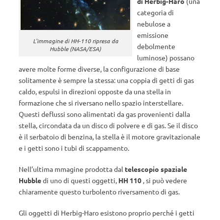
di Herbig-Haro
(una
categoria di
nebulose a
emissione
L'immagine di HH-110 ripresa da
debolmente
Hubble (NASA/ESA)
luminose) possano
avere molte forme diverse, la configurazione di base
solitamente è sempre la stessa: una coppia di getti di gas
caldo, espulsi in direzioni opposte da una stella in
formazione che si riversano nello spazio interstellare.
Questi deflussi sono alimentati da gas provenienti dalla
stella, circondata da un disco di polvere e di gas. Se il disco
è il serbatoio di benzina, la stella è il motore gravitazionale
e i getti sono i tubi di scappamento.
Nell’ultima mmagine prodotta dal
telescopio spaziale
Hubble
di uno di questi oggetti,
HH 110
, si può vedere
chiaramente questo turbolento riversamento di gas.
Gli oggetti di Herbig-Haro esistono proprio perché i getti