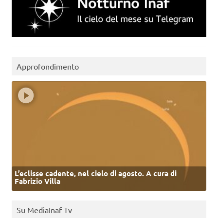
Approfondimento
L’eclisse cadente, nel cielo di agosto. A cura di
Fabrizio Villa
Su MediaInaf Tv