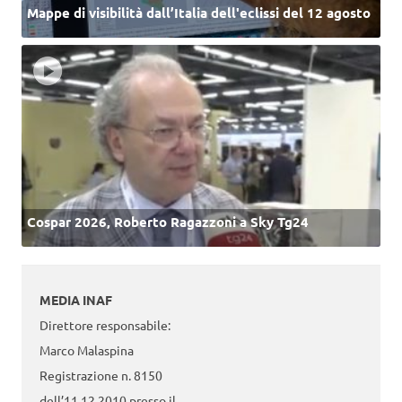
Mappe di visibilità dall’Italia dell'eclissi del 12 agosto
Cospar 2026, Roberto Ragazzoni a Sky Tg24
MEDIA INAF
Direttore responsabile:
Marco Malaspina
Registrazione n. 8150
dell’11.12.2010 presso il