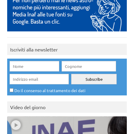
Iscriviti alla newsletter
Do il consenso al trattamento dei dati
Video del giorno