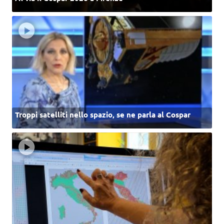
Troppi satelliti nello spazio, se ne parla al Cospar