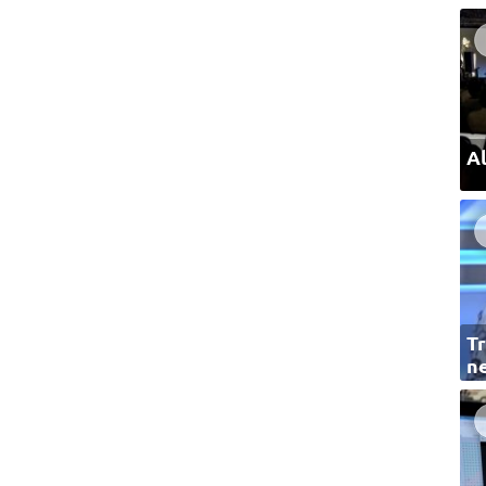
Al
Tr
ne