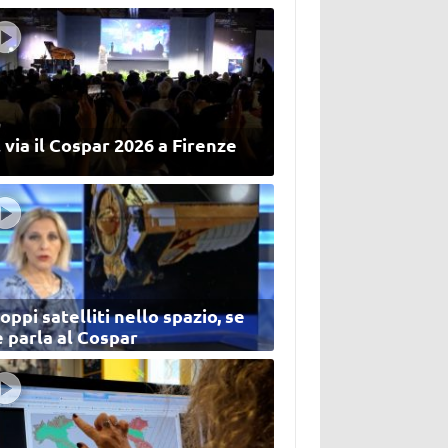
 via il Cospar 2026 a Firenze
oppi satelliti nello spazio, se
 parla al Cospar