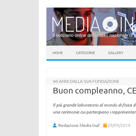
Il notiziario online dell’Istituto nazionale di 
Vai al contenuto
HOME
CATEGORIE
GALLERY
60 ANNI DALLA SUA FONDAZIONE
Buon compleanno, C
Il più grande laboratorio al mondo di fisica de
una cerimonia cui partecipano i rappresentanti
Redazione Media Inaf
29/09/2014