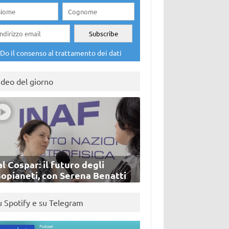
Do il consenso al trattamento dei dati
ideo del giorno
l Cospar: il futuro degli
sopianeti, con Serena Benatti
u Spotify e su Telegram