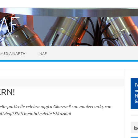
astrofisica
MEDIAINAF TV
INAF
ERN!
lle particelle celebra oggi a Ginevra il suo anniversario, con
 degli Stati membri e delle Istituzioni
Is