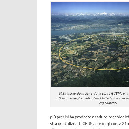
Vista aerea della zona dove sorge il CERN e i tr
sotterranei degli acceleratori LHC e SPS con la po
esperimenti
più precisi ha prodotto ricadute tecnologich
vita quotidiana. Il CERN, che oggi conta 2
1 