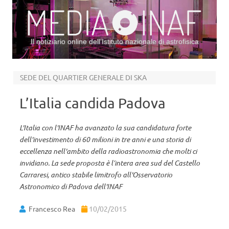
Il notiziario online dell’Istituto nazionale di astrofisica
Vai al contenuto
SEDE DEL QUARTIER GENERALE DI SKA
L’Italia candida Padova
L'Italia con l'INAF ha avanzato la sua candidatura forte
dell'investimento di 60 milioni in tre anni e una storia di
eccellenza nell'ambito della radioastronomia che molti ci
invidiano. La sede proposta è l’intera area sud del Castello
Carraresi, antico stabile limitrofo all'Osservatorio
Astronomico di Padova dell'INAF
Francesco Rea
10/02/2015