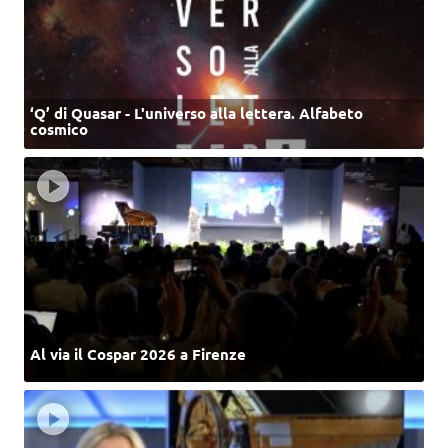
‘Q’ di Quasar - L'universo alla lettera. Alfabeto
cosmico
Al via il Cospar 2026 a Firenze