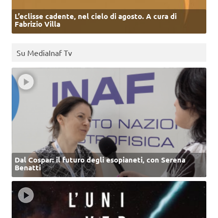
L’eclisse cadente, nel cielo di agosto. A cura di
Fabrizio Villa
Su MediaInaf Tv
Dal Cospar: il futuro degli esopianeti, con Serena
Benatti