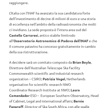
raggiungere.
L’Italia con l’INAF ha avanzato la sua candidatura forte
dell’investimento di decine di milioni di euro e una storia
di eccellenza nell’ambito della radioastronomia che molti
ci invidiano. La sede proposta è l’intera area sud del
Castello Carraresi
, antico stabile limitrodo
all’
Osservatorio Astronomico di Padova dell’INAF
e che
il comune patavino ha concesso gratuitamente in cambio
della sua ristrutturazione.
A decidere sarà un comitato composto da
Brian Boyle
,
Direttore dell’Australian Telescope Ska Facility
Commonwealth scientific and industrial research
organization – CSIRO;
Patrizia Vogel
, Netherlands
organisation for scientific research NWO
Coordinator Research Institute at NWO;
Laura
Comendador
ESO – European Southern Observatory, Head
of Cabinet, Legal and international affairs;
Bernie
Fanaroff
, Director of Ska South Africa, con alle spalle