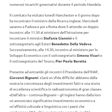
numerosi incarichi governativi durante il periodo Mandela.
Il comitato ha visitato lunedì Manchester e il giorno dopo
ha incontrato il ministro della Ricerca inglese. Mercoledì
saranno a Padova e poi a Roma dove li attende un doppio
incontro: alle 11.30 al ministero dell’Istruzione per
incontrare il ministro
Stefania Giannini
e il
sottosegretario agli Esteri
Benedetto Della Vedova
.
Successivamente, alle 14.30, incontro al ministero per lo
Sviluppo Economico con il sottosegretario
Simona
Vicari
e
il sottosegretario del Tesoro,
Pier Paolo Baretta
.
Presente ad entrambi gli incontri il Presidente dell’INAF,
Giovanni Bignami
: «Sarà un sfida difficile: abbiamo dalla
nostra la concretezza degli investimenti fatti e una storia
di eccellenza scientifica in radioastronomia di gran classe».
«Dall’altra – continua Bignami – gli Inglesi hanno dalla loro
un annunciato significativo investimento economico e
un’affinità culturale e linguistica con i paesi che