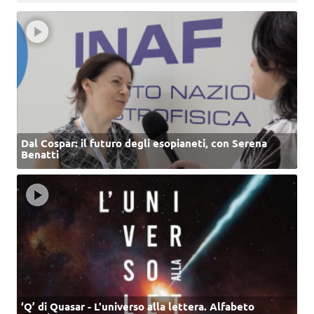
Dal Cospar: il futuro degli esopianeti, con Serena
Benatti
‘Q’ di Quasar - L'universo alla lettera. Alfabeto