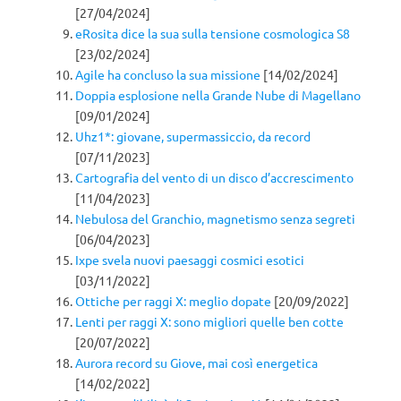
[27/04/2024]
eRosita dice la sua sulla tensione cosmologica S8
[23/02/2024]
Agile ha concluso la sua missione
[14/02/2024]
Doppia esplosione nella Grande Nube di Magellano
[09/01/2024]
Uhz1*: giovane, supermassiccio, da record
[07/11/2023]
Cartografia del vento di un disco d’accrescimento
[11/04/2023]
Nebulosa del Granchio, magnetismo senza segreti
[06/04/2023]
Ixpe svela nuovi paesaggi cosmici esotici
[03/11/2022]
Ottiche per raggi X: meglio dopate
[20/09/2022]
Lenti per raggi X: sono migliori quelle ben cotte
[20/07/2022]
Aurora record su Giove, mai così energetica
[14/02/2022]