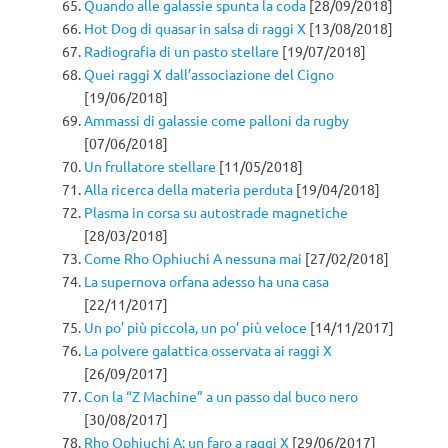
Quando alle galassie spunta la coda
[28/09/2018]
Hot Dog di quasar in salsa di raggi X
[13/08/2018]
Radiografia di un pasto stellare
[19/07/2018]
Quei raggi X dall’associazione del Cigno
[19/06/2018]
Ammassi di galassie come palloni da rugby
[07/06/2018]
Un frullatore stellare
[11/05/2018]
Alla ricerca della materia perduta
[19/04/2018]
Plasma in corsa su autostrade magnetiche
[28/03/2018]
Come Rho Ophiuchi A nessuna mai
[27/02/2018]
La supernova orfana adesso ha una casa
[22/11/2017]
Un po’ più piccola, un po’ più veloce
[14/11/2017]
La polvere galattica osservata ai raggi X
[26/09/2017]
Con la “Z Machine” a un passo dal buco nero
[30/08/2017]
Rho Ophiuchi A: un faro a raggi X
[29/06/2017]