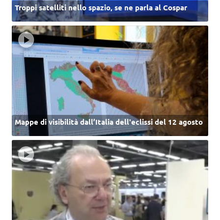
Troppi satelliti nello spazio, se ne parla al Cospar
Mappe di visibilità dall’Italia dell'eclissi del 12 agosto