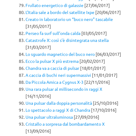
Frullato energetico di galassie
[27/06/2017]
L’Italia sale a bordo del satellite Ixpe
[20/06/2017]
Creato in laboratorio un “buco nero” tascabile
[31/05/2017]
Perseo fa surf sull’onda calda
[03/05/2017]
Catastrofe X: così s’è disintegrata una stella
[31/03/2017]
Lo sguardo magnetico del buco nero
[06/03/2017]
Ecco la pulsar X più estrema
[20/02/2017]
Chandra va a caccia di pulsar
[18/01/2017]
A caccia di buchi neri supermassivi
[11/01/2017]
Da Piccola Amica a Cygnus X-3
[22/11/2016]
Una rara pulsar al millisecondo in raggi X
[16/11/2016]
Una pulsar dalla doppia personalità
[25/10/2016]
Lo spettacolo a raggi X di Chandra
[17/10/2016]
Una pulsar ultraluminosa
[27/09/2016]
Cristallo a sorpresa dal bombardamento X
[13/09/2016]