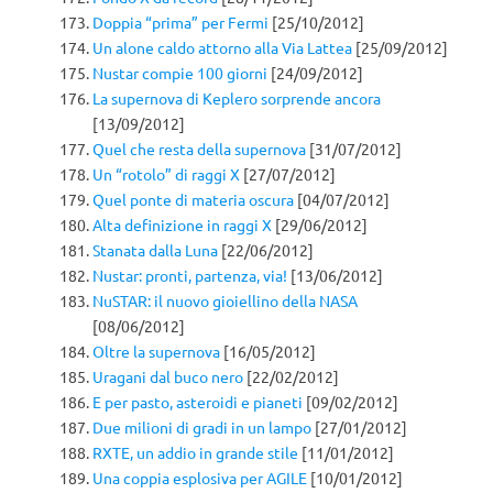
Doppia “prima” per Fermi
[25/10/2012]
Un alone caldo attorno alla Via Lattea
[25/09/2012]
Nustar compie 100 giorni
[24/09/2012]
La supernova di Keplero sorprende ancora
[13/09/2012]
Quel che resta della supernova
[31/07/2012]
Un “rotolo” di raggi X
[27/07/2012]
Quel ponte di materia oscura
[04/07/2012]
Alta definizione in raggi X
[29/06/2012]
Stanata dalla Luna
[22/06/2012]
Nustar: pronti, partenza, via!
[13/06/2012]
NuSTAR: il nuovo gioiellino della NASA
[08/06/2012]
Oltre la supernova
[16/05/2012]
Uragani dal buco nero
[22/02/2012]
E per pasto, asteroidi e pianeti
[09/02/2012]
Due milioni di gradi in un lampo
[27/01/2012]
RXTE, un addio in grande stile
[11/01/2012]
Una coppia esplosiva per AGILE
[10/01/2012]