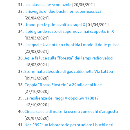
La galassia che scodinzola
[20/05/2021]
Il risveglio di due buchi neri supermassicci
[28/04/2021]
Urano: per la prima volta a raggi X
[01/04/2021]
Il più grande resto di supernova mai scoperto in X
[03/03/2021]
Il segnale Uv e ottico che sfida i modelli delle pulsar
[22/02/2021]
Agile fa luce sulla “foresta” dei lampi radio veloci
[18/02/2021]
Sterminata clessidra di gas caldo nella Via Lattea
[09/12/2020]
Coppia “Rosso Einstein” a 29mila anni luce
[27/10/2020]
La resilienza dei raggi X dopo Gw 170817
[12/10/2020]
Cina a caccia di materia oscura con occhi d’aragosta
[28/07/2020]
Ngc 2992: un laboratorio per studiare i buchi neri