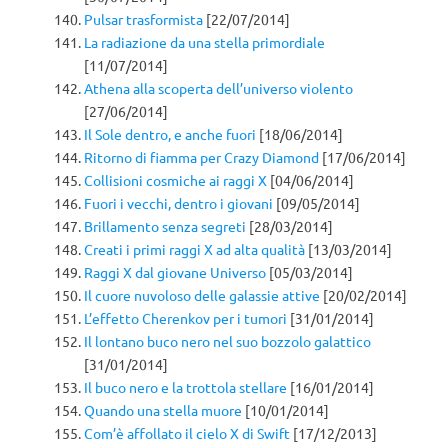
Pulsar trasformista
[22/07/2014]
La radiazione da una stella primordiale
[11/07/2014]
Athena alla scoperta dell’universo violento
[27/06/2014]
Il Sole dentro, e anche fuori
[18/06/2014]
Ritorno di fiamma per Crazy Diamond
[17/06/2014]
Collisioni cosmiche ai raggi X
[04/06/2014]
Fuori i vecchi, dentro i giovani
[09/05/2014]
Brillamento senza segreti
[28/03/2014]
Creati i primi raggi X ad alta qualità
[13/03/2014]
Raggi X dal giovane Universo
[05/03/2014]
Il cuore nuvoloso delle galassie attive
[20/02/2014]
L’effetto Cherenkov per i tumori
[31/01/2014]
Il lontano buco nero nel suo bozzolo galattico
[31/01/2014]
Il buco nero e la trottola stellare
[16/01/2014]
Quando una stella muore
[10/01/2014]
Com’è affollato il cielo X di Swift
[17/12/2013]