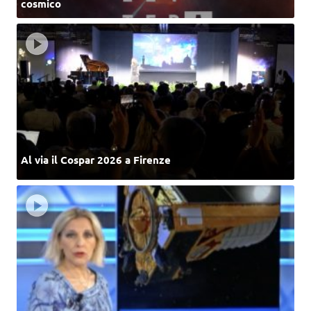
cosmico
Al via il Cospar 2026 a Firenze