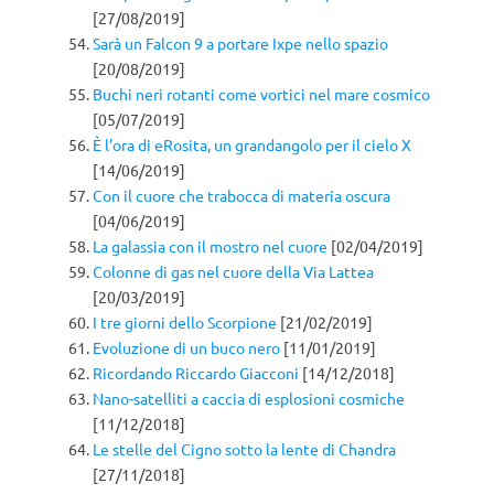
[27/08/2019]
Sarà un Falcon 9 a portare Ixpe nello spazio
[20/08/2019]
Buchi neri rotanti come vortici nel mare cosmico
[05/07/2019]
È l’ora di eRosita, un grandangolo per il cielo X
[14/06/2019]
Con il cuore che trabocca di materia oscura
[04/06/2019]
La galassia con il mostro nel cuore
[02/04/2019]
Colonne di gas nel cuore della Via Lattea
[20/03/2019]
I tre giorni dello Scorpione
[21/02/2019]
Evoluzione di un buco nero
[11/01/2019]
Ricordando Riccardo Giacconi
[14/12/2018]
Nano-satelliti a caccia di esplosioni cosmiche
[11/12/2018]
Le stelle del Cigno sotto la lente di Chandra
[27/11/2018]