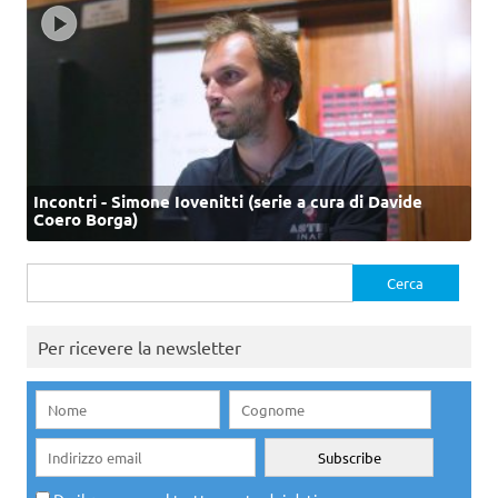
Incontri - Simone Iovenitti (serie a cura di Davide
Coero Borga)
Ricerca
per:
Per ricevere la newsletter