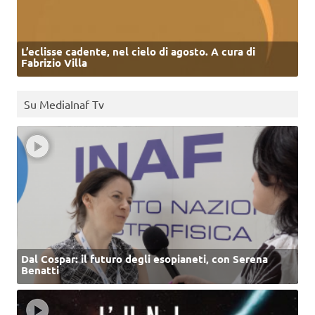
L’eclisse cadente, nel cielo di agosto. A cura di
Fabrizio Villa
Su MediaInaf Tv
Dal Cospar: il futuro degli esopianeti, con Serena
Benatti