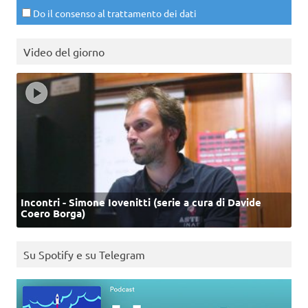
Do il consenso al trattamento dei dati
Video del giorno
Incontri - Simone Iovenitti (serie a cura di Davide
Coero Borga)
Su Spotify e su Telegram