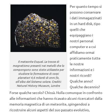
Per quanto tempo si
possono conservare
i dati immagazzinati
in un hard disk, tipo
quelli che
equipaggiano i
nostri personal
computer e a cui
affidiamo ormai
praticamente tutte
Il meteorite Esquel. Le tracce di
le nostre
magnetismo presenti nei metalli che lo
informazioni e i
compongono sono state utilizzate per
studiare la formazione di corpi
nostri ricordi?
planetari 4,6 milardi di anni fa,
Qualche anno?
all’alba del Sistema solare. Crediti:
Natural History Museum, Londra
Qualche decennio?
Forse qualche secolo? Chissà. Nulla comunque in confronto
alle informazioni che hanno ricavato alcuni ricercatori dalla
memoria magnetica di un meteorite, spingendosi a
ricostruire alcuni aspetti del suo passato evolutivo,