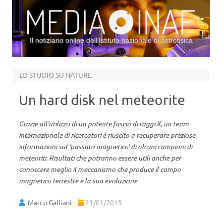
Il notiziario online dell’Istituto nazionale di astrofisica
Vai al contenuto
LO STUDIO SU NATURE
Un hard disk nel meteorite
Grazie all'utilizzo di un potente fascio di raggi X, un team
internazionale di ricercatori è riuscito a recuperare preziose
informazioni sul 'passato magnetico' di alcuni campioni di
meteoriti. Risultati che potranno essere utili anche per
conoscere meglio il meccanismo che produce il campo
magnetico terrestre e la sua evoluzione
Marco Galliani
21/01/2015