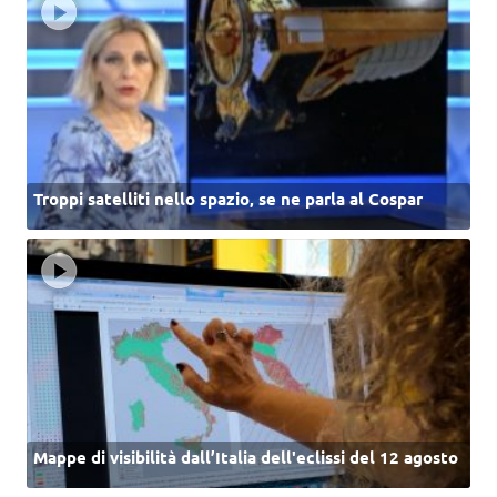
Troppi satelliti nello spazio, se ne parla al Cospar
Mappe di visibilità dall’Italia dell'eclissi del 12 agosto