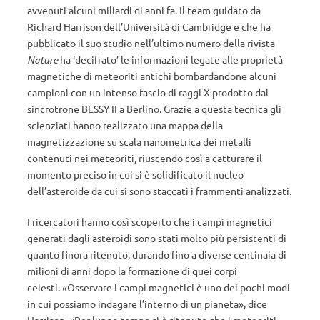
avvenuti alcuni miliardi di anni fa. Il team guidato da
Richard Harrison dell’Università di Cambridge e che ha
pubblicato il suo studio nell’ultimo numero della rivista
Nature
ha ‘decifrato’ le informazioni legate alle proprietà
magnetiche di meteoriti antichi bombardandone alcuni
campioni con un intenso fascio di raggi X prodotto dal
sincrotrone BESSY II a Berlino. Grazie a questa tecnica gli
scienziati hanno realizzato una mappa della
magnetizzazione su scala nanometrica dei metalli
contenuti nei meteoriti, riuscendo così a catturare il
momento preciso in cui si è solidificato il nucleo
dell’asteroide da cui si sono staccati i frammenti analizzati.
I ricercatori hanno così scoperto che i campi magnetici
generati dagli asteroidi sono stati molto più persistenti di
quanto finora ritenuto, durando fino a diverse centinaia di
milioni di anni dopo la formazione di quei corpi
celesti. «Osservare i campi magnetici è uno dei pochi modi
in cui possiamo indagare l’interno di un pianeta», dice