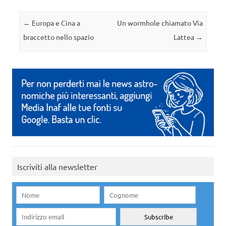
Navigazione articolo
←
Europa e Cina a
Un wormhole chiamato Via
braccetto nello spazio
Lattea
→
Iscriviti alla newsletter