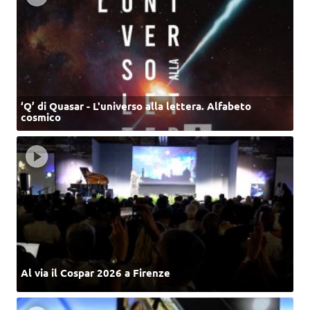
‘Q’ di Quasar - L'universo alla lettera. Alfabeto
cosmico
Al via il Cospar 2026 a Firenze