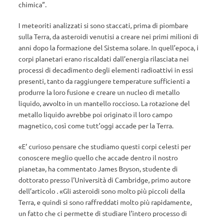
chimica”.
I meteoriti analizzati si sono staccati, prima di piombare
sulla Terra, da asteroidi venutisi a creare nei primi milioni di
anni dopo la formazione del Sistema solare. In quell’epoca, i
corpi planetari erano riscaldati dall’energia rilasciata nei
processi di decadimento degli elementi radioattivi in essi
presenti, tanto da raggiungere temperature sufficienti a
produrre la loro fusione e creare un nucleo di metallo
liquido, avvolto in un mantello roccioso. La rotazione del
metallo liquido avrebbe poi originato il loro campo
magnetico, così come tutt’oggi accade per la Terra.
«E’ curioso pensare che studiamo questi corpi celesti per
conoscere meglio quello che accade dentro il nostro
pianeta», ha commentato James Bryson, studente di
dottorato presso l’Università di Cambridge, primo autore
dell’articolo . «Gli asteroidi sono molto più piccoli della
Terra, e quindi si sono raffreddati molto più rapidamente,
un fatto che ci permette di studiare l’intero processo di