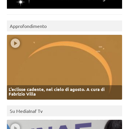
Approfondimento
L’eclisse cadente, nel cielo di agosto. A cura di
Fabrizio Villa
Su MediaInaf Tv