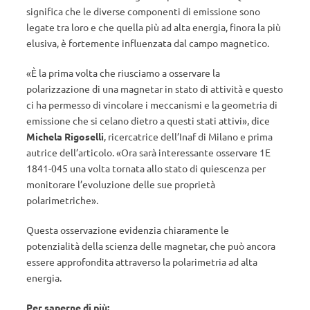
significa che le diverse componenti di emissione sono
legate tra loro e che quella più ad alta energia, finora la più
elusiva, è fortemente influenzata dal campo magnetico.
«È la prima volta che riusciamo a osservare la
polarizzazione di una magnetar in stato di attività e questo
ci ha permesso di vincolare i meccanismi e la geometria di
emissione che si celano dietro a questi stati attivi», dice
Michela Rigoselli
, ricercatrice dell’Inaf di Milano e prima
autrice dell’articolo. «Ora sarà interessante osservare 1E
1841-045 una volta tornata allo stato di quiescenza per
monitorare l’evoluzione delle sue proprietà
polarimetriche».
Questa osservazione evidenzia chiaramente le
potenzialità della scienza delle magnetar, che può ancora
essere approfondita attraverso la polarimetria ad alta
energia.
Per saperne di più: