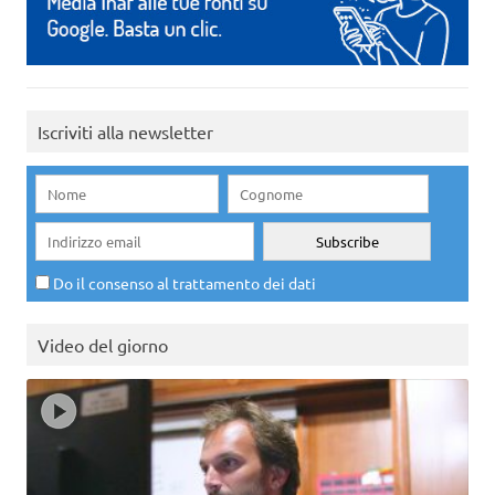
Iscriviti alla newsletter
Do il consenso al trattamento dei dati
Video del giorno