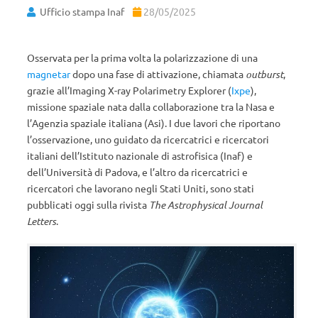
Ufficio stampa Inaf
28/05/2025
Osservata per la prima volta la polarizzazione di una
magnetar
dopo una fase di attivazione, chiamata
outburst
,
grazie all’Imaging X-ray Polarimetry Explorer (
Ixpe
),
missione spaziale nata dalla collaborazione tra la Nasa e
l’Agenzia spaziale italiana (Asi). I due lavori che riportano
l’osservazione, uno guidato da ricercatrici e ricercatori
italiani dell’Istituto nazionale di astrofisica (Inaf) e
dell’Università di Padova, e l’altro da ricercatrici e
ricercatori che lavorano negli Stati Uniti, sono stati
pubblicati oggi sulla rivista
The Astrophysical Journal
Letters
.