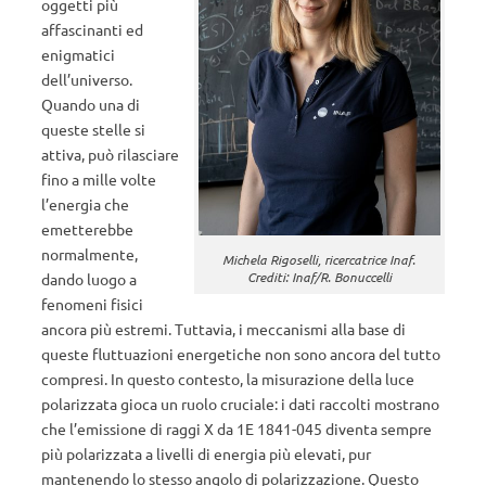
oggetti più
affascinanti ed
enigmatici
dell’universo.
Quando una di
queste stelle si
attiva, può rilasciare
fino a mille volte
l’energia che
emetterebbe
normalmente,
Michela Rigoselli, ricercatrice Inaf.
Crediti: Inaf/R. Bonuccelli
dando luogo a
fenomeni fisici
ancora più estremi. Tuttavia, i meccanismi alla base di
queste fluttuazioni energetiche non sono ancora del tutto
compresi. In questo contesto, la misurazione della luce
polarizzata gioca un ruolo cruciale: i dati raccolti mostrano
che l’emissione di raggi X da 1E 1841-045 diventa sempre
più polarizzata a livelli di energia più elevati, pur
mantenendo lo stesso angolo di polarizzazione. Questo