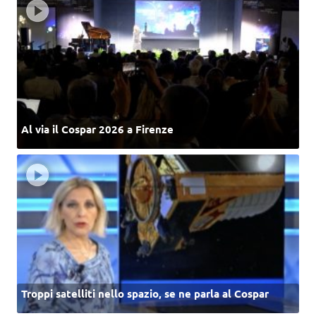
Al via il Cospar 2026 a Firenze
Troppi satelliti nello spazio, se ne parla al Cospar