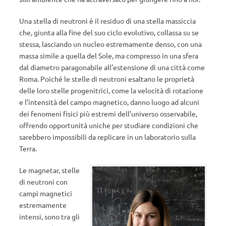
Una stella di neutroni è il residuo di una stella massiccia
che, giunta alla fine del suo ciclo evolutivo, collassa su se
stessa, lasciando un nucleo estremamente denso, con una
massa simile a quella del Sole, ma compresso in una sfera
dal diametro paragonabile all’estensione di una città come
Roma. Poiché le stelle di neutroni esaltano le proprietà
delle loro stelle progenitrici, come la velocità di rotazione
e l’intensità del campo magnetico, danno luogo ad alcuni
dei fenomeni fisici più estremi dell’universo osservabile,
offrendo opportunità uniche per studiare condizioni che
sarebbero impossibili da replicare in un laboratorio sulla
Terra.
Le magnetar, stelle
di neutroni con
campi magnetici
estremamente
intensi, sono tra gli