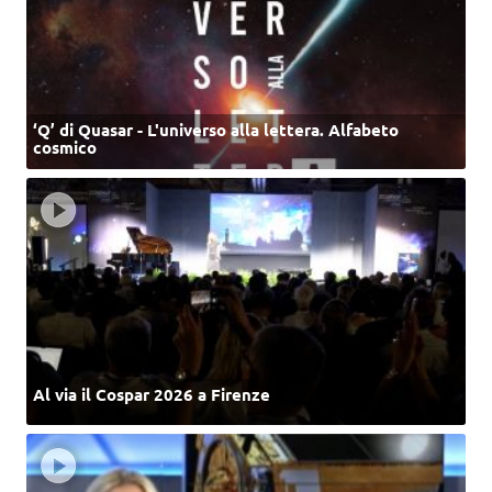
‘Q’ di Quasar - L'universo alla lettera. Alfabeto
cosmico
Al via il Cospar 2026 a Firenze