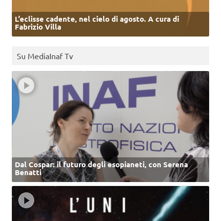
L’eclisse cadente, nel cielo di agosto. A cura di
Fabrizio Villa
Su MediaInaf Tv
Dal Cospar: il futuro degli esopianeti, con Serena
Benatti