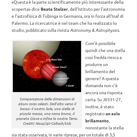
«Questa è la parte scientificamente più interessante della
scoperta» dice
Beate Stelzer
, dell’Istituto per l’astronomia
e l’astrofisica di Tubinga in Germania, ora in forza all’Inaf di
Palermo. La ricercatrice è nel team che ha realizzato lo
studio, pubblicato sulla rivista
Astronomy & Astrophysics
.
Com’è possibile
quindi che una stella
così fredda riesca a
produrre un
brillamento del
genere? A questa
domanda non c’è
ancora una risposta
Comparazione delle dimensioni di
certa. Su J0331-27,
alcuni corpi celesti. Dall’alto verso il
inoltre, è stato
basso: il nostro Sole, una stella di
registrato
un solo
piccola massa, una nana bruna, il
pianeta Giove e infine la nostra Terra.
brillamento
,
Crediti: Nasa/Jpl-Caltech/Ucb
nonostante la stella
sia stata osservata, in varie riprese, per un totale di 3,5