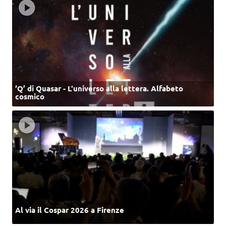
‘Q’ di Quasar - L'universo alla lettera. Alfabeto
cosmico
Al via il Cospar 2026 a Firenze