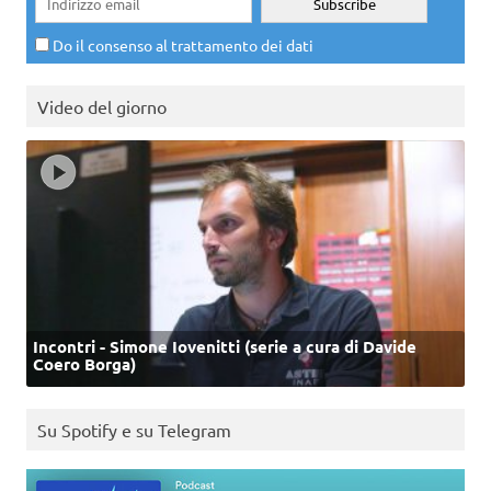
Do il consenso al trattamento dei dati
Video del giorno
Incontri - Simone Iovenitti (serie a cura di Davide
Coero Borga)
Su Spotify e su Telegram