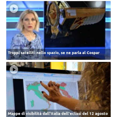
Troppi satelliti nello spazio, se ne parla al Cospar
Mappe di visibilità dall’Italia dell'eclissi del 12 agosto