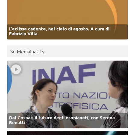
L’eclisse cadente, nel cielo di agosto. A cura di
Fabrizio Villa
Su MediaInaf Tv
Dal Cospar: il futuro degli esopianeti, con Serena
Benatti