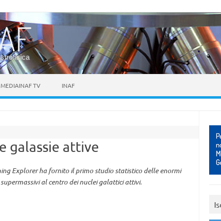
astrofisica
MEDIAINAF TV
INAF
e galassie attive
ing Explorer ha fornito il primo studio statistico delle enormi
supermassivi al centro dei nuclei galattici attivi.
Is