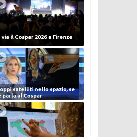
 via il Cospar 2026 a Firenze
oppi satelliti nello spazio, se
 parla al Cospar