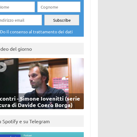
Do il consenso al trattamento dei dati
ideo del giorno
contri - Simone Iovenitti (serie
cura di Davide Coero Borga)
u Spotify e su Telegram