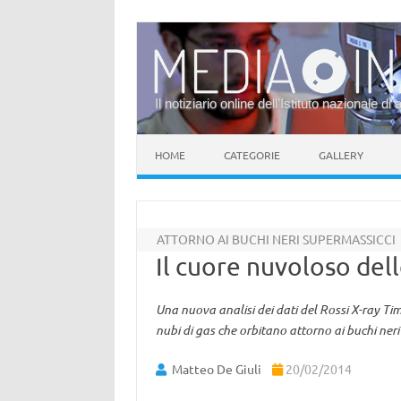
Il notiziario online dell’Istituto nazionale di 
Vai al contenuto
HOME
CATEGORIE
GALLERY
ATTORNO AI BUCHI NERI SUPERMASSICCI
Il cuore nuvoloso dell
Una nuova analisi dei dati del Rossi X-ray Tim
nubi di gas che orbitano attorno ai buchi neri 
Matteo De Giuli
20/02/2014