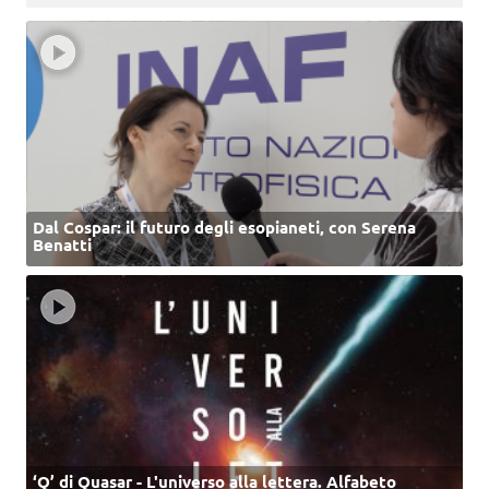
Dal Cospar: il futuro degli esopianeti, con Serena
Benatti
‘Q’ di Quasar - L'universo alla lettera. Alfabeto