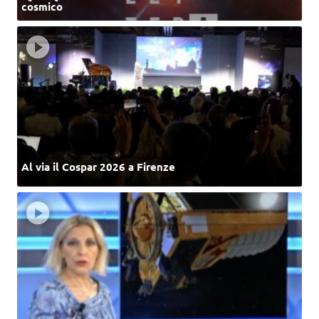
cosmico
Al via il Cospar 2026 a Firenze