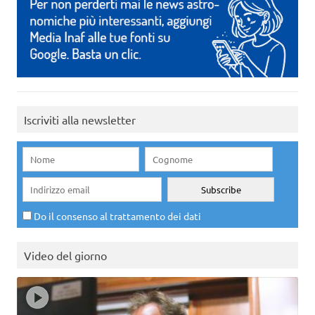
Iscriviti alla newsletter
Do il consenso al trattamento dei dati
Video del giorno