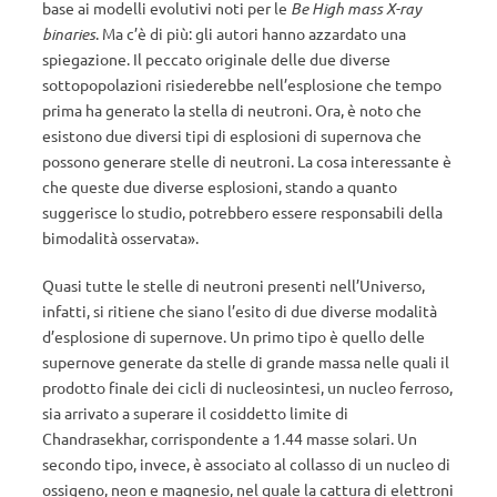
base ai modelli evolutivi noti per le
Be High mass X-ray
binaries
. Ma c’è di più: gli autori hanno azzardato una
spiegazione. Il peccato originale delle due diverse
sottopopolazioni risiederebbe nell’esplosione che tempo
prima ha generato la stella di neutroni. Ora, è noto che
esistono due diversi tipi di esplosioni di supernova che
possono generare stelle di neutroni. La cosa interessante è
che queste due diverse esplosioni, stando a quanto
suggerisce lo studio, potrebbero essere responsabili della
bimodalità osservata».
Quasi tutte le stelle di neutroni presenti nell’Universo,
infatti, si ritiene che siano l’esito di due diverse modalità
d’esplosione di supernove. Un primo tipo è quello delle
supernove generate da stelle di grande massa nelle quali il
prodotto finale dei cicli di nucleosintesi, un nucleo ferroso,
sia arrivato a superare il cosiddetto limite di
Chandrasekhar, corrispondente a 1.44 masse solari. Un
secondo tipo, invece, è associato al collasso di un nucleo di
ossigeno, neon e magnesio, nel quale la cattura di elettroni