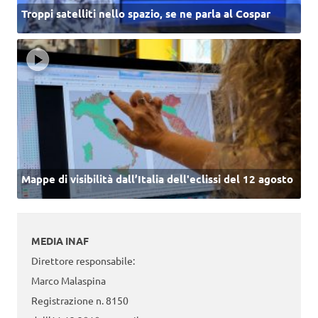
Troppi satelliti nello spazio, se ne parla al Cospar
Mappe di visibilità dall’Italia dell'eclissi del 12 agosto
MEDIA INAF
Direttore responsabile:
Marco Malaspina
Registrazione n. 8150