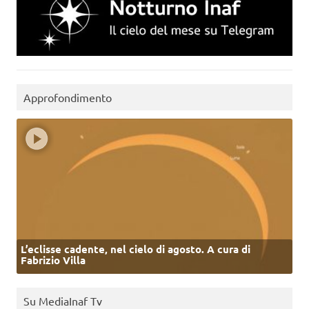
Approfondimento
L’eclisse cadente, nel cielo di agosto. A cura di
Fabrizio Villa
Su MediaInaf Tv