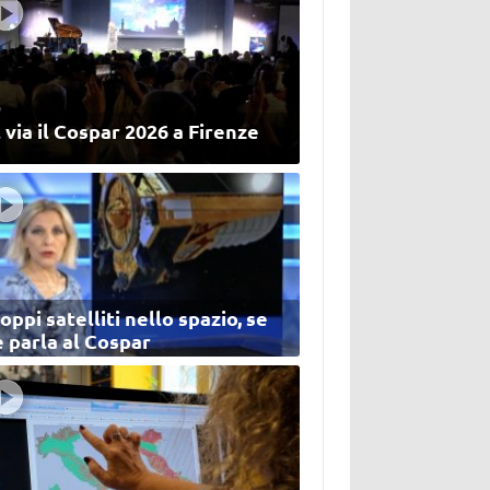
 via il Cospar 2026 a Firenze
oppi satelliti nello spazio, se
 parla al Cospar