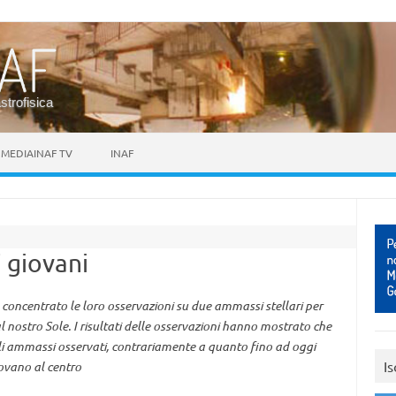
astrofisica
MEDIAINAF TV
INAF
i giovani
concentrato le loro osservazioni su due ammassi stellari per
al nostro Sole. I risultati delle osservazioni hanno mostrato che
egli ammassi osservati, contrariamente a quanto fino ad oggi
Is
rovano al centro