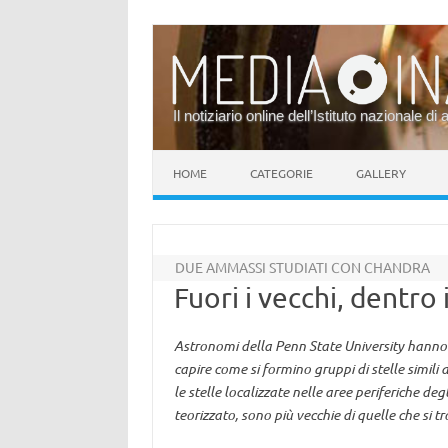
Il notiziario online dell’Istituto nazionale di 
Vai al contenuto
HOME
CATEGORIE
GALLERY
DUE AMMASSI STUDIATI CON CHANDRA
Fuori i vecchi, dentro 
Astronomi della Penn State University hanno 
capire come si formino gruppi di stelle simili 
le stelle localizzate nelle aree periferiche d
teorizzato, sono più vecchie di quelle che si t