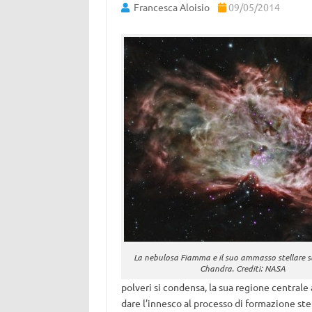
Francesca Aloisio
09/05/2014
La nebulosa Fiamma e il suo ammasso stellare 
Chandra. Crediti: NASA
polveri si condensa, la sua regione centrale 
dare l’innesco al processo di formazione stel