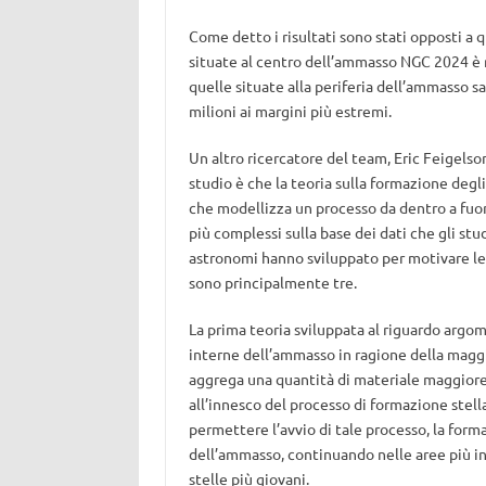
Come detto i risultati sono stati opposti a qu
situate al centro dell’ammasso NGC 2024 è 
quelle situate alla periferia dell’ammasso sa
milioni ai margini più estremi.
Un altro ricercatore del team, Eric Feigels
studio è che la teoria sulla formazione degli
che modellizza un processo da dentro a fuor
più complessi sulla base dei dati che gli st
astronomi hanno sviluppato per motivare le r
sono principalmente tre.
La prima teoria sviluppata al riguardo argom
interne dell’ammasso in ragione della maggio
aggrega una quantità di materiale maggiore r
all’innesco del processo di formazione stell
permettere l’avvio di tale processo, la form
dell’ammasso, continuando nelle aree più in
stelle più giovani.