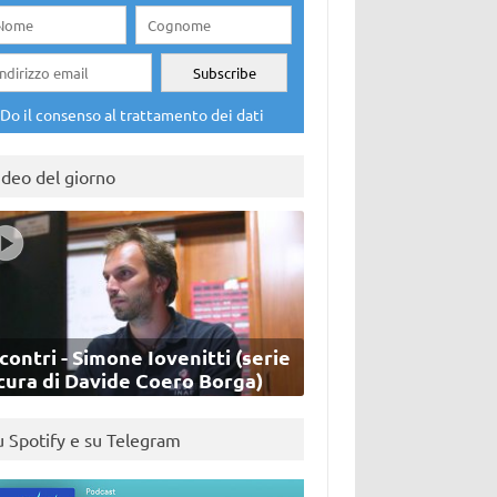
Do il consenso al trattamento dei dati
ideo del giorno
contri - Simone Iovenitti (serie
cura di Davide Coero Borga)
u Spotify e su Telegram