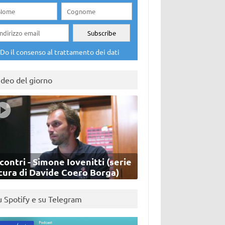
Do il consenso al trattamento dei dati
ideo del giorno
contri - Simone Iovenitti (serie
cura di Davide Coero Borga)
u Spotify e su Telegram