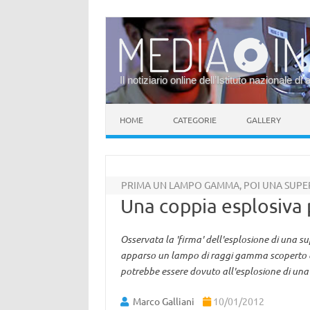
Il notiziario online dell’Istituto nazionale di 
Vai al contenuto
HOME
CATEGORIE
GALLERY
PRIMA UN LAMPO GAMMA, POI UNA SUP
Una coppia esplosiva
Osservata la 'firma' dell'esplosione di una 
apparso un lampo di raggi gamma scoperto da
potrebbe essere dovuto all'esplosione di una 
Marco Galliani
10/01/2012