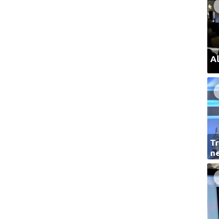
Al
Tr
ne