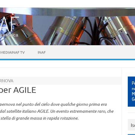
astrofisica
MEDIAINAF TV
INAF
ERNOVA
 per AGILE
supernova nel punto del cielo dove qualche giorno prima era
l satellite italiano AGILE. Un evento estremamente raro, che
stella di grande massa in rapida rotazione.
Is