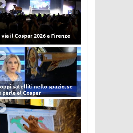
 via il Cospar 2026 a Firenze
oppi satelliti nello spazio, se
 parla al Cospar