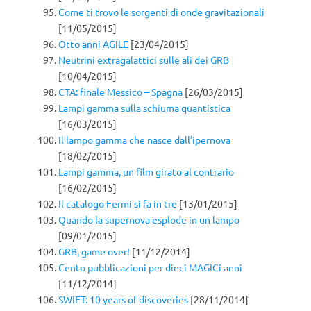
Come ti trovo le sorgenti di onde gravitazionali
[11/05/2015]
Otto anni AGILE
[23/04/2015]
Neutrini extragalattici sulle ali dei GRB
[10/04/2015]
CTA: finale Messico – Spagna
[26/03/2015]
Lampi gamma sulla schiuma quantistica
[16/03/2015]
Il lampo gamma che nasce dall’ipernova
[18/02/2015]
Lampi gamma, un film girato al contrario
[16/02/2015]
Il catalogo Fermi si fa in tre
[13/01/2015]
Quando la supernova esplode in un lampo
[09/01/2015]
GRB, game over!
[11/12/2014]
Cento pubblicazioni per dieci MAGICi anni
[11/12/2014]
SWIFT: 10 years of discoveries
[28/11/2014]