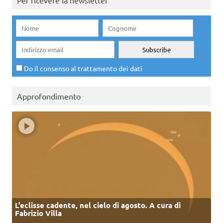
Do il consenso al trattamento dei dati
Approfondimento
L’eclisse cadente, nel cielo di agosto. A cura di
Fabrizio Villa