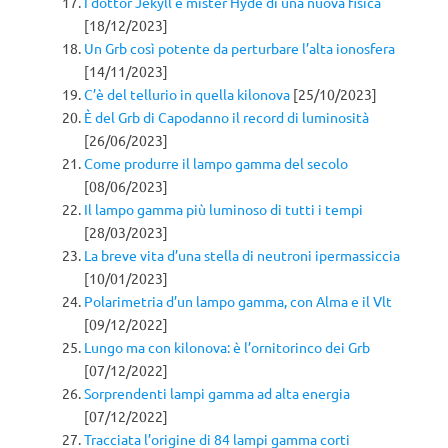
I dottor Jekyll e mister Hyde di una nuova fisica
[18/12/2023]
Un Grb così potente da perturbare l’alta ionosfera
[14/11/2023]
C’è del tellurio in quella kilonova
[25/10/2023]
È del Grb di Capodanno il record di luminosità
[26/06/2023]
Come produrre il lampo gamma del secolo
[08/06/2023]
Il lampo gamma più luminoso di tutti i tempi
[28/03/2023]
La breve vita d’una stella di neutroni ipermassiccia
[10/01/2023]
Polarimetria d’un lampo gamma, con Alma e il Vlt
[09/12/2022]
Lungo ma con kilonova: è l’ornitorinco dei Grb
[07/12/2022]
Sorprendenti lampi gamma ad alta energia
[07/12/2022]
Tracciata l’origine di 84 lampi gamma corti