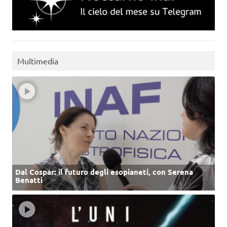
Multimedia
Dal Cospar: il futuro degli esopianeti, con Serena
Benatti