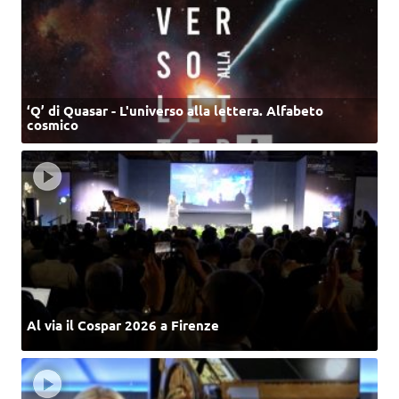
‘Q’ di Quasar - L'universo alla lettera. Alfabeto
cosmico
Al via il Cospar 2026 a Firenze