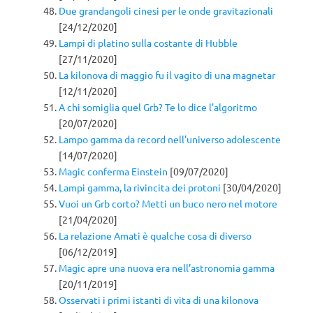
Due grandangoli cinesi per le onde gravitazionali
[24/12/2020]
Lampi di platino sulla costante di Hubble
[27/11/2020]
La kilonova di maggio fu il vagito di una magnetar
[12/11/2020]
A chi somiglia quel Grb? Te lo dice l’algoritmo
[20/07/2020]
Lampo gamma da record nell’universo adolescente
[14/07/2020]
Magic conferma Einstein
[09/07/2020]
Lampi gamma, la rivincita dei protoni
[30/04/2020]
Vuoi un Grb corto? Metti un buco nero nel motore
[21/04/2020]
La relazione Amati è qualche cosa di diverso
[06/12/2019]
Magic apre una nuova era nell’astronomia gamma
[20/11/2019]
Osservati i primi istanti di vita di una kilonova