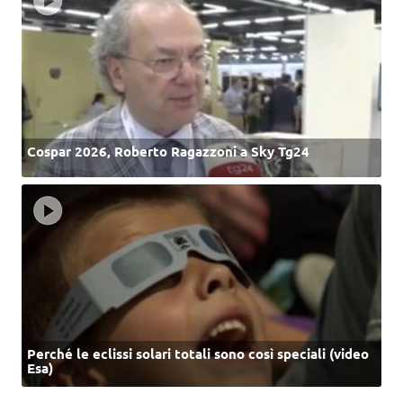
Cospar 2026, Roberto Ragazzoni a Sky Tg24
Perché le eclissi solari totali sono così speciali (video
Esa)