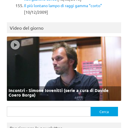
Il più lontano lampo di raggi gamma “corto”
[10/12/2009]
Video del giorno
Incontri - Simone Iovenitti (serie a cura di Davide
Coero Borga)
Ricerca
per:
Per ricevere la newsletter