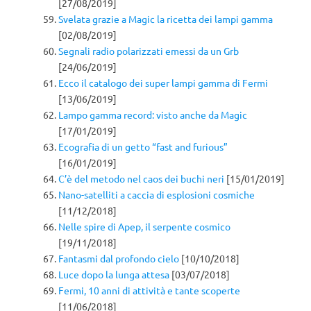
[27/08/2019]
Svelata grazie a Magic la ricetta dei lampi gamma
[02/08/2019]
Segnali radio polarizzati emessi da un Grb
[24/06/2019]
Ecco il catalogo dei super lampi gamma di Fermi
[13/06/2019]
Lampo gamma record: visto anche da Magic
[17/01/2019]
Ecografia di un getto “fast and furious”
[16/01/2019]
C’è del metodo nel caos dei buchi neri
[15/01/2019]
Nano-satelliti a caccia di esplosioni cosmiche
[11/12/2018]
Nelle spire di Apep, il serpente cosmico
[19/11/2018]
Fantasmi dal profondo cielo
[10/10/2018]
Luce dopo la lunga attesa
[03/07/2018]
Fermi, 10 anni di attività e tante scoperte
[11/06/2018]