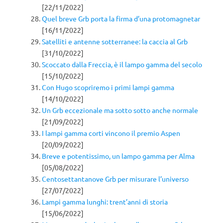
[22/11/2022]
Quel breve Grb porta la firma d’una protomagnetar
[16/11/2022]
Satelliti e antenne sotterranee: la caccia al Grb
[31/10/2022]
Scoccato dalla Freccia, è il lampo gamma del secolo
[15/10/2022]
Con Hugo scopriremo i primi lampi gamma
[14/10/2022]
Un Grb eccezionale ma sotto sotto anche normale
[21/09/2022]
I lampi gamma corti vincono il premio Aspen
[20/09/2022]
Breve e potentissimo, un lampo gamma per Alma
[05/08/2022]
Centosettantanove Grb per misurare l’universo
[27/07/2022]
Lampi gamma lunghi: trent’anni di storia
[15/06/2022]