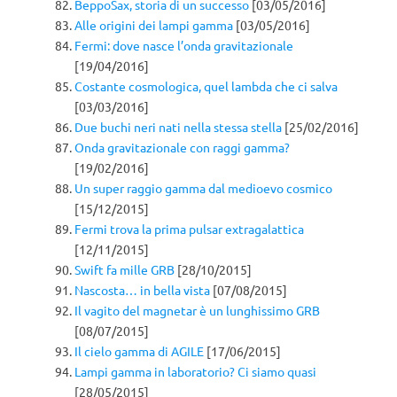
BeppoSax, storia di un successo
[03/05/2016]
Alle origini dei lampi gamma
[03/05/2016]
Fermi: dove nasce l’onda gravitazionale
[19/04/2016]
Costante cosmologica, quel lambda che ci salva
[03/03/2016]
Due buchi neri nati nella stessa stella
[25/02/2016]
Onda gravitazionale con raggi gamma?
[19/02/2016]
Un super raggio gamma dal medioevo cosmico
[15/12/2015]
Fermi trova la prima pulsar extragalattica
[12/11/2015]
Swift fa mille GRB
[28/10/2015]
Nascosta… in bella vista
[07/08/2015]
Il vagito del magnetar è un lunghissimo GRB
[08/07/2015]
Il cielo gamma di AGILE
[17/06/2015]
Lampi gamma in laboratorio? Ci siamo quasi
[28/05/2015]