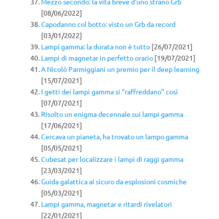
Mezzo secondo: la vita breve d’uno strano Grb
[08/06/2022]
Capodanno col botto: visto un Grb da record
[03/01/2022]
Lampi gamma: la durata non è tutto
[26/07/2021]
Lampi di magnetar in perfetto orario
[19/07/2021]
A Nicolò Parmiggiani un premio per il deep learning
[15/07/2021]
I getti dei lampi gamma si “raffreddano” così
[07/07/2021]
Risolto un enigma decennale sui lampi gamma
[17/06/2021]
Cercava un pianeta, ha trovato un lampo gamma
[05/05/2021]
Cubesat per localizzare i lampi di raggi gamma
[23/03/2021]
Guida galattica al sicuro da esplosioni cosmiche
[05/03/2021]
Lampi gamma, magnetar e ritardi rivelatori
[22/01/2021]