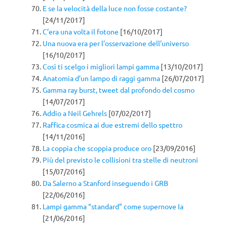
E se la velocità della luce non fosse costante?
[24/11/2017]
C’era una volta il fotone
[16/10/2017]
Una nuova era per l’osservazione dell’universo
[16/10/2017]
Così ti scelgo i migliori lampi gamma
[13/10/2017]
Anatomia d’un lampo di raggi gamma
[26/07/2017]
Gamma ray burst, tweet dal profondo del cosmo
[14/07/2017]
Addio a Neil Gehrels
[07/02/2017]
Raffica cosmica ai due estremi dello spettro
[14/11/2016]
La coppia che scoppia produce oro
[23/09/2016]
Più del previsto le collisioni tra stelle di neutroni
[15/07/2016]
Da Salerno a Stanford inseguendo i GRB
[22/06/2016]
Lampi gamma “standard” come supernove Ia
[21/06/2016]