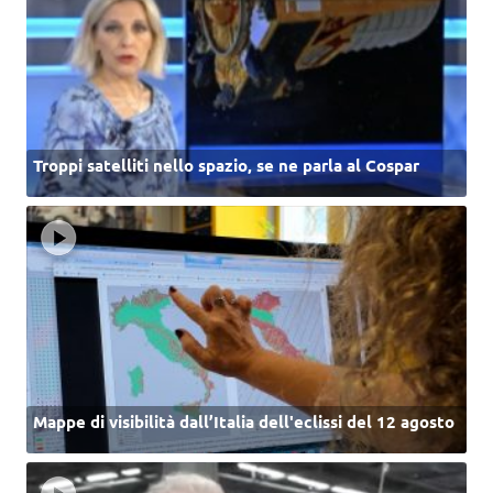
Troppi satelliti nello spazio, se ne parla al Cospar
Mappe di visibilità dall’Italia dell'eclissi del 12 agosto