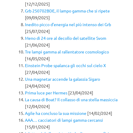
[12/12/2025]
Grb 250702BDE, il lampo gamma che si ripete
[09/09/2025]
Inedito picco d’energia nel più intenso dei Grb
[25/07/2024]
Meno di 24 ore al decollo del satellite Svom
[21/06/2024]
Tre lampi gamma al rallentatore cosmologico
[16/05/2024]
Einstein Probe spalanca gli occhi sul cielo X
[27/04/2024]
Una magnetar accende la galassia Sigaro
[24/04/2024]
Prima luce per Hermes
[23/04/2024]
La causa di Boat? Il collasso di una stella massiccia
[12/04/2024]
Agile ha concluso la sua missione
[14/02/2024]
AAA… cacciatori di lampi gamma cercansi
[15/01/2024]