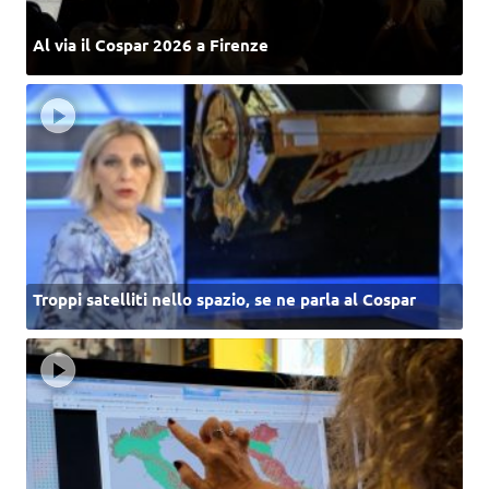
Al via il Cospar 2026 a Firenze
Troppi satelliti nello spazio, se ne parla al Cospar