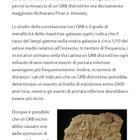
perciò la minaccia di un GRB distruttivo era decisamente
maggiore» dichiarano Piran e Jimenez.
Lo studio della correlazione tra i GRB e il grado di
metallicità delle rispettive galassie ospiti, indica che il
tasso dei lampi gamma nella nostra galassia è circa 1/10 del
valore medio relativo all’Universo. In termini di frequenza, i
ricercatori stimano nella Via Lattea un GRB distruttivo ogni
miliardo di anni mentre eventi di portata inferiore
avvengono più frequentemente. Inoltre, in termini di
distanza i calcoli indicano che un GRB distruttivo potrebbe
determinare un evento al livello di estinzione entro 5000
anni luce, mentre gli eventi di portata inferiore dovrebbero
essere più vicini.
Dunque è possibile
che un GRB vicino
abbia causato una
delle estinzioni di