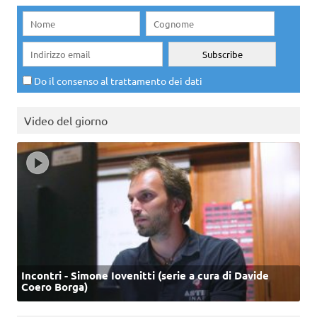
Do il consenso al trattamento dei dati
Video del giorno
Incontri - Simone Iovenitti (serie a cura di Davide
Coero Borga)