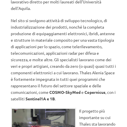
lavorativo diretto per molti laureati dell’Università
dell’Aquila.
Nel sito si svolgono attività di sviluppo tecnologico, di
industrializzazione dei prodotti, nonché la completa
produzione di equipaggiamenti elettronici, ibridi, antenne
e strutture in materiale composito per una vasta tipologia
di applicazioni per lo spazio, come telerilevamento,
telecomunicazioni, applicazioni radar per difesa e
sicurezza, e molte altre. Gli specialisti lavorano come dei
veri e propri artigiani, creando da zero (o quasi) quasi tutti i
componenti elettronici a cui lavorano. Thales Alenia Space
è fortemente impegnata in tutti quei programmi che
rappresentano il futuro del settore spaziale e delle
comunicazioni, come
COSMO-SkyMed
e
Copernicus
, con i
satelliti
Sentinel1A e 1B
.
Il progetto più
importante su cui
Thales sta lavorando