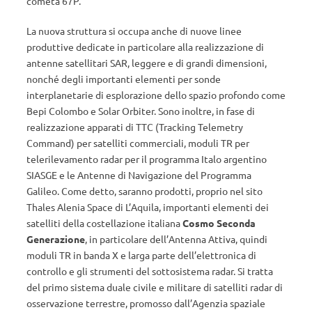
cometa 67P.
La nuova struttura si occupa anche di nuove linee
produttive dedicate in particolare alla realizzazione di
antenne satellitari SAR, leggere e di grandi dimensioni,
nonché degli importanti elementi per sonde
interplanetarie di esplorazione dello spazio profondo come
Bepi Colombo e Solar Orbiter. Sono inoltre, in fase di
realizzazione apparati di TTC (Tracking Telemetry
Command) per satelliti commerciali, moduli TR per
telerilevamento radar per il programma Italo argentino
SIASGE e le Antenne di Navigazione del Programma
Galileo. Come detto, saranno prodotti, proprio nel sito
Thales Alenia Space di L’Aquila, importanti elementi dei
satelliti della costellazione italiana
Cosmo Seconda
Generazione
, in particolare dell’Antenna Attiva, quindi
moduli TR in banda X e larga parte dell’elettronica di
controllo e gli strumenti del sottosistema radar. Si tratta
del primo sistema duale civile e militare di satelliti radar di
osservazione terrestre, promosso dall’Agenzia spaziale