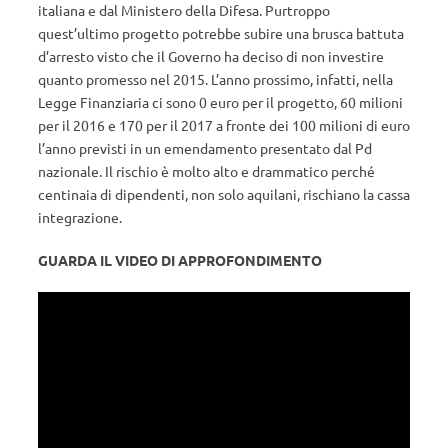
italiana e dal Ministero della Difesa. Purtroppo
quest’ultimo progetto potrebbe subire una brusca battuta
d’arresto visto che il Governo ha deciso di non investire
quanto promesso nel 2015. L’anno prossimo, infatti, nella
Legge Finanziaria ci sono 0 euro per il progetto, 60 milioni
per il 2016 e 170 per il 2017 a fronte dei 100 milioni di euro
l’anno previsti in un emendamento presentato dal Pd
nazionale. Il rischio è molto alto e drammatico perché
centinaia di dipendenti, non solo aquilani, rischiano la cassa
integrazione.
GUARDA IL VIDEO DI APPROFONDIMENTO