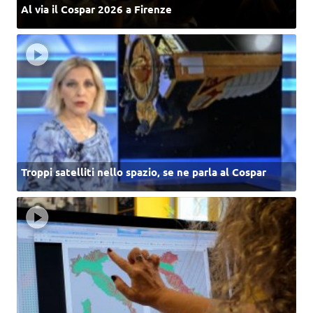
Al via il Cospar 2026 a Firenze
Troppi satelliti nello spazio, se ne parla al Cospar