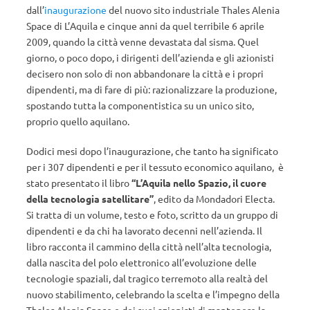
dall’
inaugurazione
del nuovo sito industriale Thales Alenia
Space di L’Aquila e cinque anni da quel terribile 6 aprile
2009, quando la città venne devastata dal sisma. Quel
giorno, o poco dopo, i dirigenti dell’azienda e gli azionisti
decisero non solo di non abbandonare la città e i propri
dipendenti, ma di fare di più: razionalizzare la produzione,
spostando tutta la componentistica su un unico sito,
proprio quello aquilano.
Dodici mesi dopo l’inaugurazione, che tanto ha significato
per i 307 dipendenti e per il tessuto economico aquilano, è
stato presentato il libro
“L’Aquila nello Spazio, il cuore
della tecnologia satellitare”
, edito da Mondadori Electa.
Si tratta di un volume, testo e foto, scritto da un gruppo di
dipendenti e da chi ha lavorato decenni nell’azienda. Il
libro racconta il cammino della città nell’alta tecnologia,
dalla nascita del polo elettronico all’evoluzione delle
tecnologie spaziali, dal tragico terremoto alla realtà del
nuovo stabilimento, celebrando la scelta e l’impegno della