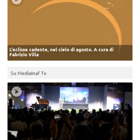
L’eclisse cadente, nel cielo di agosto. A cura di
Fabrizio Villa
Su MediaInaf Tv