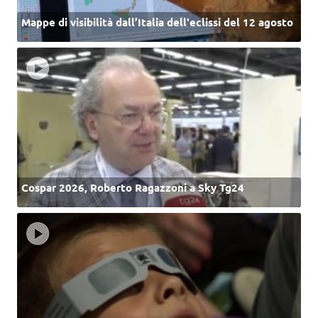
Mappe di visibilità dall’Italia dell'eclissi del 12 agosto
Cospar 2026, Roberto Ragazzoni a Sky Tg24