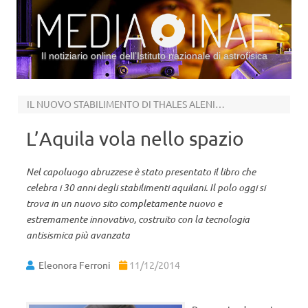
Il notiziario online dell’Istituto nazionale di astrofisica
Vai al contenuto
IL NUOVO STABILIMENTO DI THALES ALENIA SPACE
L’Aquila vola nello spazio
Nel capoluogo abruzzese è stato presentato il libro che
celebra i 30 anni degli stabilimenti aquilani. Il polo oggi si
trova in un nuovo sito completamente nuovo e
estremamente innovativo, costruito con la tecnologia
antisismica più avanzata
Eleonora Ferroni
11/12/2014