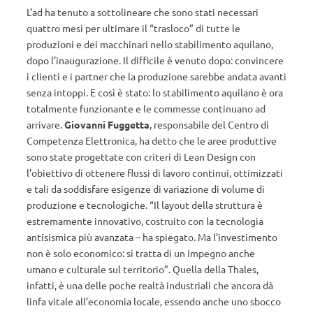
L’ad ha tenuto a sottolineare che sono stati necessari
quattro mesi per ultimare il “trasloco” di tutte le
produzioni e dei macchinari nello stabilimento aquilano,
dopo l’inaugurazione. Il difficile è venuto dopo: convincere
i clienti e i partner che la produzione sarebbe andata avanti
senza intoppi. E così è stato: lo stabilimento aquilano è ora
totalmente funzionante e le commesse continuano ad
arrivare.
Giovanni Fuggetta
, responsabile del Centro di
Competenza Elettronica, ha detto che le aree produttive
sono state progettate con criteri di Lean Design con
l’obiettivo di ottenere flussi di lavoro continui, ottimizzati
e tali da soddisfare esigenze di variazione di volume di
produzione e tecnologiche. “Il layout della struttura è
estremamente innovativo, costruito con la tecnologia
antisismica più avanzata – ha spiegato. Ma l’investimento
non è solo economico: si tratta di un impegno anche
umano e culturale sul territorio”. Quella della Thales,
infatti, è una delle poche realtà industriali che ancora dà
linfa vitale all’economia locale, essendo anche uno sbocco