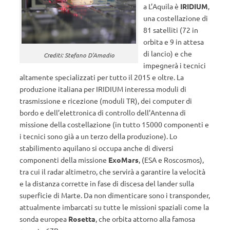
a L’Aquila è
IRIDIUM
,
una costellazione di
81 satelliti (72 in
orbita e 9 in attesa
di lancio) e che
Crediti: Stefano D’Amadio
impegnerà i tecnici
altamente specializzati per tutto il 2015 e oltre. La
produzione italiana per IRIDIUM interessa moduli di
trasmissione e ricezione (moduli TR), dei computer di
bordo e dell’elettronica di controllo dell’Antenna di
missione della costellazione (in tutto 15000 componenti e
i tecnici sono già a un terzo della produzione). Lo
stabilimento aquilano si occupa anche di diversi
componenti della missione
ExoMars
, (ESA e Roscosmos),
tra cui il radar altimetro, che servirà a garantire la velocità
e la distanza corrette in fase di discesa del lander sulla
superficie di Marte. Da non dimenticare sono i transponder,
attualmente imbarcati su tutte le missioni spaziali come la
sonda europea
Rosetta
, che orbita attorno alla famosa