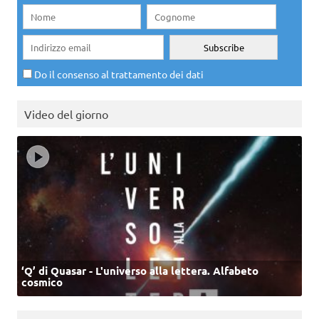
Do il consenso al trattamento dei dati
Video del giorno
‘Q’ di Quasar - L'universo alla lettera. Alfabeto
cosmico