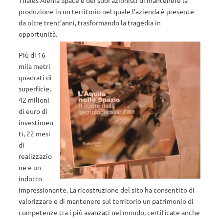
Thales Alenia Space e dei suoi azionisti di mantenere la
produzione in un territorio nel quale l’azienda è presente
da oltre trent’anni, trasformando la tragedia in
opportunità.
Più di 16
mila metri
quadrati di
superficie,
42 milioni
di euro di
investimen
ti, 22 mesi
di
realizzazio
ne e un
indotto
impressionante. La ricostruzione del sito ha consentito di
valorizzare e di mantenere sul territorio un patrimonio di
competenze tra i più avanzati nel mondo, certificate anche