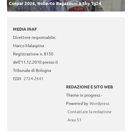
Cospar 2026, Roberto Ragazzoni a Sky Tg24
MEDIA INAF
Direttore responsabile:
Marco Malaspina
Registrazione n. 8150
dell’11.12.2010 presso il
Tribunale di Bologna
ISSN
2724-2641
REDAZIONE E SITO WEB
Theme in progress -
Powered by
Wordpress
Contattare la redazione
Area 51