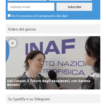
Do il consenso al trattamento dei dati
Video del giorno
Dal Cospar: il futuro degli esopianeti, con Serena
Benatti
Su Spotify e su Telegram