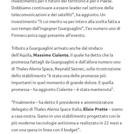
investimento per il futuro del territorio e per il Paese.
Dobbiamo continuare a essere leader nel settore delle
telecomunicazioni e dei satelliti”, ha aggiunto. Un
investimento “il cui merito va per intero alla scelta fatta a
suo tempo dall’ingegner Guarguaglini”, l’ex numero uno di
Finmeccanica oggi presente all’evento.
Tributo a Guarguaglini arrivato anche dal sindaco
dell’Aquila,
Massimo Cialente
, il quale ha detto che la
promessa fattagli da Guarguaglini e dall’allora numero uno
di Thales Alenia Space, Reynald Seznec, sulla ricostruzione
dello stabilimento “è stata una delle promesse più
importanti in quel momento di grande dolore. E quella
promessa – ha aggiunto Cialente – è stata mantenuta”.
“Finalmente – ha detto il presidente e amministratore
delegato di Thales Alenia Space Italia,
Elisio Prette
– siamo
a casa nostra. Siamo in uno stabilimento progettato con le
più moderne tecnologie antisisma e realizzato in 22 mesi e
con una spesa in linea con il budget”.