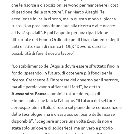
che le risorse a disposizioni servono per mantenere i costi
di gestione delle strutture”. Per Marco Airaghi “le
eccellenze in Italia ci sono, ma in questo modo si blocca
tutto. Non possiamo rinunciare alla ricerca e alle nostre
attività spaziali”. E poi l’appello per una ripartizione
differente del Fondo Ordinario per il finanziamento degli
Enti e istituzioni di ricerca (FOE): “Devono darci la
possibilità di fare il nostro lavoro”.
“Lo stabilimento de L’Aquila dovrà essere sfruttato fino in
fondo, sperando, in futuro, di ottenere più fondi per la
ricerca. Crescente è l’interesse del governo per il settore,
ma alle parole vanno affiancati i fatti”, ha detto
Alessandro Pansa
, amministratore delegato di
Finmeccanica che lancia l’allarme: “Il futuro del settore
aereospaziale in Italia è roseo sul piano delle conoscenze e
delle tecnologie, ma è disastroso sul piano delle risorse
disponibili”. “Scegliere ancora una volta L’Aquila non è
stata solo un’opera di solidarietà, ma un vero e proprio