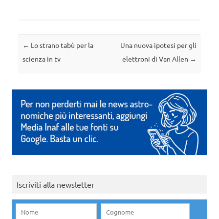
Navigazione articolo
←
Lo strano tabù per la
Una nuova ipotesi per gli
scienza in tv
elettroni di Van Allen
→
Iscriviti alla newsletter