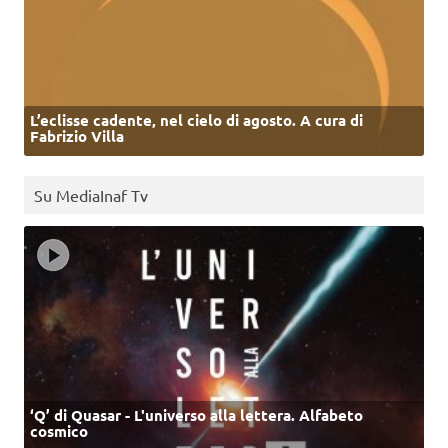
L’eclisse cadente, nel cielo di agosto. A cura di
Fabrizio Villa
Su MediaInaf Tv
‘Q’ di Quasar - L'universo alla lettera. Alfabeto
cosmico